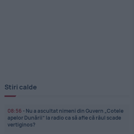
Stiri calde
08:56
-
Nu a ascultat nimeni din Guvern „Cotele
apelor Dunării” la radio ca să afle că râul scade
vertiginos?