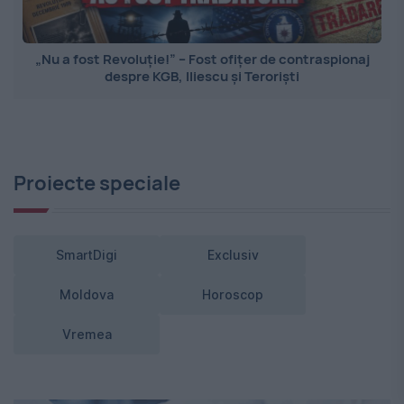
„Nu a fost Revoluție!” – Fost ofițer de contraspionaj
despre KGB, Iliescu și Teroriști
Proiecte speciale
SmartDigi
Exclusiv
Moldova
Horoscop
Vremea