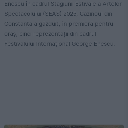
Enescu în cadrul Stagiunii Estivale a Artelor
Spectacolului (SEAS) 2025, Cazinoul din
Constanța a găzduit, în premieră pentru
oraș, cinci reprezentații din cadrul
Festivalului Internațional George Enescu.