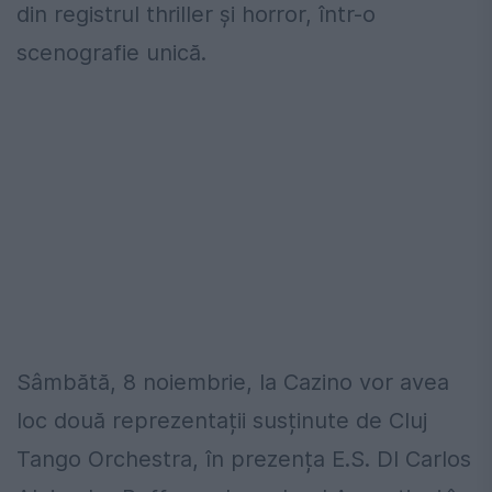
din registrul thriller și horror, într-o
scenografie unică.
Sâmbătă, 8 noiembrie, la Cazino vor avea
loc două reprezentații susținute de Cluj
Tango Orchestra, în prezența E.S. Dl Carlos