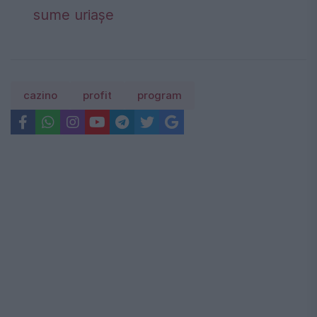
sume uriașe
cazino
profit
program