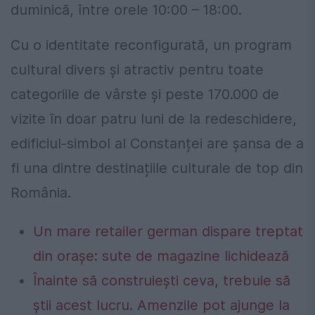
duminică, între orele 10:00 – 18:00.
Cu o identitate reconfigurată, un program
cultural divers și atractiv pentru toate
categoriile de vârste și peste 170.000 de
vizite în doar patru luni de la redeschidere,
edificiul-simbol al Constanței are șansa de a
fi una dintre destinațiile culturale de top din
România.
Un mare retailer german dispare treptat
din orașe: sute de magazine lichidează
Înainte să construiești ceva, trebuie să
știi acest lucru. Amenzile pot ajunge la