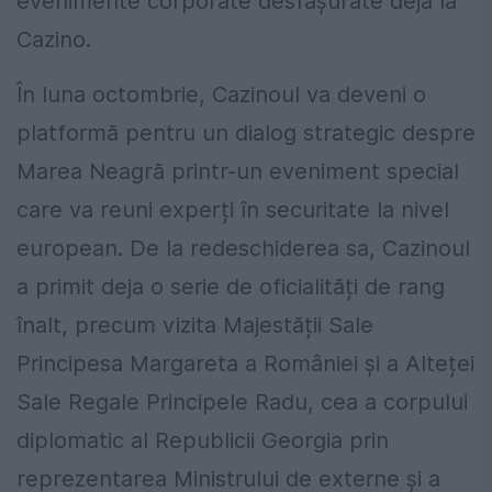
evenimente corporate desfășurate deja la
Cazino.
În luna octombrie, Cazinoul va deveni o
platformă pentru un dialog strategic despre
Marea Neagră printr-un eveniment special
care va reuni experți în securitate la nivel
european. De la redeschiderea sa, Cazinoul
a primit deja o serie de oficialități de rang
înalt, precum vizita Majestății Sale
Principesa Margareta a României și a Alteței
Sale Regale Principele Radu, cea a corpului
diplomatic al Republicii Georgia prin
reprezentarea Ministrului de externe și a