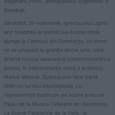
Alejandro Poffo, ambasadorul Argentinei în
România.
Sâmbătă, 29 noiembrie, spectacolul Lights
and Shadows al pianistului Andrei Irimia
ajunge la Cazinoul din Constanța, un show
ce se situează la granița dintre arte, care
îmbină muzica neoclasică contemporană cu
poezia, în interpretarea unică a actorului
Marius Manole. Spectacolul face parte
dintr-un turneu internațional, cu
reprezentații susținute pe scene precum
Palau de la Musica Catalana din Barcelona,
La Scene Parisienne de la Paris, la