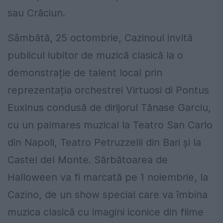
sau Crăciun.
Sâmbătă, 25 octombrie, Cazinoul invită
publicul iubitor de muzică clasică la o
demonstrație de talent local prin
reprezentația orchestrei Virtuosi di Pontus
Euxinus condusă de dirijorul Tănase Garciu,
cu un palmares muzical la Teatro San Carlo
din Napoli, Teatro Petruzzelli din Bari și la
Castel del Monte. Sărbătoarea de
Halloween va fi marcată pe 1 noiembrie, la
Cazino, de un show special care va îmbina
muzica clasică cu imagini iconice din flime