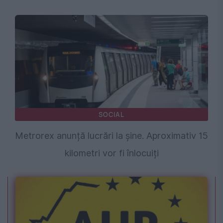
SOCIAL
Metrorex anunță lucrări la șine. Aproximativ 15
kilometri vor fi înlocuiți