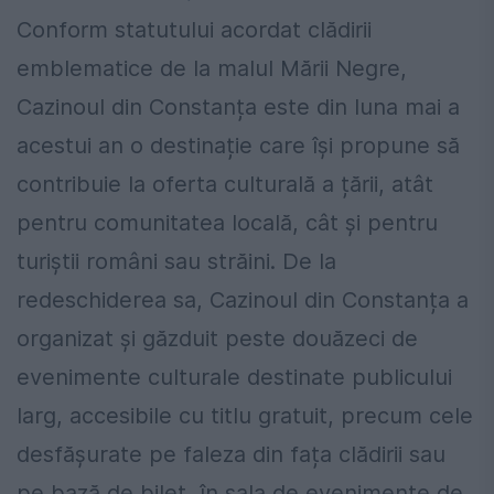
Conform statutului acordat clădirii
emblematice de la malul Mării Negre,
Cazinoul din Constanța este din luna mai a
acestui an o destinație care își propune să
contribuie la oferta culturală a țării, atât
pentru comunitatea locală, cât și pentru
turiștii români sau străini. De la
redeschiderea sa, Cazinoul din Constanța a
organizat și găzduit peste douăzeci de
evenimente culturale destinate publicului
larg, accesibile cu titlu gratuit, precum cele
desfășurate pe faleza din fața clădirii sau
pe bază de bilet, în sala de evenimente de