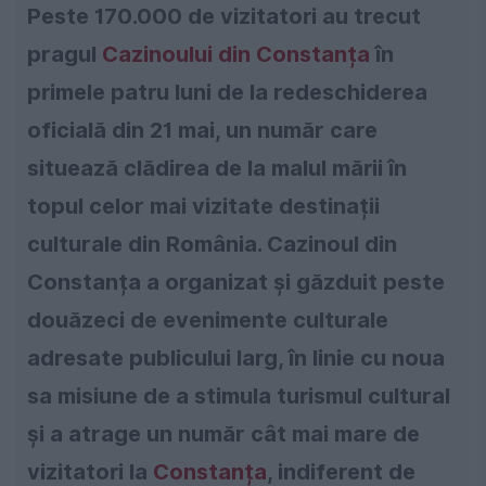
Peste 170.000 de vizitatori au trecut
pragul
Cazinoului din Constanța
în
primele patru luni de la redeschiderea
oficială din 21 mai, un număr care
situează clădirea de la malul mării în
topul celor mai vizitate destinații
culturale din România. Cazinoul din
Constanța a organizat și găzduit peste
douăzeci de evenimente culturale
adresate publicului larg, în linie cu noua
sa misiune de a stimula turismul cultural
și a atrage un număr cât mai mare de
vizitatori la
Constanța
, indiferent de