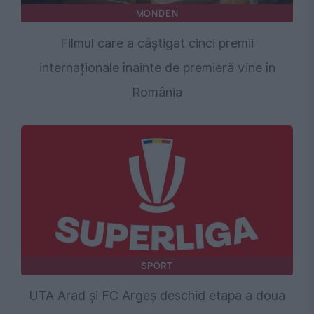
MONDEN
Filmul care a câștigat cinci premii
internaționale înainte de premieră vine în
România
SPORT
UTA Arad și FC Argeș deschid etapa a doua