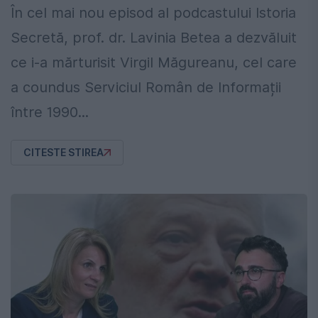
În cel mai nou episod al podcastului Istoria
Secretă, prof. dr. Lavinia Betea a dezvăluit
ce i-a mărturisit Virgil Măgureanu, cel care
a coundus Serviciul Român de Informații
între 1990...
CITESTE STIREA