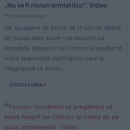
„Nu va fi niciun armistițiu!”. Video
17 IANUARIE 2023
Ne apropiem de borna de 11 luni de război,
iar pacea pare acum mai departe ca
niciodată. Maestrul Ion Cristoiu a spulberat
toate speranțele optimiștilor care își
imaginează că acest...
CITESTE STIREA