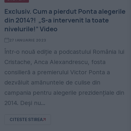
Exclusiv. Cum a pierdut Ponta alegerile
din 2014?! „S-a intervenit la toate
nivelurile!” Video
27 IANUARIE 2023
Într-o nouă ediție a podcastului România lui
Cristache, Anca Alexandrescu, fosta
consilieră a premierului Victor Ponta a
dezvăluit amănuntele de culise din
campania pentru alegerile prezidențiale din
2014. Deși nu...
CITESTE STIREA