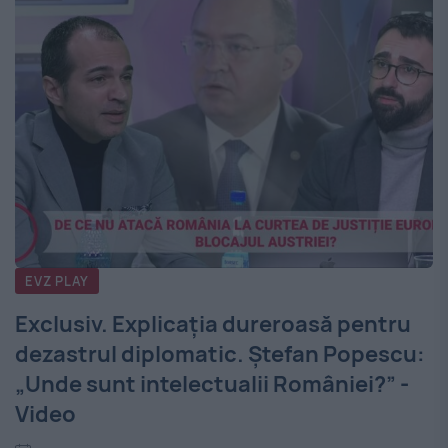
EVZ PLAY
Exclusiv. Explicația dureroasă pentru
dezastrul diplomatic. Ștefan Popescu:
„Unde sunt intelectualii României?” -
Video