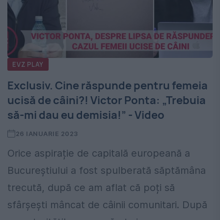
EVZ PLAY
Exclusiv. Cine răspunde pentru femeia
ucisă de câini?! Victor Ponta: „Trebuia
să-mi dau eu demisia!” - Video
26 IANUARIE 2023
Orice aspirație de capitală europeană a
Bucureștiului a fost spulberată săptămâna
trecută, după ce am aflat că poți să
sfârșești mâncat de câinii comunitari. După