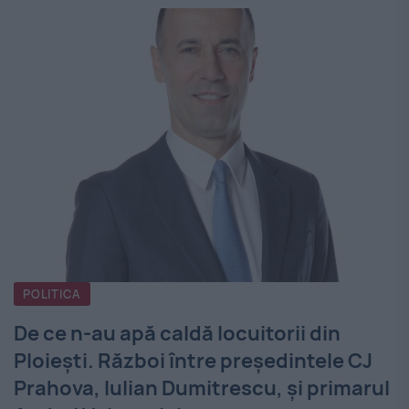
POLITICA
De ce n-au apă caldă locuitorii din
Ploiești. Război între președintele CJ
Prahova, Iulian Dumitrescu, și primarul