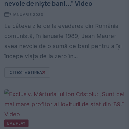
nevoie de niște bani...” Video
7 IANUARIE 2023
La câteva zile de la evadarea din România
comunistă, în ianuarie 1989, Jean Maurer
avea nevoie de o sumă de bani pentru a își
începe viața de la zero în...
CITESTE STIREA
EVZ PLAY