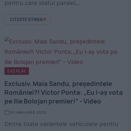
pentru care statul paralel...
CITESTE STIREA
EVZ PLAY
Exclusiv. Maia Sandu, președintele
României?! Victor Ponta: „Eu l-aș vota
pe Ilie Bolojan premier!” - Video
26 IANUARIE 2023
Dintre toate variantele vehiculate pentru