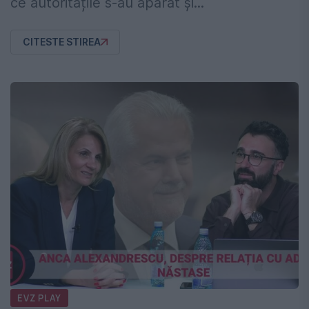
ce autoritățile s-au apărat și...
CITESTE STIREA
EVZ PLAY