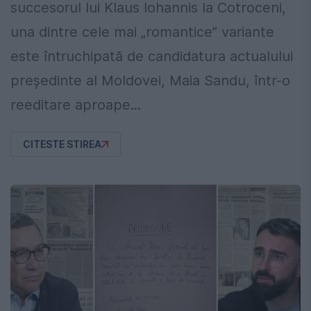
succesorul lui Klaus Iohannis la Cotroceni,
una dintre cele mai „romantice” variante
este întruchipată de candidatura actualului
președinte al Moldovei, Maia Sandu, într-o
reeditare aproape...
CITESTE STIREA