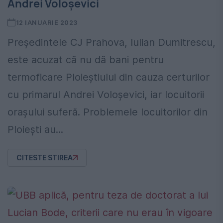
Andrei Voloșevici
12 IANUARIE 2023
Președintele CJ Prahova, Iulian Dumitrescu,
este acuzat că nu dă bani pentru
termoficare Ploieștiului din cauza certurilor
cu primarul Andrei Voloșevici, iar locuitorii
orașului suferă. Problemele locuitorilor din
Ploiești au...
CITESTE STIREA