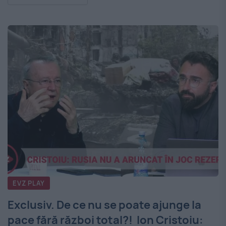
EVZ PLAY
Exclusiv. De ce nu se poate ajunge la
pace fără război total?! Ion Cristoiu: