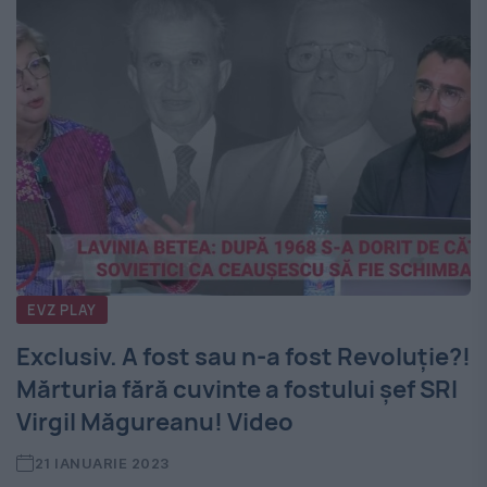
EVZ PLAY
Exclusiv. A fost sau n-a fost Revoluție?!
Mărturia fără cuvinte a fostului șef SRI
Virgil Măgureanu! Video
21 IANUARIE 2023