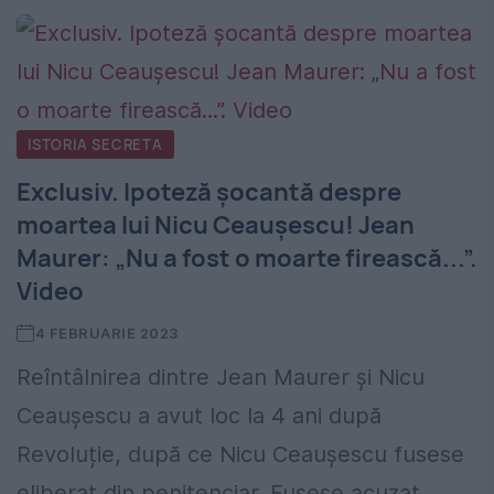
ISTORIA SECRETA
Exclusiv. Ipoteză șocantă despre
moartea lui Nicu Ceaușescu! Jean
Maurer: „Nu a fost o moarte firească...”.
Video
4 FEBRUARIE 2023
Reîntâlnirea dintre Jean Maurer și Nicu
Ceaușescu a avut loc la 4 ani după
Revoluție, după ce Nicu Ceaușescu fusese
eliberat din penitenciar. Fusese acuzat