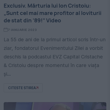
Exclusiv. Mărturia lui Ion Cristoiu:
„Sunt cel mai mare profitor al loviturii
de stat din ’89!” Video
7 IANUARIE 2023
La 55 de ani de la primul articol scris într-un
ziar, fondatorul Evenimentului Zilei a vorbit
deschis la podcastul EVZ Capital Cristache
& Cristoiu despre momentul în care viața
și...
CITESTE STIREA