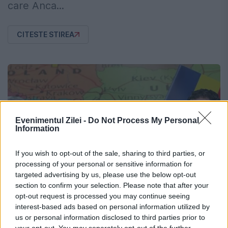
care Anca...
CITESTE STIREA
Evenimentul Zilei -
Do Not Process My Personal
Information
If you wish to opt-out of the sale, sharing to third parties, or
processing of your personal or sensitive information for
targeted advertising by us, please use the below opt-out
section to confirm your selection. Please note that after your
opt-out request is processed you may continue seeing
interest-based ads based on personal information utilized by
us or personal information disclosed to third parties prior to
ACTUALITATE
your opt-out. You may separately opt-out of the further