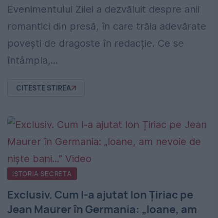
Evenimentului Zilei a dezvăluit despre anii
romantici din presă, în care trăia adevărate
povești de dragoste în redacție. Ce se
întâmpla,...
CITESTE STIREA
ISTORIA SECRETA
Exclusiv. Cum l-a ajutat Ion Țiriac pe
Jean Maurer în Germania: „Ioane, am