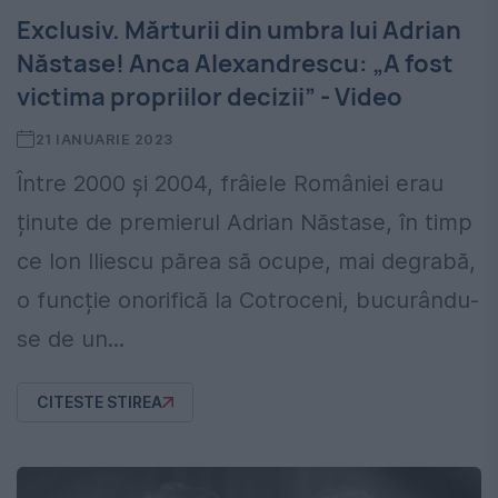
Exclusiv. Mărturii din umbra lui Adrian
Năstase! Anca Alexandrescu: „A fost
victima propriilor decizii” - Video
21 IANUARIE 2023
Între 2000 și 2004, frâiele României erau
ținute de premierul Adrian Năstase, în timp
ce Ion Iliescu părea să ocupe, mai degrabă,
o funcție onorifică la Cotroceni, bucurându-
se de un...
CITESTE STIREA