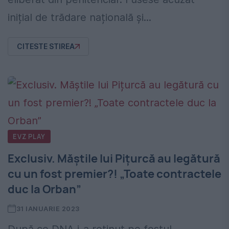
inițial de trădare națională și...
CITESTE STIREA
EVZ PLAY
Exclusiv. Măștile lui Pițurcă au legătură
cu un fost premier?! „Toate contractele
duc la Orban”
31 IANUARIE 2023