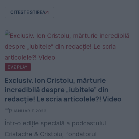
CITESTE STIREA
EVZ PLAY
Exclusiv. Ion Cristoiu, mărturie
incredibilă despre „iubitele” din
redacție! Le scria articolele?! Video
7 IANUARIE 2023
Într-o ediție specială a podcastului
Cristache & Cristoiu, fondatorul