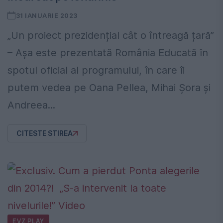
31 IANUARIE 2023
„Un proiect prezidențial cât o întreagă țară”
– Așa este prezentată România Educată în
spotul oficial al programului, în care îi
putem vedea pe Oana Pellea, Mihai Șora și
Andreea...
CITESTE STIREA
EVZ PLAY