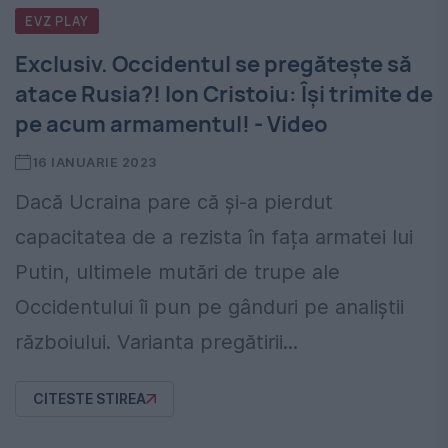
EVZ PLAY
Exclusiv. Occidentul se pregătește să
atace Rusia?! Ion Cristoiu: Își trimite de
pe acum armamentul! - Video
16 IANUARIE 2023
Dacă Ucraina pare că și-a pierdut
capacitatea de a rezista în fața armatei lui
Putin, ultimele mutări de trupe ale
Occidentului îi pun pe gânduri pe analiștii
războiului. Varianta pregătirii...
CITESTE STIREA