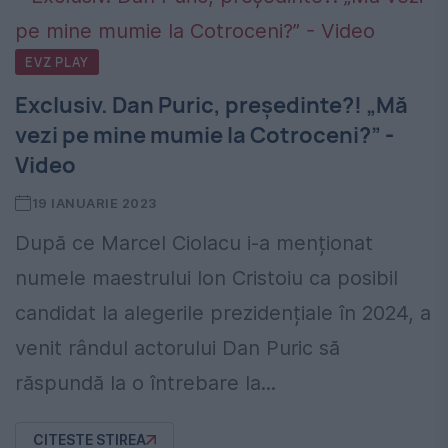
EVZ PLAY
Exclusiv. Dan Puric, președinte?! „Mă
vezi pe mine mumie la Cotroceni?” -
Video
19 IANUARIE 2023
După ce Marcel Ciolacu i-a menționat
numele maestrului Ion Cristoiu ca posibil
candidat la alegerile prezidențiale în 2024, a
venit rândul actorului Dan Puric să
răspundă la o întrebare la...
CITESTE STIREA