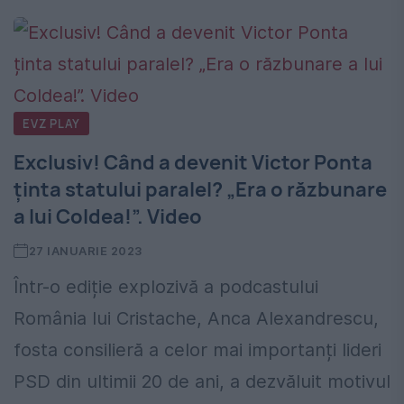
EVZ PLAY
Exclusiv! Când a devenit Victor Ponta
ținta statului paralel? „Era o răzbunare
a lui Coldea!”. Video
27 IANUARIE 2023
Într-o ediție explozivă a podcastului
România lui Cristache, Anca Alexandrescu,
fosta consilieră a celor mai importanți lideri
PSD din ultimii 20 de ani, a dezvăluit motivul