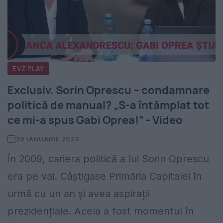
EVZ PLAY
Exclusiv. Sorin Oprescu – condamnare
politică de manual? „S-a întâmplat tot
ce mi-a spus Gabi Oprea!” - Video
20 IANUARIE 2023
În 2009, cariera politică a lui Sorin Oprescu
era pe val. Câștigase Primăria Capitalei în
urmă cu un an și avea aspirații
prezidențiale. Acela a fost momentul în