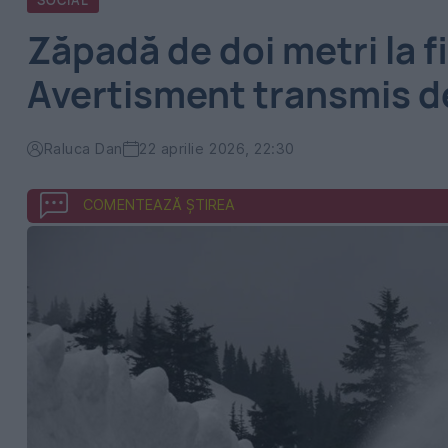
SOCIAL
Zăpadă de doi metri la fi
Avertisment transmis de
Raluca Dan
22 aprilie 2026, 22:30
COMENTEAZĂ ȘTIREA