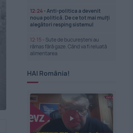
12:24
-
Anti-politica a devenit
noua politică. De ce tot mai mulți
alegători resping sistemul
12:15
-
Sute de bucureșteni au
rămas fără gaze. Când va fi reluată
alimentarea
HAI România!