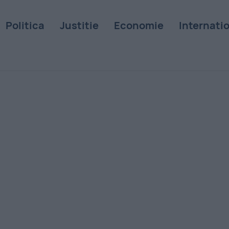
Politica
Justitie
Economie
Internati