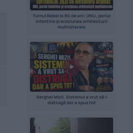
Turnul Babel la 80 de ani: ONU, pariul
Infantino și eroziunea arhitecturii
multilaterale
Serghei Mizil. Sistemul a vrut să-l
distrugă dar a spus tot