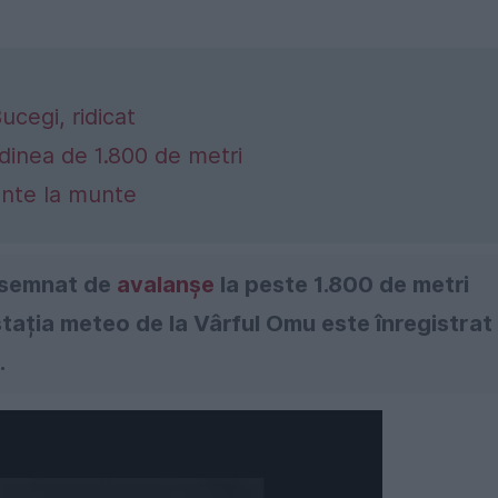
ucegi, ridicat
udinea de 1.800 de metri
ente la munte
însemnat de
avalanșe
la peste 1.800 de metri
 stația meteo de la Vârful Omu este înregistrat
.