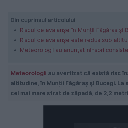
Din cuprinsul articolului
Riscul de avalanșe în Munții Făgăraș și B
Riscul de avalanșe este redus sub altit
Meteorologii au anunțat ninsori consist
Meteorologii
au avertizat că există risc 
altitudine, în Munții Făgăraș și Bucegi. La
cel mai mare strat de zăpadă, de 2,2 metri