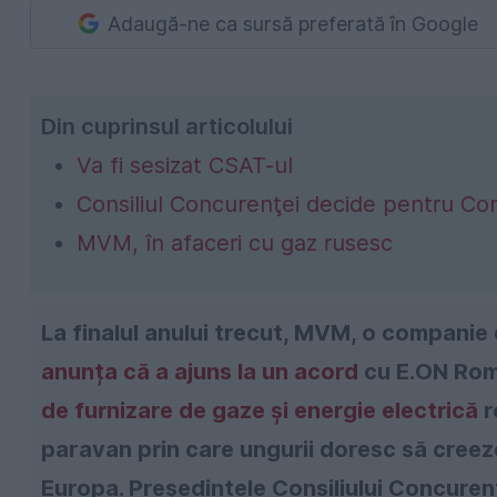
Adaugă-ne ca sursă preferată în Google
Din cuprinsul articolului
Va fi sesizat CSAT-ul
Consiliul Concurenţei decide pentru Co
MVM, în afaceri cu gaz rusesc
La finalul anului trecut, MVM, o companie
anunța că a ajuns la un acord
cu E.ON Româ
de furnizare de gaze și energie electrică
r
paravan prin care ungurii doresc să creez
Europa. Preşedintele Consiliului Concuren