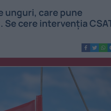
e unguri, care pune
. Se cere intervenția CSA