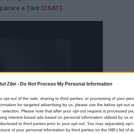
părare a Ţării
(CSAT).
l Zilei -
Do Not Process My Personal Information
to opt-out of the sale, sharing to third parties, or processing of your per
formation for targeted advertising by us, please use the below opt-out s
r selection. Please note that after your opt-out request is processed y
eing interest-based ads based on personal information utilized by us or
disclosed to third parties prior to your opt-out. You may separately opt-
losure of your personal information by third parties on the IAB’s list of
N România de către MVM poate fi considerată o