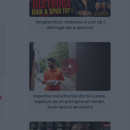
Serghei Mizil. Sistemul a vrut să-l
distrugă dar a spus tot
Importul muncitorilor din Sri Lanka,
a
explicat de un antreprenor român.
Sunt destul de volatili