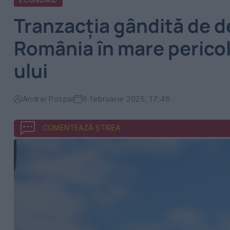
ECONOMIE
Tranzacția gândită de d
România în mare pericol
ului
Andrei Pospai
6 februarie 2025, 17:46
COMENTEAZĂ ȘTIREA