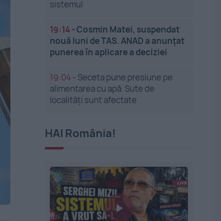
sistemul
19:14
-
Cosmin Matei, suspendat
nouă luni de TAS. ANAD a anunțat
punerea în aplicare a deciziei
19:04
-
Seceta pune presiune pe
alimentarea cu apă. Sute de
localități sunt afectate
HAI România!