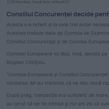
E.ON România. Sursă foto: Arhiva EVZ
Consiliul Concurenţei decide pen
Acesta s-a referit și la cele trei avize nece
Acestea trebuie date de Comisia de Examinare
Consiliul Concurenţei şi de Comisia Europea
Comisiei Europeană va lăsa, însă, decizia pe 
Bogdan Chiriţoiu.
"Comisia Europeană și Consiliul Concurenţei 
noutatea. Mi-au transmis că ne dau nouă caz
După prag, tranzacţia era suficient de mare c
au cerut să ne fie trimisă şi noi am zis că 