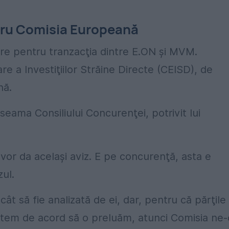
tru Comisia Europeană
sare pentru tranzacţia dintre E.ON şi MVM.
 a Investiţiilor Străine Directe (CEISD), de
nă.
seama Consiliului Concurenţei, potrivit lui
vor da același aviz. E pe concurenţă, asta e
ul.
ât să fie analizată de ei, dar, pentru că părţile
suntem de acord să o preluăm, atunci Comisia ne-