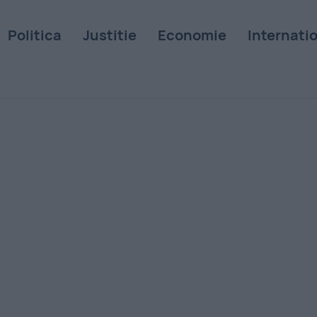
Politica
Justitie
Economie
Internati