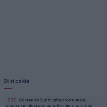
Stiri calde
17:57
-
Coreea de Sud trimite drone peste
câmpuri în plină caniculă. Fermierii vârstnici,