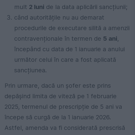
mult
2 luni
de la data aplicării sancțiunii;
când autoritățile nu au demarat
procedurile de executare silită a amenzii
contravenționale în termen de
5 ani
,
începând cu data de 1 ianuarie a anului
următor celui în care a fost aplicată
sancțiunea.
Prin urmare, dacă un șofer este prins
depășind limita de viteză pe 1 februarie
2025, termenul de prescripție de 5 ani va
începe să curgă de la 1 ianuarie 2026.
Astfel, amenda va fi considerată prescrisă