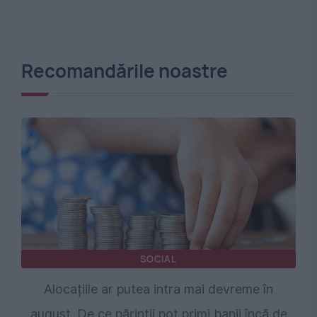
Recomandările noastre
SOCIAL
Alocațiile ar putea intra mai devreme în
august. De ce părinții pot primi banii încă de