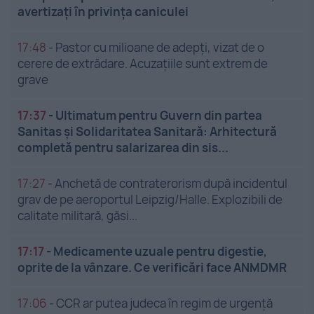
avertizați în privința caniculei
17:48
-
Pastor cu milioane de adepți, vizat de o
cerere de extrădare. Acuzațiile sunt extrem de
grave
17:37
-
Ultimatum pentru Guvern din partea
Sanitas și Solidaritatea Sanitară: Arhitectură
completă pentru salarizarea din sis...
17:27
-
Anchetă de contraterorism după incidentul
grav de pe aeroportul Leipzig/Halle. Explozibili de
calitate militară, găsi...
17:17
-
Medicamente uzuale pentru digestie,
oprite de la vânzare. Ce verificări face ANMDMR
17:06
-
CCR ar putea judeca în regim de urgență