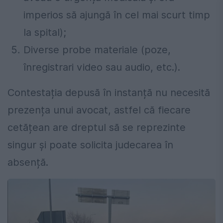
imperios să ajungă în cel mai scurt timp
la spital);
Diverse probe materiale (poze,
înregistrari video sau audio, etc.).
Contestația depusă în instanță nu necesită
prezența unui avocat, astfel că fiecare
cetățean are dreptul să se reprezinte
singur și poate solicita judecarea în
absență.