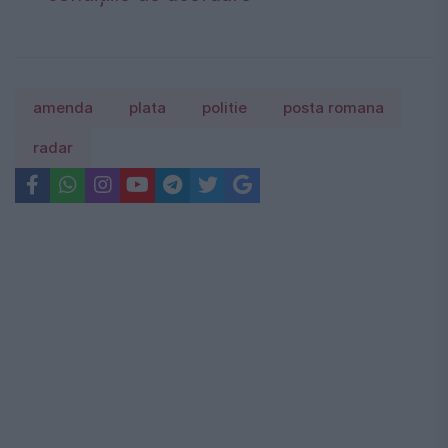
amenda
plata
politie
posta romana
radar