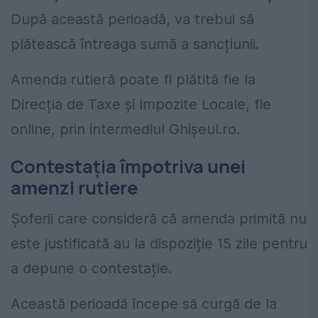
După această perioadă, va trebui să
plătească întreaga sumă a sancțiunii.
Amenda rutieră poate fi plătită fie la
Direcția de Taxe și Impozite Locale, fie
online, prin intermediul Ghișeul.ro.
Contestația împotriva unei
amenzi rutiere
Șoferii care consideră că amenda primită nu
este justificată au la dispoziție 15 zile pentru
a depune o contestație.
Această perioadă începe să curgă de la