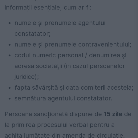
informații esențiale, cum ar fi:
numele și prenumele agentului
constatator;
numele și prenumele contravenientului;
codul numeric personal / denumirea și
adresa societății (in cazul persoanelor
juridice);
fapta săvârșită și data comiterii acesteia;
semnătura agentului constatator.
Persoana sancționată dispune de
15 zile
de
la primirea procesului verbal pentru a
achita jumătate din amenda de circulație.