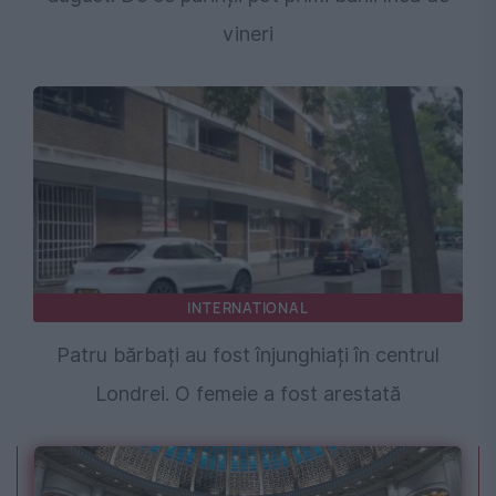
vineri
INTERNATIONAL
Patru bărbați au fost înjunghiați în centrul
Londrei. O femeie a fost arestată