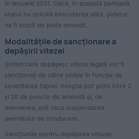
în ianuarie 2031. Dacă, în această perioadă,
statul nu solicită executarea silită, șoferul
va fi scutit de plata amenzii.
Modalitățile de sancționare a
depășirii vitezei
Șoferii care depășesc viteza legală vor fi
sancționați de către poliție în funcție de
severitatea faptei. Aceștia pot primi între 2
și 20 de puncte de amendă și, de
asemenea, pot risca suspendarea
permisului de conducere.
Sancțiunile pentru depășirea vitezei: