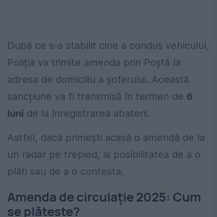
După ce s-a stabilit cine a condus vehiculul,
Poliția va trimite amenda prin Poștă la
adresa de domiciliu a șoferului. Această
sancțiune va fi transmisă în termen de
6
luni
de la înregistrarea abaterii.
Astfel, dacă primești acasă o amendă de la
un radar pe trepied, ai posibilitatea de a o
plăti sau de a o contesta.
Amenda de circulație 2025: Cum
se plătește?