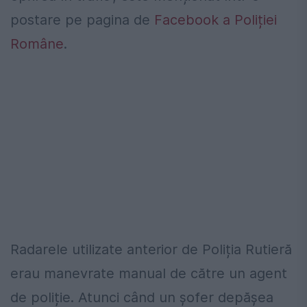
postare pe pagina de
Facebook a Poliției
Române
.
Radarele utilizate anterior de Poliția Rutieră
erau manevrate manual de către un agent
de poliție. Atunci când un șofer depășea