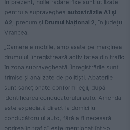
În prezent, noile radare fixe sunt utilizate
pentru a supraveghea
autostrăzile A1 și
A2
, precum și
Drumul Național 2
, în județul
Vrancea.
„Camerele mobile, amplasate pe marginea
drumului, înregistrează activitatea din trafic
în zona supravegheată. Înregistrările sunt
trimise și analizate de polițiști. Abaterile
sunt sancționate conform legii, după
identificarea conducătorului auto. Amenda
este expediată direct la domiciliu
conducătorului auto, fără a fi necesară
oprirea în trafic”, este menționat într-o