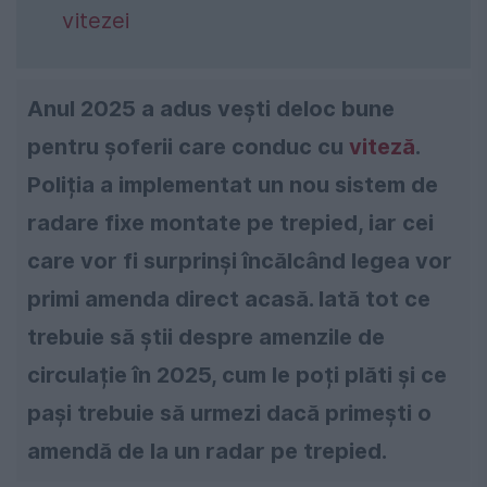
vitezei
Anul 2025 a adus vești deloc bune
pentru șoferii care conduc cu
viteză
.
Poliția a implementat un nou sistem de
radare fixe montate pe trepied, iar cei
care vor fi surprinși încălcând legea vor
primi amenda direct acasă. Iată tot ce
trebuie să știi despre amenzile de
circulație în 2025, cum le poți plăti și ce
pași trebuie să urmezi dacă primești o
amendă de la un radar pe trepied.