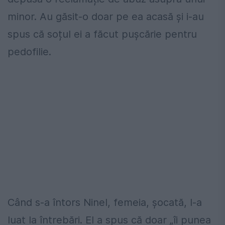
minor. Au găsit-o doar pe ea acasă și i-au
spus că soțul ei a făcut pușcărie pentru
pedofilie.
Când s-a întors Ninel, femeia, șocată, l-a
luat la întrebări. El a spus că doar „îi punea