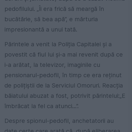
pedofilului. „Îi era frică să meargă în
bucătărie, să bea apă”, e mărturia
impresionantă a unui tată.
Părintele a venit la Poliția Capitalei și a
povestit că fiul lui și-a mai revenit după ce
i-a arătat, la televizor, imaginile cu
pensionarul-pedofil, în timp ce era reținut
de polițiștii de la Serviciul Omoruri. Reacția
băiatului abuzat a fost, potrivit părintelui:„E
îmbrăcat la fel ca atunci...”.
Despre spionul-pedofil, anchetatorii au
date certe care arată că, după eliberarea