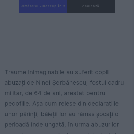
Următorul videoclip în 4
Anulează
Traume inimaginabile au suferit copiii
abuzați de Ninel Șerbănescu, fostul cadru
militar, de 64 de ani, arestat pentru
pedofilie. Așa cum reiese din declarațiile
unor părinți, băieții lor au rămas șocați o
perioadă îndelungată, în urma abuzurilor