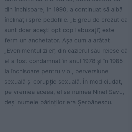
din închisoare, în 1990, a continuat să aibă
înclinații spre pedofilie. „E greu de crezut că
sunt doar acești opt copii abuzați”, este
ferm un anchetator. Așa cum a arătat
„Evenimentul zilei”, din cazierul său reiese că
el a fost condamnat în anul 1978 și în 1985
la închisoare pentru viol, perversiune
sexuală și corupție sexuală. În mod ciudat,
pe vremea aceea, el se numea Ninel Savu,
deși numele părinților era Șerbănescu.