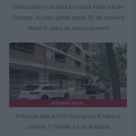
Descoperire macabră la o casă funerară din
Chicago. Au fost găsite peste 50 de cadavre
aflate în stare de descompunere
INTERNATIONAL
Patru bărbați au fost înjunghiați în centrul
Londrei. O femeie a fost arestată