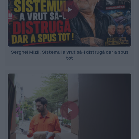
Serghei Mizil. Sistemul a vrut să-l distrugă dar a spus
tot