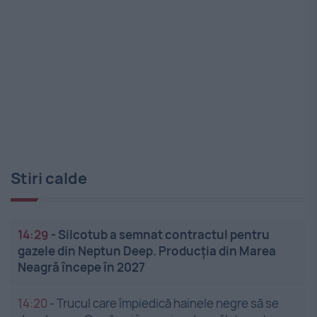
Stiri calde
14:29
-
Silcotub a semnat contractul pentru
gazele din Neptun Deep. Producția din Marea
Neagră începe în 2027
14:20
-
Trucul care împiedică hainele negre să se