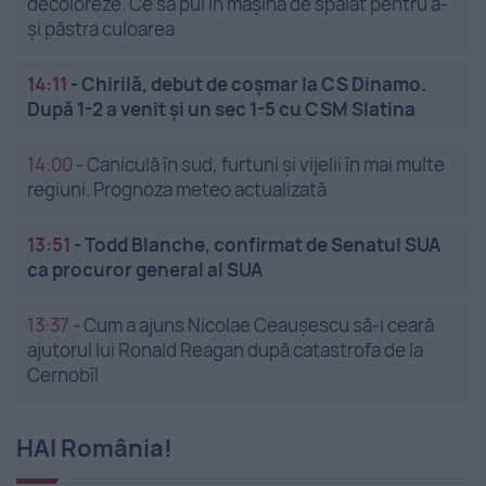
decoloreze. Ce să pui în mașina de spălat pentru a-
și păstra culoarea
14:11
-
Chirilă, debut de coșmar la CS Dinamo.
După 1-2 a venit și un sec 1-5 cu CSM Slatina
14:00
-
Caniculă în sud, furtuni și vijelii în mai multe
regiuni. Prognoza meteo actualizată
13:51
-
Todd Blanche, confirmat de Senatul SUA
ca procuror general al SUA
13:37
-
Cum a ajuns Nicolae Ceaușescu să-i ceară
ajutorul lui Ronald Reagan după catastrofa de la
Cernobîl
HAI România!