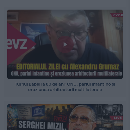
Turnul Babel la 80 de ani: ONU, pariul Infantino și
eroziunea arhitecturii multilaterale