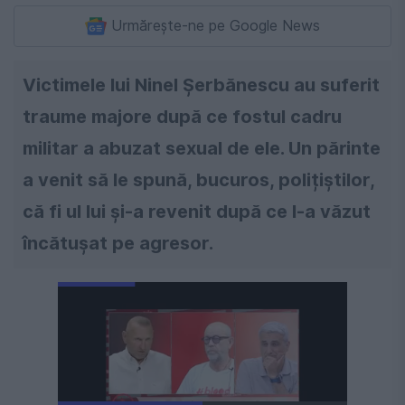
Urmărește-ne pe Google News
Victimele lui Ninel Șerbănescu au suferit
traume majore după ce fostul cadru
militar a abuzat sexual de ele. Un părinte
a venit să le spună, bucuros, polițiștilor,
că fi ul lui și-a revenit după ce l-a văzut
încătușat pe agresor.