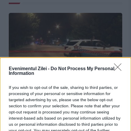
Evenimentul Zilei -
Do Not Process My Personal
INTERNATIONAL
Information
Caz cutremurător în Chicago. Vecinii se
If you wish to opt-out of the sale, sharing to third parties, or
plângeau de un miros insuportabil
processing of your personal or sensitive information for
targeted advertising by us, please use the below opt-out
section to confirm your selection. Please note that after your
opt-out request is processed you may continue seeing
interest-based ads based on personal information utilized by
us or personal information disclosed to third parties prior to
your opt-out. You may separately opt-out of the further