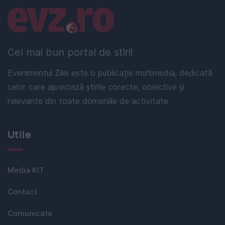
Linkuri utile
Cel mai bun portal de stiri!
Evenimentul Zilei este o publicație multimedia, dedicată
celor care apreciază știrile corecte, obiective și
relevante din toate domeniile de activitate
Utile
Media KIT
Contact
Comunicate