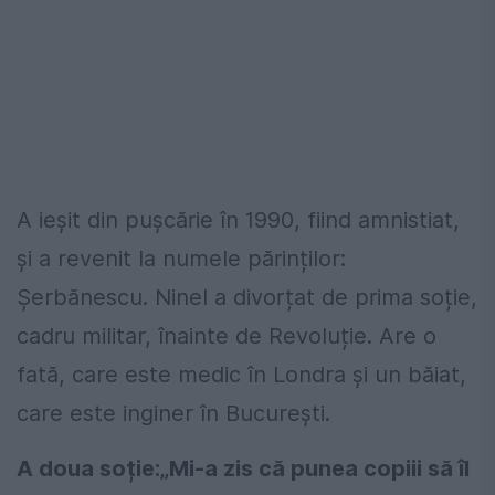
A ieșit din pușcărie în 1990, fiind amnistiat,
și a revenit la numele părinților:
Șerbănescu. Ninel a divorțat de prima soție,
cadru militar, înainte de Revoluție. Are o
fată, care este medic în Londra și un băiat,
care este inginer în București.
A doua soție:„Mi-a zis că punea copiii să îl