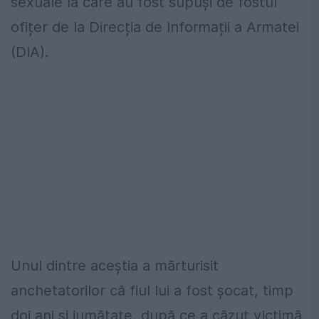
sexuale la care au fost supuși de fostul
ofițer de la Direcția de Informații a Armatei
(DIA).
Unul dintre aceștia a mărturisit
anchetatorilor că fiul lui a fost șocat, timp
doi ani și jumătate, după ce a căzut victimă