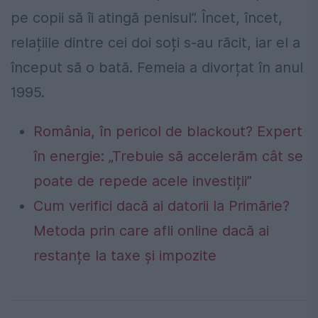
pe copii să îi atingă penisul”. Încet, încet,
relațiile dintre cei doi soți s-au răcit, iar el a
început să o bată. Femeia a divorțat în anul
1995.
România, în pericol de blackout? Expert
în energie: „Trebuie să accelerăm cât se
poate de repede acele investiții”
Cum verifici dacă ai datorii la Primărie?
Metoda prin care afli online dacă ai
restanțe la taxe și impozite