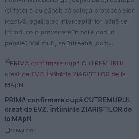
(și fete) s-au gândit că soluția protocoalelor
rezolvă legalitatea interceptărilor până se
introduce o prevedere în noile coduri
penale”. Mai mult, se întreabă „cum...
PRIMA confirmare după CUTREMURUL
creat de EVZ. Întîlnirile ZIARIȘTILOR de
la MApN
22 MAI 2017