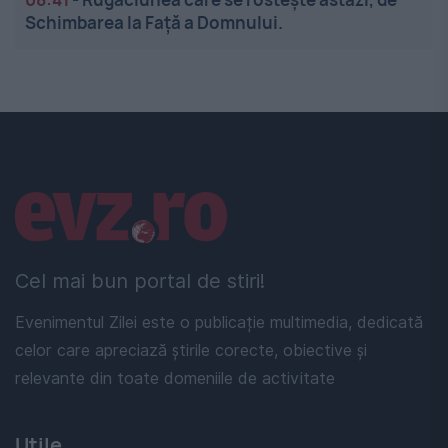
Schimbarea la Față a Domnului.
Linkuri utile
Cel mai bun portal de stiri!
Evenimentul Zilei este o publicație multimedia, dedicată
celor care apreciază știrile corecte, obiective și
relevante din toate domeniile de activitate
Utile