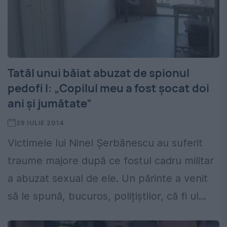
Tatăl unui băiat abuzat de spionul
pedofi l: „Copilul meu a fost șocat doi
ani și jumătate”
29 IULIE 2014
Victimele lui Ninel Șerbănescu au suferit
traume majore după ce fostul cadru militar
a abuzat sexual de ele. Un părinte a venit
să le spună, bucuros, polițiștilor, că fi ul...