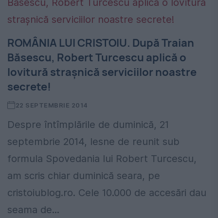
ROMÂNIA LUI CRISTOIU. După Traian
Băsescu, Robert Turcescu aplică o
lovitură strașnică serviciilor noastre
secrete!
22 SEPTEMBRIE 2014
Despre întîmplările de duminică, 21
septembrie 2014, lesne de reunit sub
formula Spovedania lui Robert Turcescu,
am scris chiar duminică seara, pe
cristoiublog.ro. Cele 10.000 de accesări dau
seama de...