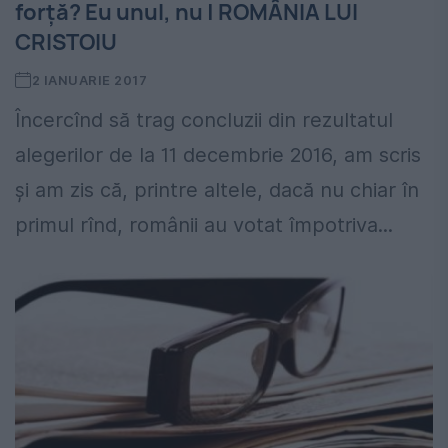
forță? Eu unul, nu | ROMÂNIA LUI
CRISTOIU
2 IANUARIE 2017
Încercînd să trag concluzii din rezultatul
alegerilor de la 11 decembrie 2016, am scris
și am zis că, printre altele, dacă nu chiar în
primul rînd, românii au votat împotriva...