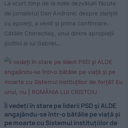
La scurt timp de la noile dezvăluiri făcute
de jurnalistul Dan Andronic despre ziariștii
cu epoleți, a venit și prima confirmare.
Cătălin Cherecheș, unul dintre apropiații
politici ai lui Gabriel...
Îi vedeți în stare pe liderii PSD și ALDE
angajându-se într-o bătălie pe viață și
pe moarte cu Sistemul instituțiilor de