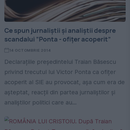
Ce spun jurnaliștii și analiștii despre
scandalui ”Ponta - ofițer acoperit”
14 OCTOMBRIE 2014
Declarațiile președintelui Traian Băsescu
privind trecutul lui Victor Ponta ca ofițer
acoperit al SIE au provocat, așa cum era de
așteptat, reacții din partea jurnaliștilor și
analiștilor politici care au...