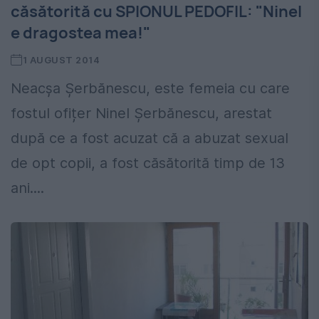
căsătorită cu SPIONUL PEDOFIL: "Ninel
e dragostea mea!"
1 AUGUST 2014
Neacşa Şerbănescu, este femeia cu care
fostul ofițer Ninel Şerbănescu, arestat
după ce a fost acuzat că a abuzat sexual
de opt copii, a fost căsătorită timp de 13
ani....