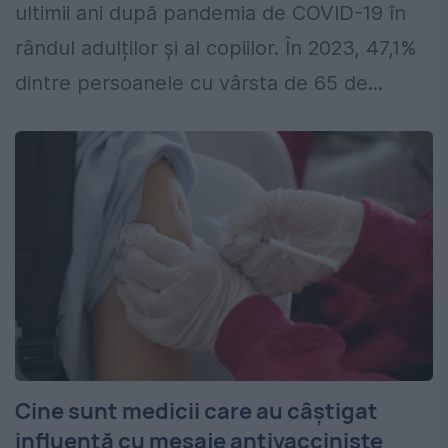
ultimii ani după pandemia de COVID-19 în
rândul adulților și al copiilor. În 2023, 47,1%
dintre persoanele cu vârsta de 65 de...
Cine sunt medicii care au câștigat
influență cu mesaje antivacciniste