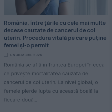
România, între țările cu cele mai multe
decese cauzate de cancerul de col
uterin. Procedura vitală pe care puține
femei și-o permit
14 NOIEMBRIE 2025
România se află în fruntea Europei în ceea
ce privește mortalitatea cauzată de
cancerul de col uterin. La nivel global, o
femeie pierde lupta cu această boală la
fiecare două...