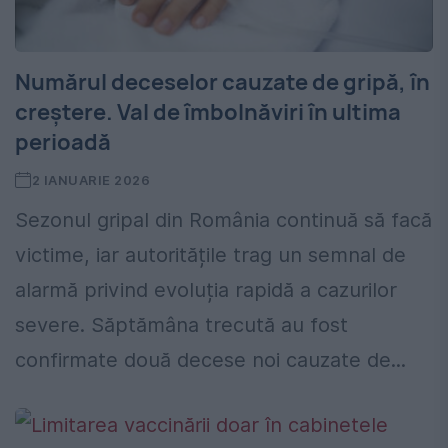
Numărul deceselor cauzate de gripă, în
creștere. Val de îmbolnăviri în ultima
perioadă
2 IANUARIE 2026
Sezonul gripal din România continuă să facă
victime, iar autoritățile trag un semnal de
alarmă privind evoluția rapidă a cazurilor
severe. Săptămâna trecută au fost
confirmate două decese noi cauzate de...