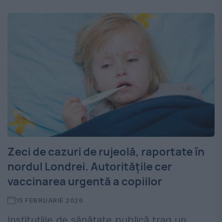
Zeci de cazuri de rujeolă, raportate în
nordul Londrei. Autoritățile cer
vaccinarea urgentă a copiilor
15 FEBRUARIE 2026
Instituțiile de sănătate publică trag un