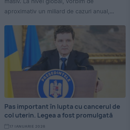
masiv. La nivel global, vorbim de
aproximativ un miliard de cazuri anual,...
Pas important în lupta cu cancerul de
col uterin. Legea a fost promulgată
17 IANUARIE 2026