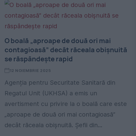
O boală „aproape de două ori mai
contagioasă” decât răceala obișnuită
se răspândește rapid
12 NOIEMBRIE 2025
Agenția pentru Securitate Sanitară din
Regatul Unit (UKHSA) a emis un
avertisment cu privire la o boală care este
„aproape de două ori mai contagioasă”
decât răceala obișnuită. Șefii din...