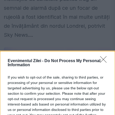
semnal de alarmă după ce un focar de
rujeolă a fost identificat în mai multe unități
de învățământ din nordul Londrei, potrivit
Sky News....
Evenimentul Zilei -
Do Not Process My Personal
Information
If you wish to opt-out of the sale, sharing to third parties, or
processing of your personal or sensitive information for
targeted advertising by us, please use the below opt-out
section to confirm your selection. Please note that after your
opt-out request is processed you may continue seeing
interest-based ads based on personal information utilized by
us or personal information disclosed to third parties prior to
your opt-out. You may separately opt-out of the further