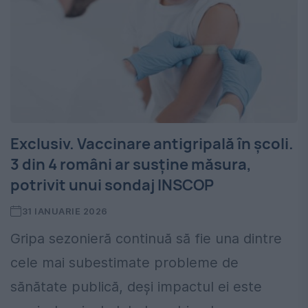
Exclusiv. Vaccinare antigripală în școli.
3 din 4 români ar susține măsura,
potrivit unui sondaj INSCOP
31 IANUARIE 2026
Gripa sezonieră continuă să fie una dintre
cele mai subestimate probleme de
sănătate publică, deși impactul ei este