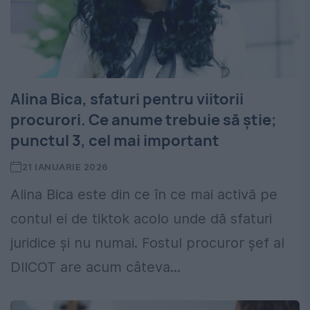
Alina Bica, sfaturi pentru viitorii
procurori. Ce anume trebuie să știe;
punctul 3, cel mai important
21 IANUARIE 2026
Alina Bica este din ce în ce mai activă pe
contul ei de tiktok acolo unde dă sfaturi
juridice și nu numai. Fostul procuror șef al
DIICOT are acum câteva...