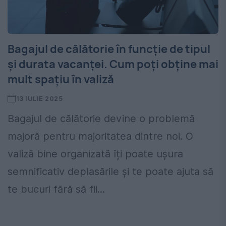
Bagajul de călătorie în funcție de tipul
și durata vacanței. Cum poți obține mai
mult spațiu în valiză
13 IULIE 2025
Bagajul de călătorie devine o problemă
majoră pentru majoritatea dintre noi. O
valiză bine organizată îți poate ușura
semnificativ deplasările și te poate ajuta să
te bucuri fără să fii...