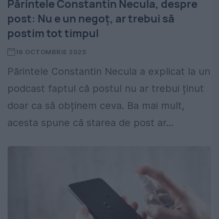
Părintele Constantin Necula, despre
post: Nu e un negoț, ar trebui să
postim tot timpul
16 OCTOMBRIE 2025
Părintele Constantin Necula a explicat la un
podcast faptul că postul nu ar trebui ținut
doar ca să obținem ceva. Ba mai mult,
acesta spune că starea de post ar...