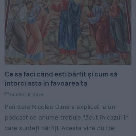
Ce sa faci când esti bârfit și cum să
întorci asta în favoarea ta
16 APRILIE 2026
Părintele Nicolae Dima a explicat la un
podcast ce anume trebuie făcut în cazul în
care sunteți bărfiți. Acesta vine cu trei