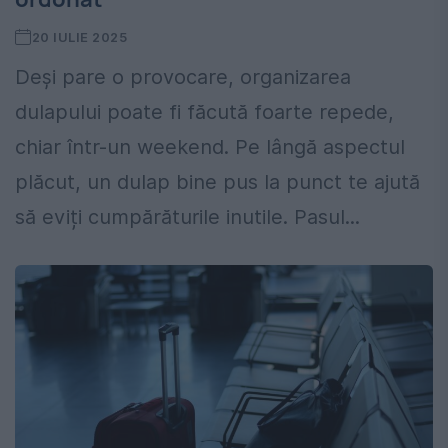
20 IULIE 2025
Deși pare o provocare, organizarea
dulapului poate fi făcută foarte repede,
chiar într-un weekend. Pe lângă aspectul
plăcut, un dulap bine pus la punct te ajută
să eviți cumpărăturile inutile. Pasul...