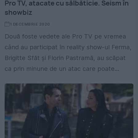
Pro TV, atacate cu sălbăticie. Seism în
showbiz
1 DECEMBRIE 2020
Două foste vedete ale Pro TV pe vremea
când au participat în reality show-ul Ferma,
Brigitte Sfăt și Florin Pastramă, au scăpat
ca prin minune de un atac care poate...