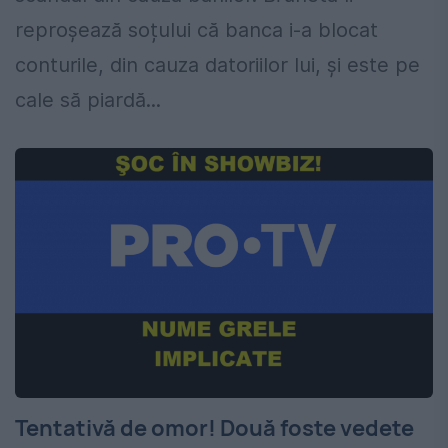
reproșează soțului că banca i-a blocat
conturile, din cauza datoriilor lui, și este pe
cale să piardă...
Tentativă de omor! Două foste vedete