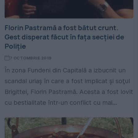
Florin Pastramă a fost bătut crunt.
Gest disperat făcut în fața secției de
Poliție
7 OCTOMBRIE 2019
În zona Fundeni din Capitală a izbucnit un
scandal uriaş în care a fost implicat şi soţul
Brigittei, Florin Pastramă. Acesta a fost lovit
cu bestialitate într-un conflict cu mai...