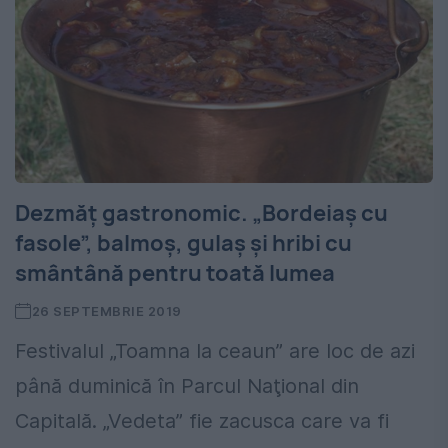
Dezmăț gastronomic. „Bordeiaș cu
fasole”, balmoș, gulaș și hribi cu
smântână pentru toată lumea
26 SEPTEMBRIE 2019
Festivalul „Toamna la ceaun” are loc de azi
până duminică în Parcul Naţional din
Capitală. „Vedeta” fie zacusca care va fi