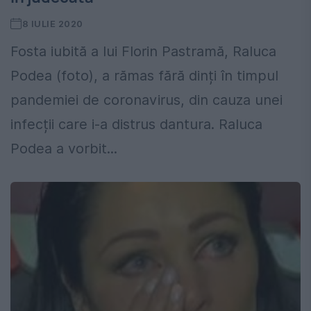
8 IULIE 2020
Fosta iubită a lui Florin Pastramă, Raluca
Podea (foto), a rămas fără dinți în timpul
pandemiei de coronavirus, din cauza unei
infecții care i-a distrus dantura. Raluca
Podea a vorbit...