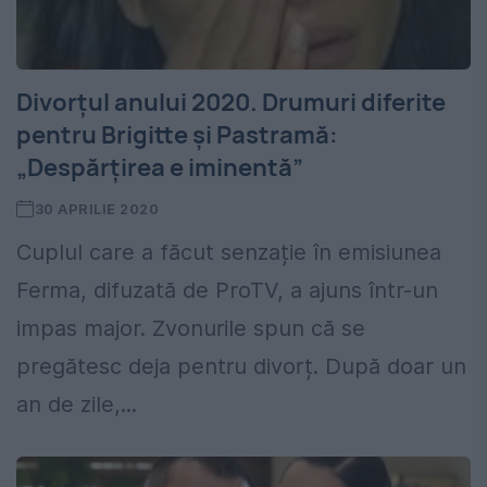
Divorțul anului 2020. Drumuri diferite
pentru Brigitte și Pastramă:
„Despărțirea e iminentă”
30 APRILIE 2020
Cuplul care a făcut senzație în emisiunea
Ferma, difuzată de ProTV, a ajuns într-un
impas major. Zvonurile spun că se
pregătesc deja pentru divorț. După doar un
an de zile,...