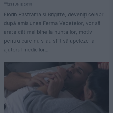
23 IUNIE 2019
Florin Pastrama si Brigitte, deveniți celebri
după emisiunea Ferma Vedetelor, vor să
arate cât mai bine la nunta lor, motiv
pentru care nu s-au sfiit să apeleze la
ajutorul medicilor...