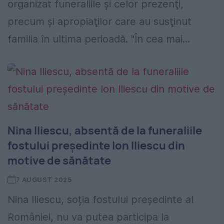
organizat funeraliile şi celor prezenţi,
precum şi apropiaţilor care au susţinut
familia în ultima perioadă. "În cea mai...
Nina Iliescu, absentă de la funeraliile
fostului președinte Ion Iliescu din
motive de sănătate
7 AUGUST 2025
Nina Iliescu, soția fostului președinte al
României, nu va putea participa la