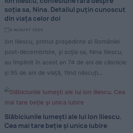
Ion Iliescu, confesiune rară despre
soția sa, Nina. Detaliul puțin cunoscut
din viața celor doi
4 AUGUST 2025
Ion Iliescu, primul președinte al României
post-decembriste, și soția sa, Nina Iliescu,
au împlinit în acest an 74 de ani de căsnicie
și 95 de ani de viață, fiind născuți...
Slăbiciunile lumești ale lui Ion Iliescu.
Cea mai tare beție și unica iubire