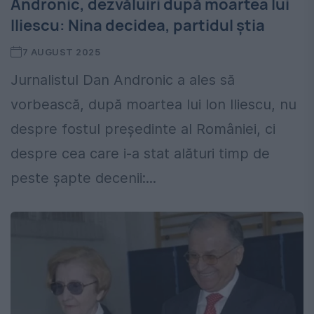
Andronic, dezvăluiri după moartea lui
Iliescu: Nina decidea, partidul știa
7 AUGUST 2025
Jurnalistul Dan Andronic a ales să
vorbească, după moartea lui Ion Iliescu, nu
despre fostul președinte al României, ci
despre cea care i-a stat alături timp de
peste șapte decenii:...