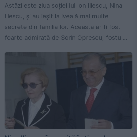
Astăzi este ziua soției lui Ion Iliescu, Nina
Iliescu, și au ieșit la iveală mai multe
secrete din familia lor. Aceasta ar fi fost
foarte admirată de Sorin Oprescu, fostul...