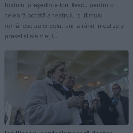
fostului președinte Ion Iliescu pentru o
celebră actriță a teatrului și filmului
românesc au circulat ani la rând în culisele
presei și ale vieții...