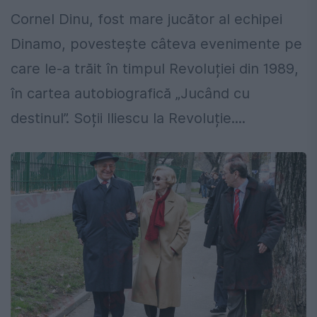
Cornel Dinu, fost mare jucător al echipei
Dinamo, povestește câteva evenimente pe
care le-a trăit în timpul Revoluției din 1989,
în cartea autobiografică „Jucând cu
destinul”. Soții Iliescu la Revoluție....