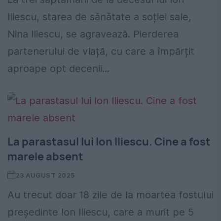
Iliescu, starea de sănătate a soției sale,
Nina Iliescu, se agravează. Pierderea
partenerului de viață, cu care a împărțit
aproape opt decenii...
La parastasul lui Ion Iliescu. Cine a fost
marele absent
23 AUGUST 2025
Au trecut doar 18 zile de la moartea fostului
președinte Ion Iliescu, care a murit pe 5