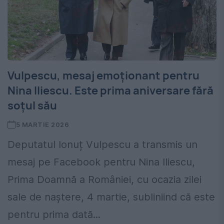
Vulpescu, mesaj emoționant pentru
Nina Iliescu. Este prima aniversare fără
soțul său
5 MARTIE 2026
Deputatul Ionuț Vulpescu a transmis un
mesaj pe Facebook pentru Nina Iliescu,
Prima Doamnă a României, cu ocazia zilei
sale de naștere, 4 martie, subliniind că este
pentru prima dată...