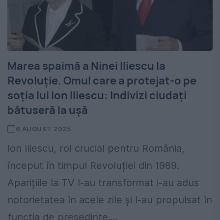
Marea spaimă a Ninei Iliescu la
Revoluție. Omul care a protejat-o pe
soția lui Ion Iliescu: Indivizi ciudați
bătuseră la ușă
6 AUGUST 2025
Ion Iliescu, rol crucial pentru România,
început în timpul Revoluției din 1989.
Aparițiile la TV l-au transformat i-au adus
notorietatea în acele zile și l-au propulsat în
funcția de președinte....