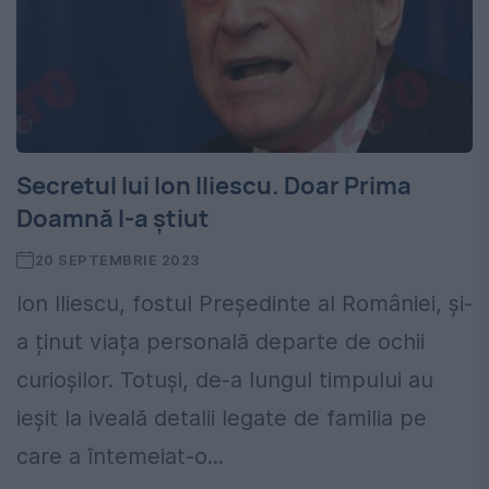
Secretul lui Ion Iliescu. Doar Prima
Doamnă l-a știut
20 SEPTEMBRIE 2023
Ion Iliescu, fostul Președinte al României, și-
a ținut viața personală departe de ochii
curioșilor. Totuși, de-a lungul timpului au
ieșit la iveală detalii legate de familia pe
care a întemeiat-o...