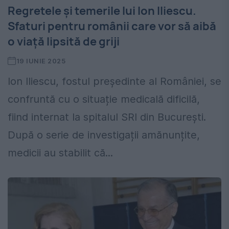
Regretele și temerile lui Ion Iliescu.
Sfaturi pentru românii care vor să aibă
o viață lipsită de griji
19 IUNIE 2025
Ion Iliescu, fostul președinte al României, se
confruntă cu o situație medicală dificilă,
fiind internat la spitalul SRI din București.
După o serie de investigații amănunțite,
medicii au stabilit că...