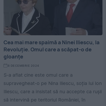
Cea mai mare spaimă a Ninei Iliescu, la
Revoluție. Omul care a scăpat-o de
gloanțe
8 DECEMBRIE 2024
S-a aflat cine este omul care a
supravegheat-o pe Nina Iliescu, soția lui Ion
Iliescu, care a insistat să nu accepte ca rușii
să intervină pe teritoriul României, în