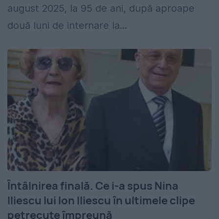
august 2025, la 95 de ani, după aproape
două luni de internare la...
Întâlnirea finală. Ce i-a spus Nina
Iliescu lui Ion Iliescu în ultimele clipe
petrecute împreună