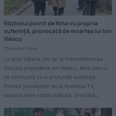
Războiul pornit de Nina cu propria
suferință, provocată de moartea lui Ion
Iliescu
9 AUGUST 2025
La doar câteva zile de la înmormântarea
fostului președinte Ion Iliescu, Nina Iliescu
se confruntă cu o profundă suferință.
Potrivit jurnaliștilor de la România TV,
aceasta este vizibil abătută, afectată...