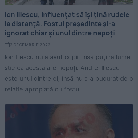
Ion Iliescu, influențat să își țină rudele
la distanță. Fostul președinte și-a
ignorat chiar și unul dintre nepoți
3 DECEMBRIE 2023
Ion Iliescu nu a avut copii, însă puțină lume
știe că acesta are nepoți. Andrei Iliescu
este unul dintre ei, însă nu s-a bucurat de o
relație apropiată cu fostul...