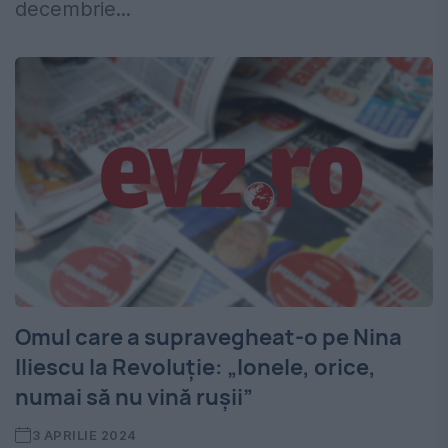
decembrie...
Omul care a supravegheat-o pe Nina
Iliescu la Revoluție: „Ionele, orice,
numai să nu vină rușii”
3 APRILIE 2024