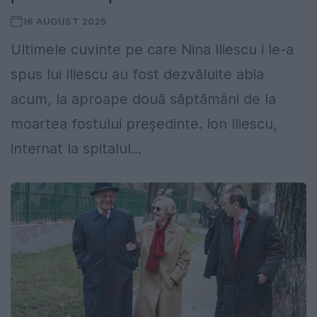
16 AUGUST 2025
Ultimele cuvinte pe care Nina Iliescu i le-a
spus lui Iliescu au fost dezvăluite abia
acum, la aproape două săptămâni de la
moartea fostului președinte. Ion Iliescu,
internat la spitalul...