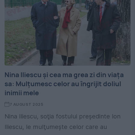
Nina Iliescu și cea ma grea zi din viața
sa: Mulțumesc celor au îngrijit doliul
inimii mele
7 AUGUST 2025
Nina Iliescu, soţia fostului preşedinte Ion
Iliescu, le mulţumeşte celor care au