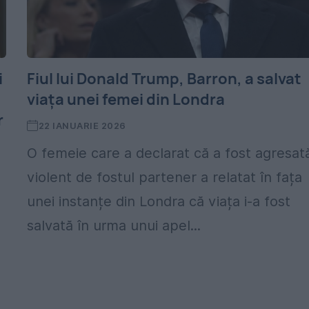
i
Fiul lui Donald Trump, Barron, a salvat
viața unei femei din Londra
r
22 IANUARIE 2026
O femeie care a declarat că a fost agresat
violent de fostul partener a relatat în fața
unei instanțe din Londra că viața i-a fost
salvată în urma unui apel...