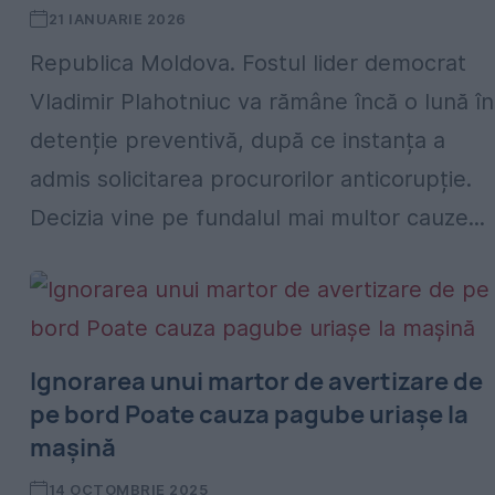
21 IANUARIE 2026
Republica Moldova. Fostul lider democrat
Vladimir Plahotniuc va rămâne încă o lună în
detenție preventivă, după ce instanța a
admis solicitarea procurorilor anticorupție.
Decizia vine pe fundalul mai multor cauze...
Ignorarea unui martor de avertizare de
pe bord Poate cauza pagube uriașe la
mașină
14 OCTOMBRIE 2025