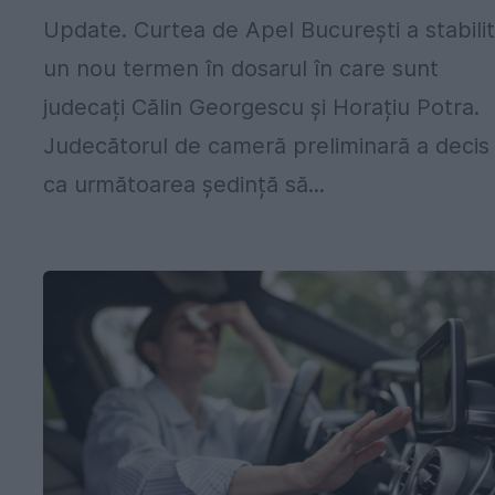
Update. Curtea de Apel București a stabili
un nou termen în dosarul în care sunt
judecați Călin Georgescu și Horațiu Potra.
Judecătorul de cameră preliminară a decis
ca următoarea ședință să...