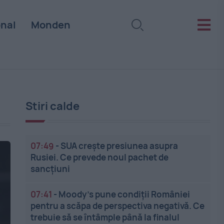
onal
Monden
Stiri calde
07:49
-
SUA crește presiunea asupra
Rusiei. Ce prevede noul pachet de
sancțiuni
07:41
-
Moody’s pune condiții României
pentru a scăpa de perspectiva negativă. Ce
trebuie să se întâmple până la finalul