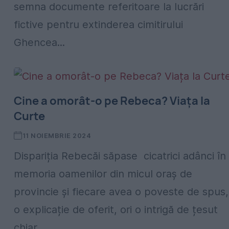
semna documente referitoare la lucrări
fictive pentru extinderea cimitirului
Ghencea...
Cine a omorât-o pe Rebeca? Viața la
Curte
11 NOIEMBRIE 2024
Dispariția Rebecăi săpase cicatrici adânci în
memoria oamenilor din micul oraș de
provincie și fiecare avea o poveste de spus,
o explicație de oferit, ori o intrigă de țesut
chiar...