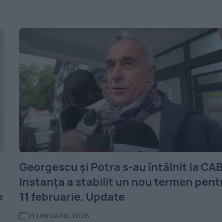
Georgescu și Potra s-au întâlnit la CAB
Instanța a stabilit un nou termen pent
b
11 februarie. Update
21 IANUARIE 2026