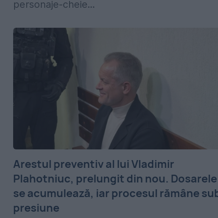
personaje-cheie...
Arestul preventiv al lui Vladimir
Plahotniuc, prelungit din nou. Dosarele
se acumulează, iar procesul rămâne su
presiune