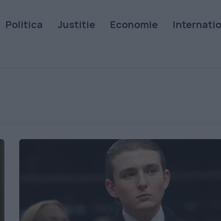
Politica
Justitie
Economie
Internati