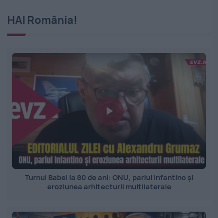
HAI România!
Turnul Babel la 80 de ani: ONU, pariul Infantino și
eroziunea arhitecturii multilaterale