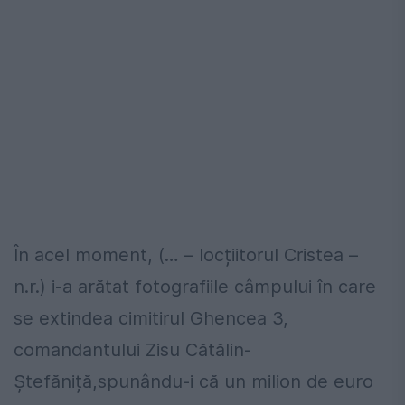
În acel moment, (… – locțiitorul Cristea –
n.r.) i-a arătat fotografiile câmpului în care
se extindea cimitirul Ghencea 3,
comandantului Zisu Cătălin-
Ștefăniță,spunându-i că un milion de euro