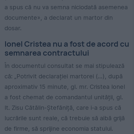
a spus că nu va semna niciodată asemenea
documente», a declarat un martor din
dosar.
Ionel Cristea nu a fost de acord cu
semnarea contractului
În documentul consultat se mai stipulează
că: „Potrivit declarației martorei (…), după
aproximativ 15 minute, gl. mr. Cristea Ionel
a fost chemat de comandantul unității, gl.
lt. Zisu Cătălin-Ștefăniță, care i-a spus că
lucrările sunt reale, că trebuie să aibă grijă
de firme, să sprijine economia statului.