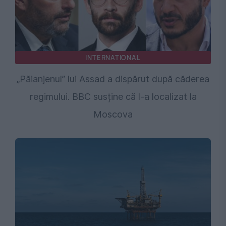
INTERNATIONAL
„Păianjenul” lui Assad a dispărut după căderea
regimului. BBC susține că l-a localizat la
Moscova