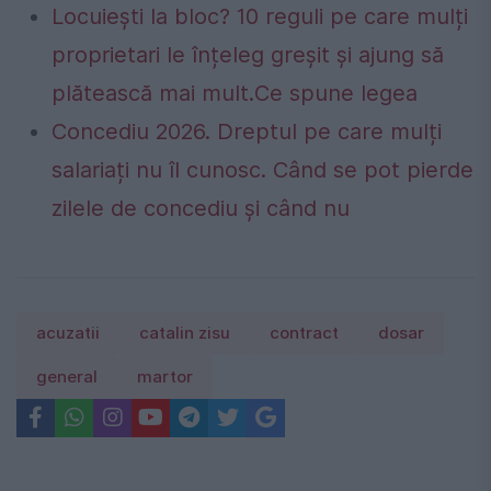
Locuiești la bloc? 10 reguli pe care mulți
proprietari le înțeleg greșit și ajung să
plătească mai mult.Ce spune legea
Concediu 2026. Dreptul pe care mulți
salariați nu îl cunosc. Când se pot pierde
zilele de concediu și când nu
acuzatii
catalin zisu
contract
dosar
general
martor