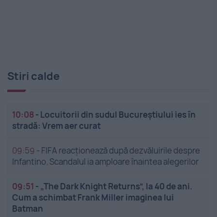
Stiri calde
10:08
-
Locuitorii din sudul Bucureștiului ies în
stradă: Vrem aer curat
09:59
-
FIFA reacționează după dezvăluirile despre
Infantino. Scandalul ia amploare înaintea alegerilor
09:51
-
„The Dark Knight Returns”, la 40 de ani.
Cum a schimbat Frank Miller imaginea lui
Batman