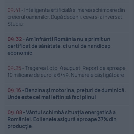
09:41
-
Inteligența artificială și marea schimbare din
creierul oamenilor. După decenii, ceva s-a inversat.
Studiu
09:32
-
Am înfrânt! România nu a primit un
certificat de sănătate, ci unul de handicap
economic
09:25
-
Tragerea Loto, 9 august. Report de aproape
10 milioane de euro la 6/49. Numerele câștigătoare
09:16
-
Benzina și motorina, prețuri de duminică.
Unde este cel mai ieftin să faci plinul
09:08
-
Vântul schimbă situația energetică a
României. Eolienele asigură aproape 37% din
producție