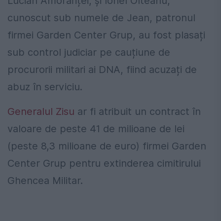
Lucian Amorăriței, și Ionel Olteanu,
cunoscut sub numele de Jean, patronul
firmei Garden Center Grup, au fost plasați
sub control judiciar pe cauțiune de
procurorii militari ai DNA, fiind acuzați de
abuz în serviciu.
Generalul Zisu
ar fi atribuit un contract în
valoare de peste 41 de milioane de lei
(peste 8,3 milioane de euro) firmei Garden
Center Grup pentru extinderea cimitirului
Ghencea Militar.