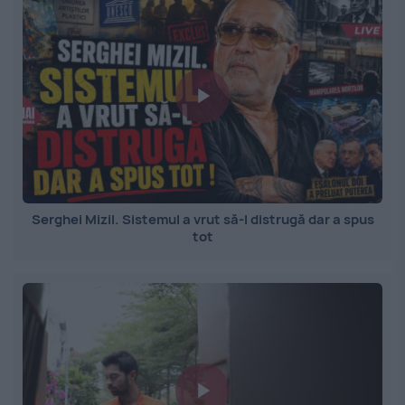
Serghei Mizil. Sistemul a vrut să-l distrugă dar a spus
tot