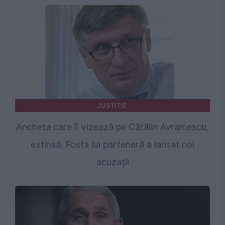
JUSTITIE
Ancheta care îl vizează pe Cătălin Avramescu,
extinsă. Fosta lui parteneră a lansat noi
acuzații