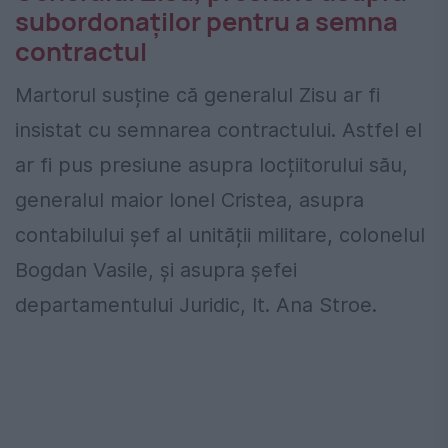
subordonaților pentru a semna
contractul
Martorul susține că generalul Zisu ar fi
insistat cu semnarea contractului. Astfel el
ar fi pus presiune asupra locțiitorului său,
generalul maior Ionel Cristea, asupra
contabilului șef al unității militare, colonelul
Bogdan Vasile, și asupra șefei
departamentului Juridic, lt. Ana Stroe.