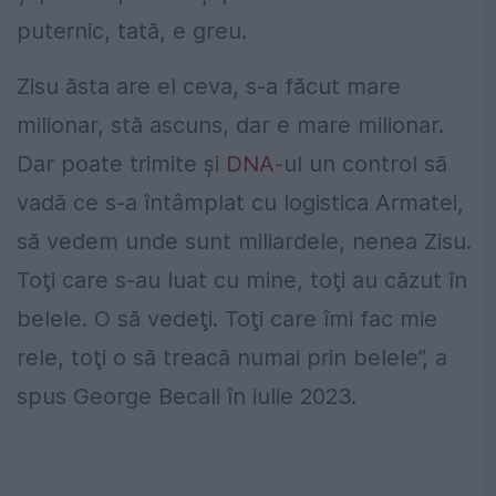
puternic, tată, e greu.
Zisu ăsta are el ceva, s-a făcut mare
milionar, stă ascuns, dar e mare milionar.
Dar poate trimite şi
DNA
-ul un control să
vadă ce s-a întâmplat cu logistica Armatei,
să vedem unde sunt miliardele, nenea Zisu.
Toţi care s-au luat cu mine, toţi au căzut în
belele. O să vedeţi. Toţi care îmi fac mie
rele, toţi o să treacă numai prin belele”, a
spus George Becali în iulie 2023.