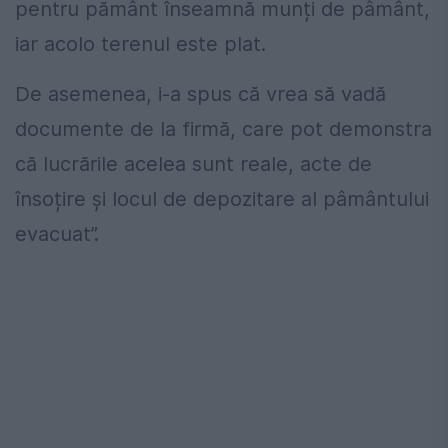
pentru pământ înseamnă munți de pâmânt,
iar acolo terenul este plat.
De asemenea, i-a spus că vrea să vadă
documente de la firmă, care pot demonstra
că lucrările acelea sunt reale, acte de
însoțire și locul de depozitare al pâmântului
evacuat”.