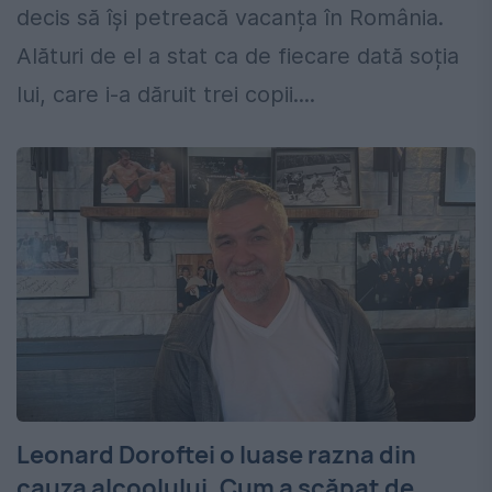
decis să își petreacă vacanța în România.
Alături de el a stat ca de fiecare dată soția
lui, care i-a dăruit trei copii....
Leonard Doroftei o luase razna din
cauza alcoolului. Cum a scăpat de