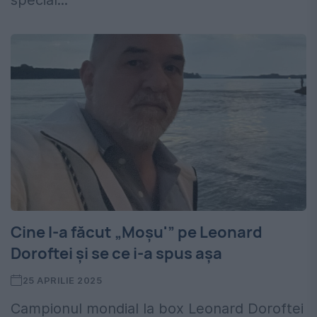
special...
Cine l-a făcut „Moșu'” pe Leonard
Doroftei și se ce i-a spus așa
25 APRILIE 2025
Campionul mondial la box Leonard Doroftei