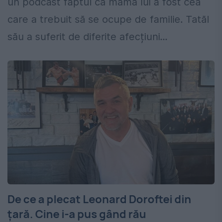
un podcast faptul că mama lui a fost cea
care a trebuit să se ocupe de familie. Tatăl
său a suferit de diferite afecțiuni...
De ce a plecat Leonard Doroftei din
țară. Cine i-a pus gând rău