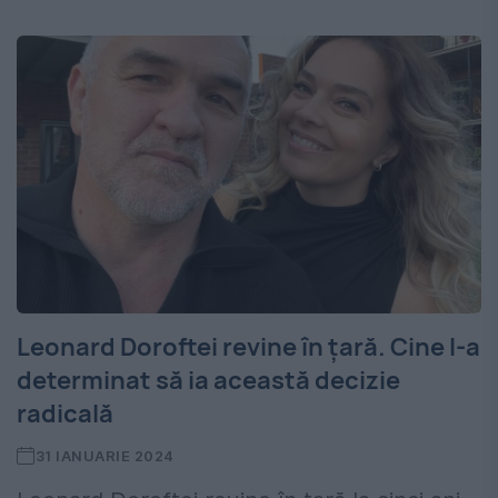
Leonard Doroftei revine în țară. Cine l-a
determinat să ia această decizie
radicală
31 IANUARIE 2024