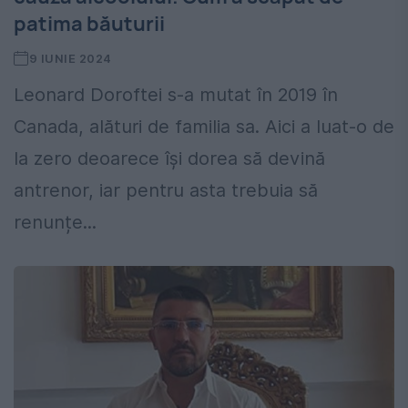
patima băuturii
9 IUNIE 2024
Leonard Doroftei s-a mutat în 2019 în
Canada, alături de familia sa. Aici a luat-o de
la zero deoarece își dorea să devină
antrenor, iar pentru asta trebuia să
renunțe...