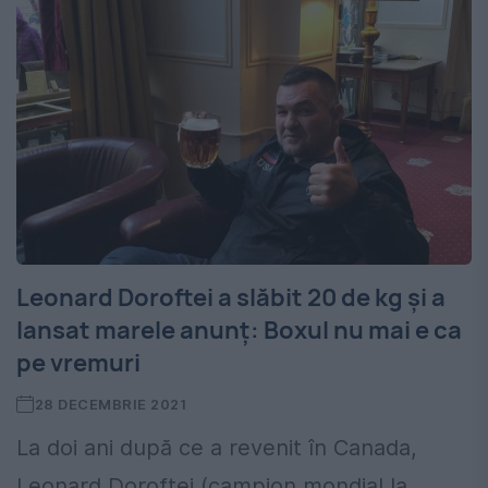
Leonard Doroftei a slăbit 20 de kg și a
lansat marele anunț: Boxul nu mai e ca
pe vremuri
28 DECEMBRIE 2021
La doi ani după ce a revenit în Canada,
Leonard Doroftei (campion mondial la