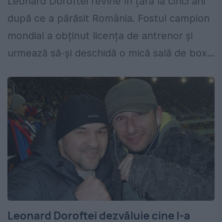
Leonard Doroftei revine în țară la cinci ani
după ce a părăsit România. Fostul campion
mondial a obținut licența de antrenor și
urmează să-și deschidă o mică sală de box...
Leonard Doroftei dezvăluie cine l-a