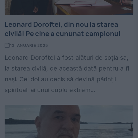
Leonard Doroftei, din nou la starea
civilă! Pe cine a cununat campionul
13 IANUARIE 2025
Leonard Doroftei a fost alături de soția sa,
la starea civilă, de această dată pentru a fi
nași. Cei doi au decis să devină părinții
spirituali ai unui cuplu extrem...