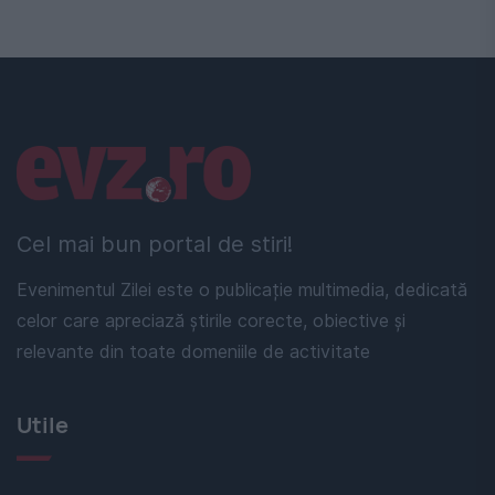
Linkuri utile
Cel mai bun portal de stiri!
Evenimentul Zilei este o publicație multimedia, dedicată
celor care apreciază știrile corecte, obiective și
relevante din toate domeniile de activitate
Utile