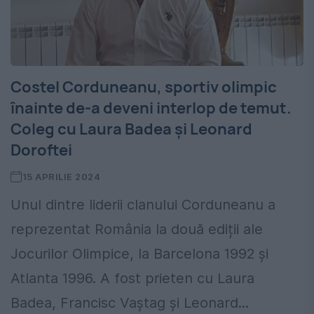
Costel Corduneanu, sportiv olimpic
înainte de-a deveni interlop de temut.
Coleg cu Laura Badea și Leonard
Doroftei
15 APRILIE 2024
Unul dintre liderii clanului Corduneanu a
reprezentat România la două ediții ale
Jocurilor Olimpice, la Barcelona 1992 și
Atlanta 1996. A fost prieten cu Laura
Badea, Francisc Vaștag și Leonard...