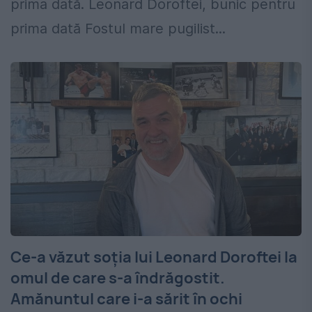
prima dată. Leonard Doroftei, bunic pentru
prima dată Fostul mare pugilist...
Ce-a văzut soția lui Leonard Doroftei la
omul de care s-a îndrăgostit.
Amănuntul care i-a sărit în ochi