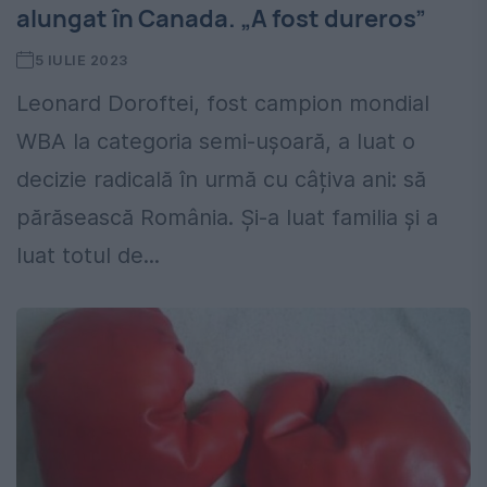
alungat în Canada. „A fost dureros”
5 IULIE 2023
Leonard Doroftei, fost campion mondial
WBA la categoria semi-ușoară, a luat o
decizie radicală în urmă cu câțiva ani: să
părăsească România. Și-a luat familia și a
luat totul de...