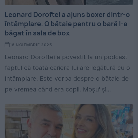
Leonard Doroftei a ajuns boxer dintr-o
întâmplare. O bătaie pentru o bară l-a
băgat în sala de box
16 NOIEMBRIE 2025
Leonard Doroftei a povestit la un podcast
faptul că toată cariera lui are legătură cu o
întâmplare. Este vorba despre o bătaie de
pe vremea când era copil. Moșu' și...