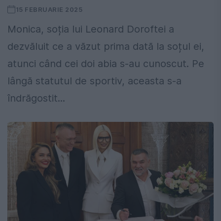
15 FEBRUARIE 2025
Monica, soția lui Leonard Doroftei a
dezvăluit ce a văzut prima dată la soțul ei,
atunci când cei doi abia s-au cunoscut. Pe
lângă statutul de sportiv, aceasta s-a
îndrăgostit...