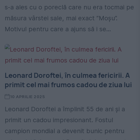
s-a ales cu o poreclă care nu era tocmai pe
măsura vârstei sale, mai exact ”Moșu”.
Motivul pentru care a ajuns să i se...
Leonard Doroftei, în culmea fericirii. A
primit cel mai frumos cadou de ziua lui
10 APRILIE 2025
Leonard Doroftei a împlinit 55 de ani și a
primit un cadou impresionant. Fostul
campion mondial a devenit bunic pentru