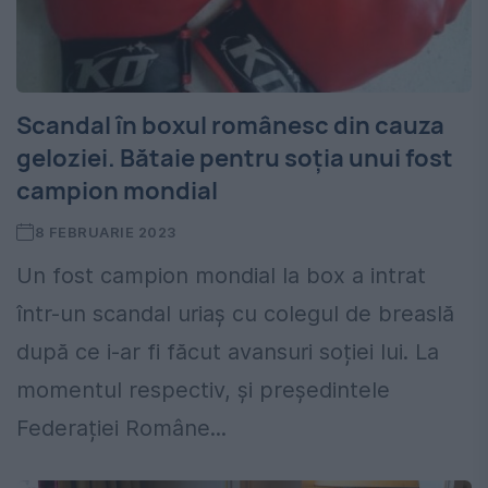
Scandal în boxul românesc din cauza
geloziei. Bătaie pentru soția unui fost
campion mondial
8 FEBRUARIE 2023
Un fost campion mondial la box a intrat
într-un scandal uriaș cu colegul de breaslă
după ce i-ar fi făcut avansuri soției lui. La
momentul respectiv, și președintele
Federației Române...