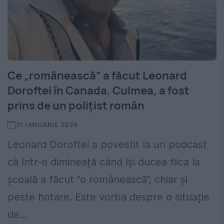
Ce „românească” a făcut Leonard
Doroftei în Canada. Culmea, a fost
prins de un polițist român
31 IANUARIE 2026
Leonard Doroftei a povestit la un podcast
că într-o dimineață când își ducea fiica la
școală a făcut ”o românească”, chiar și
peste hotare. Este vorba despre o situație
de...