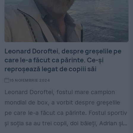
Leonard Doroftei, despre greșelile pe
care le-a făcut ca părinte. Ce-și
reproșează legat de copiii săi
15 NOIEMBRIE 2024
Leonard Doroftei, fostul mare campion
mondial de box, a vorbit despre greșelile
pe care le-a făcut ca părinte. Fostul sportiv
și soția sa au trei copii, doi băieți, Adrian și...