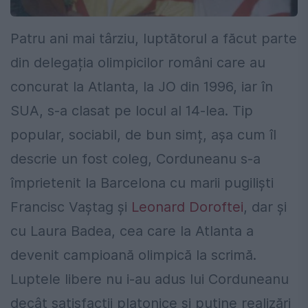
Patru ani mai târziu, luptătorul a făcut parte
din delegația olimpicilor români care au
concurat la Atlanta, la JO din 1996, iar în
SUA, s-a clasat pe locul al 14-lea. Tip
popular, sociabil, de bun simț, așa cum îl
descrie un fost coleg, Corduneanu s-a
împrietenit la Barcelona cu marii pugiliști
Francisc Vaștag și
Leonard Doroftei
, dar și
cu Laura Badea, cea care la Atlanta a
devenit campioană olimpică la scrimă.
Luptele libere nu i-au adus lui Corduneanu
decât satisfacții platonice și puține realizări