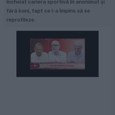
încheiat cariera sportivă în anonimat și
fără bani, fapt ce l-a împins să se
reprofileze.