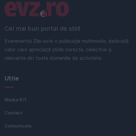
Linkuri utile
Cel mai bun portal de stiri!
Evenimentul Zilei este o publicație multimedia, dedicată
celor care apreciază știrile corecte, obiective și
relevante din toate domeniile de activitate
Utile
Media KIT
Contact
Comunicate