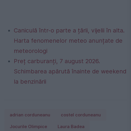
Caniculă într-o parte a țării, vijelii în alta.
Harta fenomenelor meteo anunțate de
meteorologi
Preț carburanți, 7 august 2026.
Schimbarea apărută înainte de weekend
la benzinării
adrian corduneanu
costel corduneanu
Jocurile Olimpice
Laura Badea