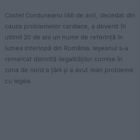
Costel Corduneanu (46 de ani), decedat din
cauza problemelor cardiace, a devenit în
ultimii 20 de ani un nume de referință în
lumea interlopă din România. Ieșeanul s-a
remarcat datorită ilegalităților comise în
zona de nord a țării și a avut mari probleme
cu legea.