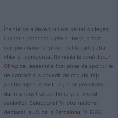
Înainte de a deveni un om certat cu legea,
Costel a practicat luptele libere, a fost
campion național și mondial la cadeți, ba
chiar a reprezentat România la două
Jocuri
Olimpice
! Ieșeanul a fost atras de sporturile
de contact și a dovedit de mic abilități
pentru lupte. A fost un junior promițător,
dar n-a reușit să confirme și la nivelul
seniorilor. Selecționat în lotul național
deplasat la JO de la
Barcelona
, în 1992,