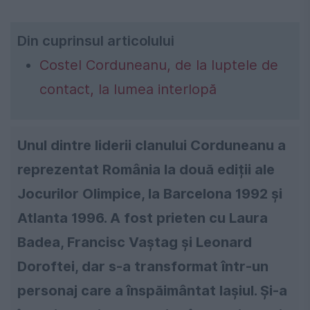
Din cuprinsul articolului
Costel Corduneanu, de la luptele de
contact, la lumea interlopă
Unul dintre liderii clanului Corduneanu a
reprezentat România la două ediții ale
Jocurilor Olimpice, la Barcelona 1992 și
Atlanta 1996. A fost prieten cu Laura
Badea, Francisc Vaștag și Leonard
Doroftei, dar s-a transformat într-un
personaj care a înspăimântat Iașiul. Și-a