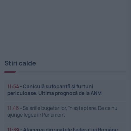
Stiri calde
11:54
-
Caniculă sufocantă și furtuni
periculoase. Ultima prognoză de la ANM
11:46
-
Salariile bugetarilor, în așteptare. De ce nu
ajunge legea în Parlament
11:39
-
Afacerea din spatele Federației Române