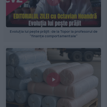
Evoluția lui pește prăjit: de la Topor la profesorul de
”finanțe comportamentale”