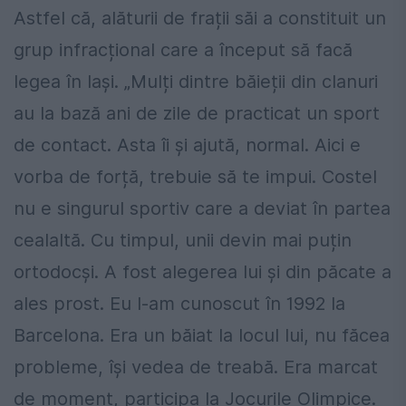
Astfel că, alăturii de frații săi a constituit un
grup infracțional care a început să facă
legea în Iași. „Mulți dintre băieții din clanuri
au la bază ani de zile de practicat un sport
de contact. Asta îi și ajută, normal. Aici e
vorba de forță, trebuie să te impui. Costel
nu e singurul sportiv care a deviat în partea
cealaltă. Cu timpul, unii devin mai puțin
ortodocși. A fost alegerea lui și din păcate a
ales prost. Eu l-am cunoscut în 1992 la
Barcelona. Era un băiat la locul lui, nu făcea
probleme, își vedea de treabă. Era marcat
de moment, participa la Jocurile Olimpice.