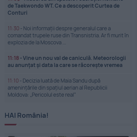
de Taekwondo WT. Ce a descoperit Curtea de
Conturi
11:30
-
Noi informații despre generalul care a
comandat trupele ruse din Transnistria. Ar fi murit în
explozia de la Moscova ...
11:18
-
Vine un nou val de caniculă. Meteorologii
au anunțat și data la care se răcorește vremea
11:10
-
Decizia luată de Maia Sandu după
amenințările din spațiul aerian al Republicii
Moldova: „Pericolul este real”
HAI România!