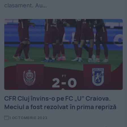
clasament. Au...
CFR Cluj învins-o pe FC „U” Craiova.
Meciul a fost rezolvat în prima repriză
1 OCTOMBRIE 2023