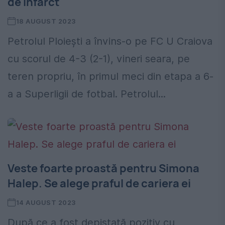
de infarct
18 AUGUST 2023
Petrolul Ploieşti a învins-o pe FC U Craiova
cu scorul de 4-3 (2-1), vineri seara, pe
teren propriu, în primul meci din etapa a 6-
a a Superligii de fotbal. Petrolul...
Veste foarte proastă pentru Simona
Halep. Se alege praful de cariera ei
14 AUGUST 2023
După ce a fost depistată pozitiv cu