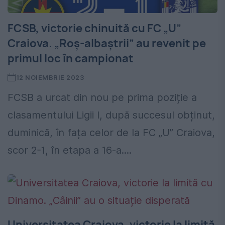
FCSB, victorie chinuită cu FC „U”
Craiova. „Roș-albaștrii” au revenit pe
primul loc în campionat
12 NOIEMBRIE 2023
FCSB a urcat din nou pe prima poziție a
clasamentului Ligii I, după succesul obținut,
duminică, în fața celor de la FC „U” Craiova,
scor 2-1, în etapa a 16-a....
Universitatea Craiova, victorie la limită