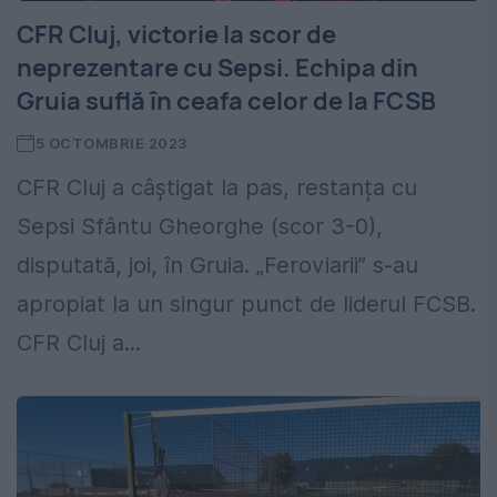
CFR Cluj, victorie la scor de
neprezentare cu Sepsi. Echipa din
Gruia suflă în ceafa celor de la FCSB
5 OCTOMBRIE 2023
CFR Cluj a câștigat la pas, restanța cu
Sepsi Sfântu Gheorghe (scor 3-0),
disputată, joi, în Gruia. „Feroviarii” s-au
apropiat la un singur punct de liderul FCSB.
CFR Cluj a...