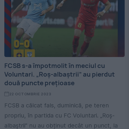
FCSB s-a împotmolit în meciul cu
Voluntari. „Roș-albaștrii” au pierdut
două puncte prețioase
22 OCTOMBRIE 2023
FCSB a călcat fals, duminică, pe teren
propriu, în partida cu FC Voluntari. „Roș-
albaștrii” nu au obținut decât un punct, la