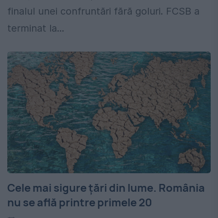
finalul unei confruntări fără goluri. FCSB a
terminat la...
Cele mai sigure țări din lume. România
nu se află printre primele 20