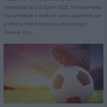
roxadustat la US Open 2022, Simona Halep
mai primește o lovitură care-i spulberă pur
şi simplu toată munca sa de-a lungul
carierei. Din...