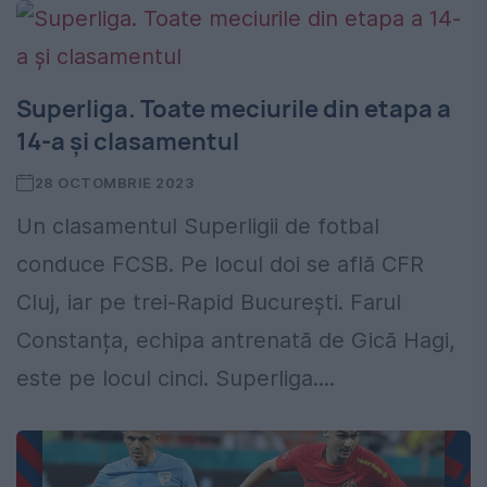
Superliga. Toate meciurile din etapa a
14-a şi clasamentul
28 OCTOMBRIE 2023
Un clasamentul Superligii de fotbal
conduce FCSB. Pe locul doi se află CFR
Cluj, iar pe trei-Rapid București. Farul
Constanța, echipa antrenată de Gică Hagi,
este pe locul cinci. Superliga....