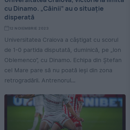
cu Dinamo. „Câinii” au o situație
disperată
12 NOIEMBRIE 2023
Universitatea Craiova a câștigat cu scorul
de 1-0 partida disputată, duminică, pe „Ion
Oblemenco”, cu Dinamo. Echipa din Ștefan
cel Mare pare să nu poată ieși din zona
retrogradării. Antrenorul...