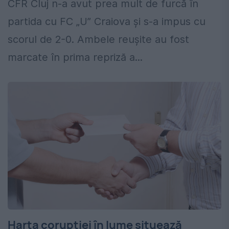
CFR Cluj n-a avut prea mult de furcă în
partida cu FC „U” Craiova și s-a impus cu
scorul de 2-0. Ambele reușite au fost
marcate în prima repriză a...
Harta corupției în lume situează