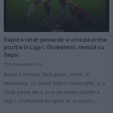
Rapid a ratat șansa de-a urca pe prima
poziție în Liga I. Giuleștenii, remiză cu
Sepsi
11 NOIEMBRIE 2023
Rapid a remizat fără goluri, vineri, în
deplasare, cu Sepsi Sfântu Gheorghe, și a
ratat șansa de-a urca pe prima poziție a
Ligii I. Giuleștenii au ajuns la un punct...