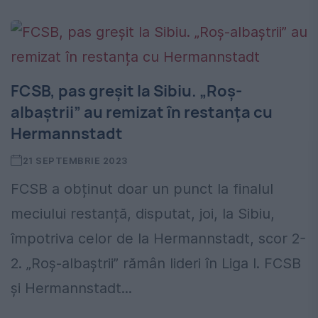
FCSB, pas greșit la Sibiu. „Roș-
albaștrii” au remizat în restanța cu
Hermannstadt
21 SEPTEMBRIE 2023
FCSB a obținut doar un punct la finalul
meciului restanță, disputat, joi, la Sibiu,
împotriva celor de la Hermannstadt, scor 2-
2. „Roș-albaștrii” rămân lideri în Liga I. FCSB
și Hermannstadt...