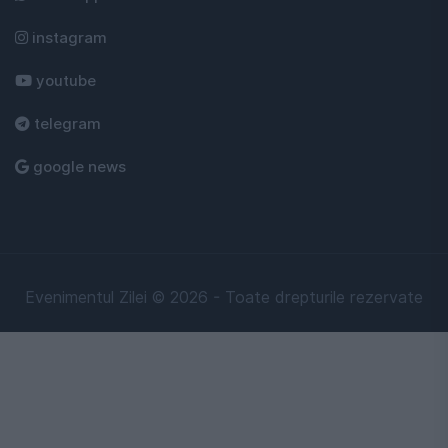
instagram
youtube
telegram
google news
Evenimentul Zilei © 2026 - Toate drepturile rezervate