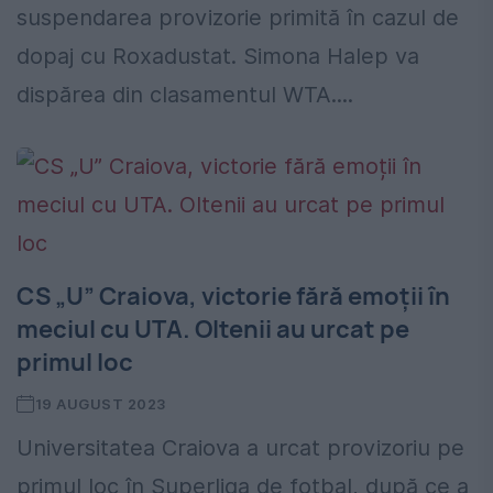
suspendarea provizorie primită în cazul de
dopaj cu Roxadustat. Simona Halep va
dispărea din clasamentul WTA....
CS „U” Craiova, victorie fără emoții în
meciul cu UTA. Oltenii au urcat pe
primul loc
19 AUGUST 2023
Universitatea Craiova a urcat provizoriu pe
primul loc în Superliga de fotbal, după ce a