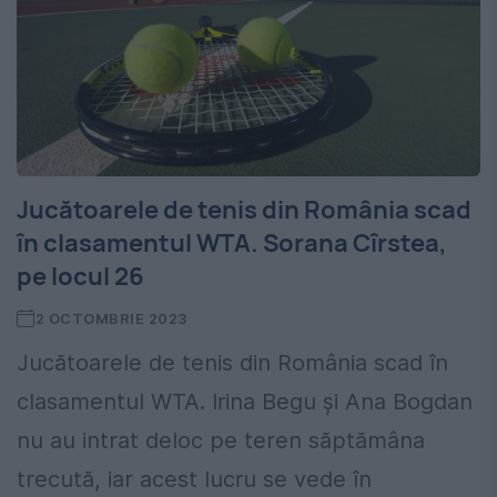
Jucătoarele de tenis din România scad
în clasamentul WTA. Sorana Cîrstea,
pe locul 26
2 OCTOMBRIE 2023
Jucătoarele de tenis din România scad în
clasamentul WTA. Irina Begu și Ana Bogdan
nu au intrat deloc pe teren săptămâna
trecută, iar acest lucru se vede în