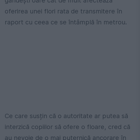
gândești oare cât de mult afectează
oferirea unei flori rata de transmitere în
raport cu ceea ce se întâmplă în metrou.
Ce care susțin că o autoritate ar putea să
interzică copiilor să ofere o floare, cred că
au nevoie de o mai puternică ancorare în