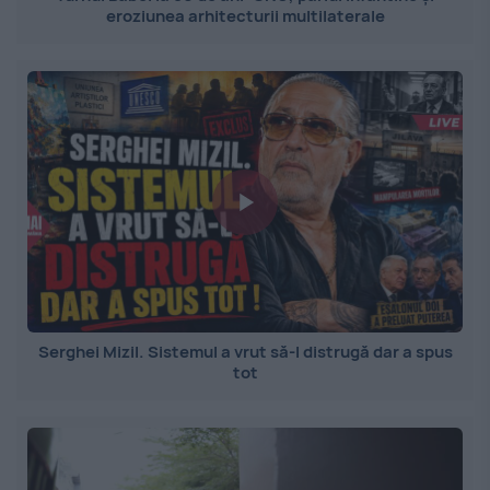
eroziunea arhitecturii multilaterale
Serghei Mizil. Sistemul a vrut să-l distrugă dar a spus
tot