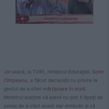
Joi seară, la TVR1, ministrul Educației,
Sorin
Cîmpeanu
, a făcut declarații cu privire la
gestul de a oferi
mărțișoare
în
scoli
.
Ministrul susține că elevii nu pot fi lipsiți de
șansa de a oferi acest dar simbolic și că