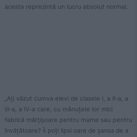
acesta reprezintă un lucru absolut normal.
„Ați văzut cumva elevi de clasele I, a II-a, a
III-a, a IV-a care, cu mânuțele lor mici
fabrică mărțișoare pentru mame sau pentru
învățătoare? Îi poți lipsi oare de șansa de a