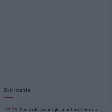
Stiri calde
12:28
-
Facturile la energie ar putea crește cu