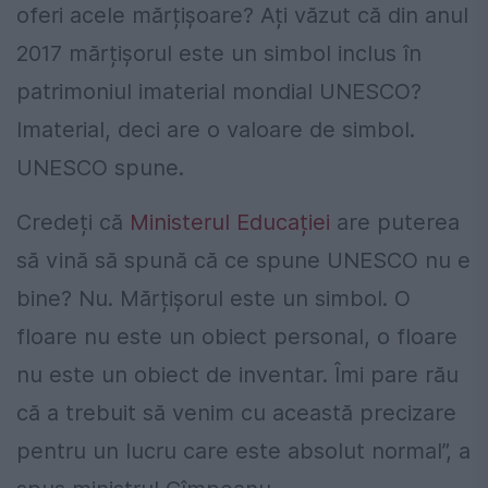
oferi acele mărțișoare? Ați văzut că din anul
2017 mărțișorul este un simbol inclus în
patrimoniul imaterial mondial UNESCO?
Imaterial, deci are o valoare de simbol.
UNESCO spune.
Credeți că
Ministerul Educației
are puterea
să vină să spună că ce spune UNESCO nu e
bine? Nu. Mărțișorul este un simbol. O
floare nu este un obiect personal, o floare
nu este un obiect de inventar. Îmi pare rău
că a trebuit să venim cu această precizare
pentru un lucru care este absolut normal”, a