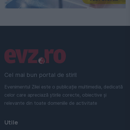
Linkuri utile
Cel mai bun portal de stiri!
Evenimentul Zilei este o publicație multimedia, dedicată
celor care apreciază știrile corecte, obiective și
relevante din toate domeniile de activitate
Utile