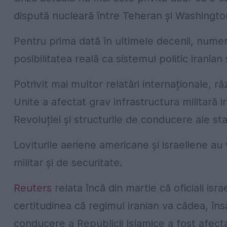
dispută nucleară între Teheran și Washingto
Pentru prima dată în ultimele decenii, numero
posibilitatea reală ca sistemul politic irania
Potrivit mai multor relatări internaționale, ră
Unite a afectat grav infrastructura militară 
Revoluției și structurile de conducere ale sta
Loviturile aeriene americane și israeliene au v
militar și de securitate.
Reuters
relata încă din martie că oficiali isra
certitudinea că regimul iranian va cădea, îns
conducere a Republicii Islamice a fost afectat