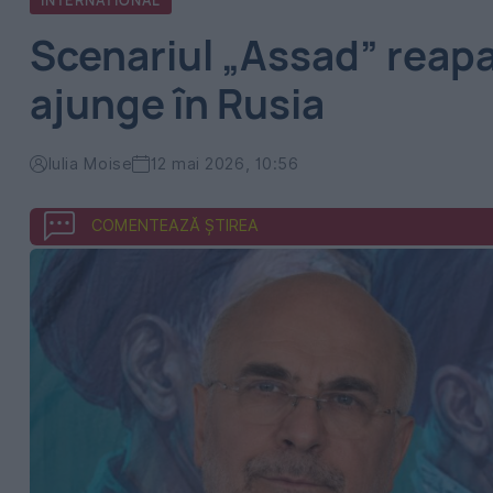
INTERNATIONAL
Scenariul „Assad” reapar
ajunge în Rusia
Iulia Moise
12 mai 2026, 10:56
COMENTEAZĂ ȘTIREA