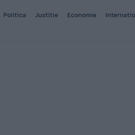
Politica
Justitie
Economie
Internati