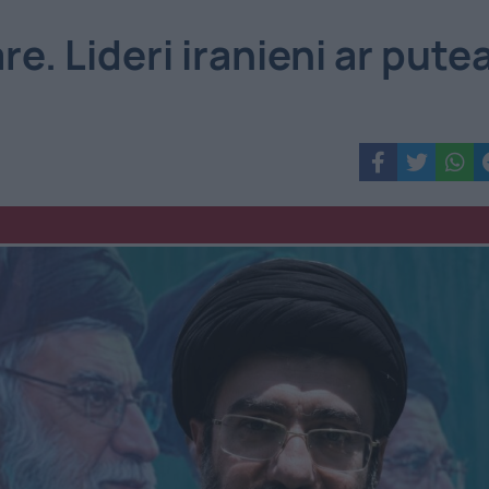
e. Lideri iranieni ar pute