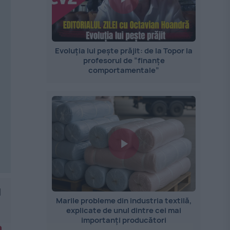
Evoluția lui pește prăjit: de la Topor la
profesorul de ”finanțe
comportamentale”
l
Marile probleme din industria textilă,
explicate de unul dintre cei mai
importanți producători
n