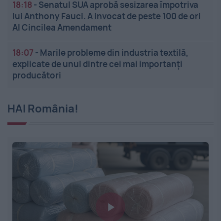
18:18
-
Senatul SUA aprobă sesizarea împotriva
lui Anthony Fauci. A invocat de peste 100 de ori
Al Cincilea Amendament
18:07
-
Marile probleme din industria textilă,
explicate de unul dintre cei mai importanți
producători
HAI România!