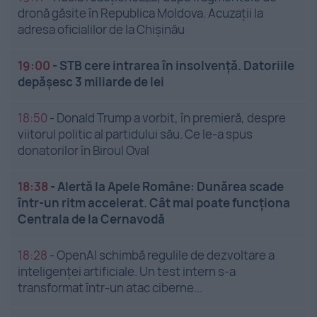
dronă găsite în Republica Moldova. Acuzații la
adresa oficialilor de la Chișinău
19:00
-
STB cere intrarea în insolvență. Datoriile
depășesc 3 miliarde de lei
18:50
-
Donald Trump a vorbit, în premieră, despre
viitorul politic al partidului său. Ce le-a spus
donatorilor în Biroul Oval
18:38
-
Alertă la Apele Române: Dunărea scade
într-un ritm accelerat. Cât mai poate funcționa
Centrala de la Cernavodă
18:28
-
OpenAI schimbă regulile de dezvoltare a
inteligenței artificiale. Un test intern s-a
transformat într-un atac ciberne...