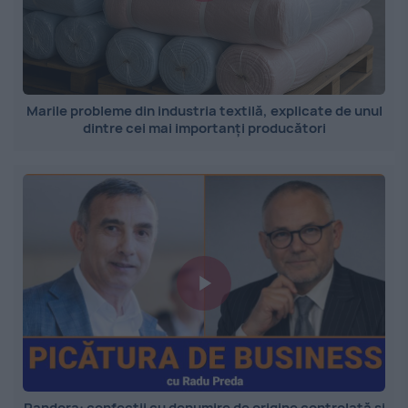
Marile probleme din industria textilă, explicate de unul
dintre cei mai importanți producători
Pandora: confecții cu denumire de origine controlată și