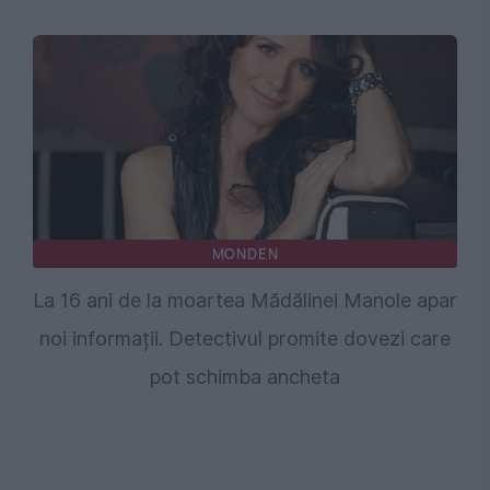
MONDEN
La 16 ani de la moartea Mădălinei Manole apar
noi informații. Detectivul promite dovezi care
pot schimba ancheta