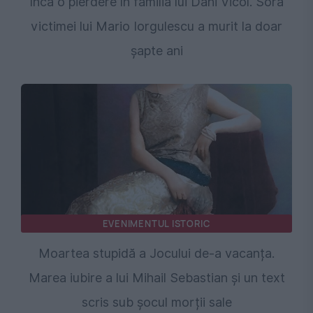
Încă o pierdere în familia lui Dani Vicol. Sora
victimei lui Mario Iorgulescu a murit la doar
șapte ani
EVENIMENTUL ISTORIC
Moartea stupidă a Jocului de-a vacanța.
Marea iubire a lui Mihail Sebastian și un text
scris sub șocul morții sale