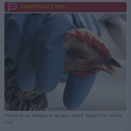
COMENTEAZĂ ȘTIREA
Primul deces înregistrat de gripa aviară. Sursa Foto: Arhiva
EVZ