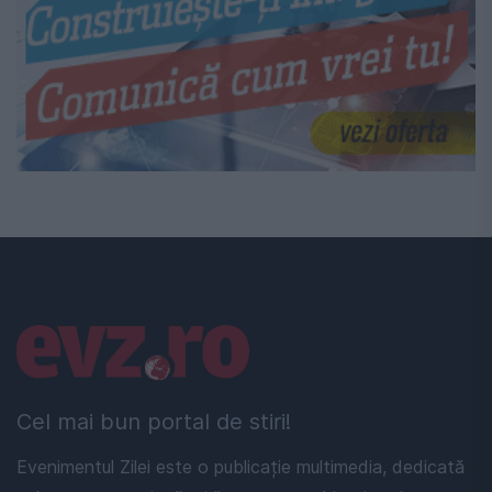
Linkuri utile
Cel mai bun portal de stiri!
Evenimentul Zilei este o publicație multimedia, dedicată