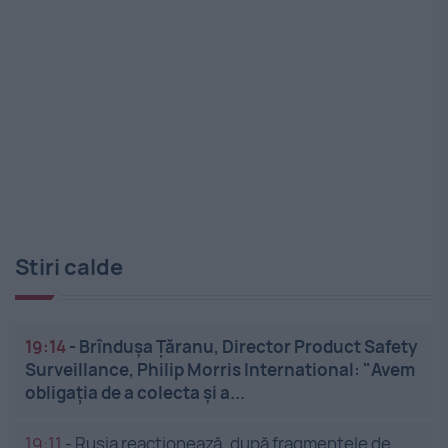
Stiri calde
19:14
-
Brîndușa Țăranu, Director Product Safety
Surveillance, Philip Morris International: "Avem
obligația de a colecta și a...
19:11
-
Rusia reacționează, după fragmentele de