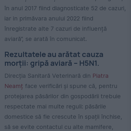
în anul 2017 fiind diagnosticate 52 de cazuri,
iar in primăvara anului 2022 fiind
înregistrate alte 7 cazuri de influență
aviară”, se arată în comunicat.
Rezultatele au arătat cauza
morții: gripă aviară – H5N1.
Direcția Sanitară Veterinară din
Piatra
Neamț
face verificări și spune că, pentru
protejarea păsărilor din gospodării trebuie
respectate mai multe reguli: păsările
domestice să fie crescute în spații închise,
să se evite contactul cu alte mamifere,