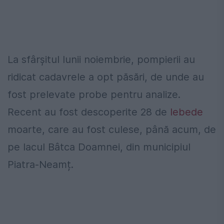
La sfârşitul lunii noiembrie, pompierii au
ridicat cadavrele a opt păsări, de unde au
fost prelevate probe pentru analize.
Recent au fost descoperite 28 de
lebede
moarte, care au fost culese, până acum, de
pe lacul Bâtca Doamnei, din municipiul
Piatra-Neamț.