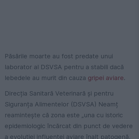
Păsările moarte au fost predate unui
laborator al DSVSA pentru a stabili dacă
lebedele au murit din cauza
gripei aviare
.
Direcția Sanitară Veterinară și pentru
Siguranța Alimentelor (DSVSA) Neamț
reamintește că zona este „una cu istoric
epidemiologic încărcat din punct de vedere
a evoluției influenței aviare înalt patogenă,