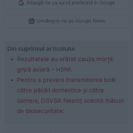
Adaugă-ne ca sursă preferată în Google
Urmărește-ne pe Google News
Din cuprinsul articolului
Rezultatele au arătat cauza morții:
gripă aviară – H5N1.
Pentru a preveni transmiterea bolii
către păsări domestice și către
oameni, DSVSA Neamț solicită măsuri
de biosecuritate: