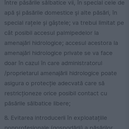
între păsările sălbatice vii, în special cele de
apă și păsările domestice și alte păsări, în
special rațele și gâștele; va trebui limitat pe
cât posibil accesul palmipedelor la
amenajări hidrologice; accesul acestora la
amenajări hidrologice private se va face
doar în cazul în care administratorul
/proprietarul amenajării hidrologice poate
asigura o protecție adecvată care să
restricționeze orice posibil contact cu
păsările sălbatice libere;
8. Evitarea introducerii în exploatațiile
nonprofesionale (gospodării) a păsărilor