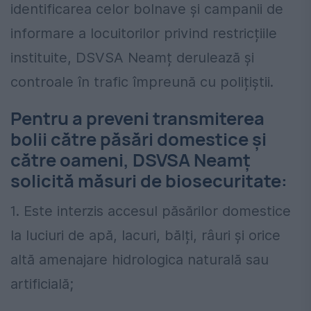
identificarea celor bolnave și campanii de
informare a locuitorilor privind restricțiile
instituite, DSVSA Neamț derulează și
controale în trafic împreună cu polițiștii.
Pentru a preveni transmiterea
bolii către păsări domestice și
către oameni, DSVSA Neamț
solicită măsuri de biosecuritate:
1. Este interzis accesul păsărilor domestice
la luciuri de apă, lacuri, bălți, râuri și orice
altă amenajare hidrologica naturală sau
artificială;