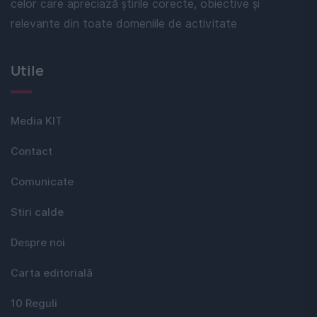
celor care apreciază știrile corecte, obiective și
relevante din toate domeniile de activitate
Utile
Media KIT
Contact
Comunicate
Stiri calde
Despre noi
Carta editorială
10 Reguli