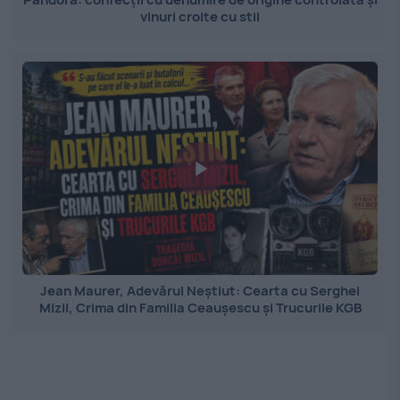
vinuri croite cu stil
Jean Maurer, Adevărul Neștiut: Cearta cu Serghei
Mizil, Crima din Familia Ceaușescu și Trucurile KGB