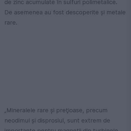
de zinc acumulate în sulfuri polimetalice.
De asemenea au fost descoperite și metale
rare.
„Mineralele rare şi preţioase, precum
neodimul şi disprosiul, sunt extrem de
importante pentru magneţii din turbinele