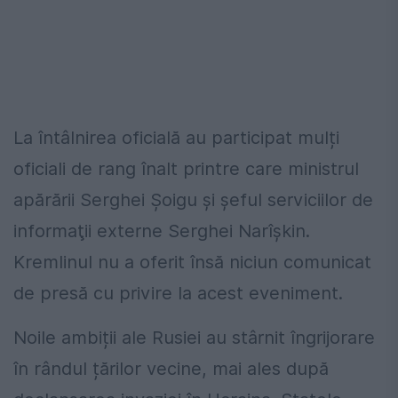
La întâlnirea oficială au participat mulți
oficiali de rang înalt printre care ministrul
apărării Serghei Şoigu şi şeful serviciilor de
informaţii externe Serghei Narîşkin.
Kremlinul nu a oferit însă niciun comunicat
de presă cu privire la acest eveniment.
Noile ambiții ale Rusiei au stârnit îngrijorare
în rândul țărilor vecine, mai ales după