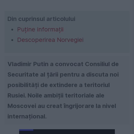
Din cuprinsul articolului
Puține informații
Descoperirea Norvegiei
Vladimir Putin a convocat Consiliul de
Securitate al țării pentru a discuta noi
posibilități de extindere a teritoriul
Rusiei. Noile ambiții teritoriale ale
Moscovei au creat îngrijorare la nivel
internațional.