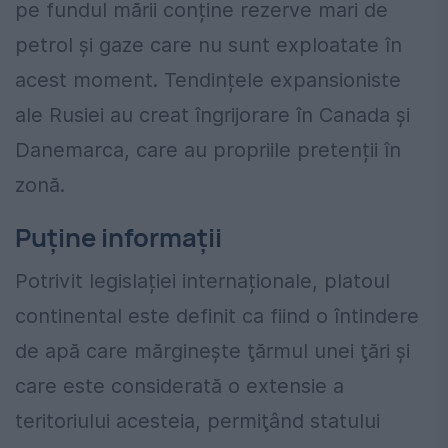
pe fundul mării conține rezerve mari de
petrol și gaze care nu sunt exploatate în
acest moment. Tendințele expansioniste
ale Rusiei au creat îngrijorare în Canada și
Danemarca, care au propriile pretenții în
zonă.
Puține informații
Potrivit legislației internaționale, platoul
continental este definit ca fiind o întindere
de apă care mărgineşte ţărmul unei ţări şi
care este considerată o extensie a
teritoriului acesteia, permiţând statului