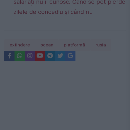
salariați nu îl cunosc. Când se pot pierde
zilele de concediu și când nu
extindere
ocean
platformă
rusia