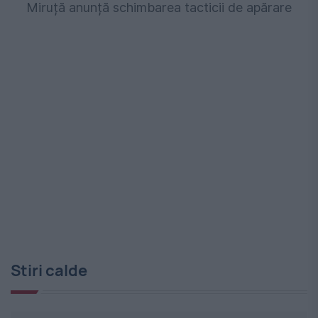
Miruță anunță schimbarea tacticii de apărare
Stiri calde