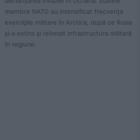
declanșarea invaziei în Ucraina. Statele
membre NATO au intensificat frecvența
exerciţiile militare în Arctica, după ce Rusia
şi-a extins şi reînnoit infrastructura militară
în regiune.