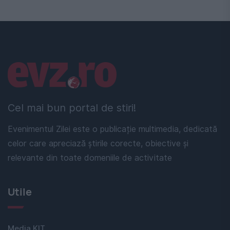
Linkuri utile
Cel mai bun portal de stiri!
Evenimentul Zilei este o publicație multimedia, dedicată
celor care apreciază știrile corecte, obiective și
relevante din toate domeniile de activitate
Utile
Media KIT