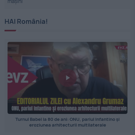
mașini
HAI România!
Turnul Babel la 80 de ani: ONU, pariul Infantino și
eroziunea arhitecturii multilaterale