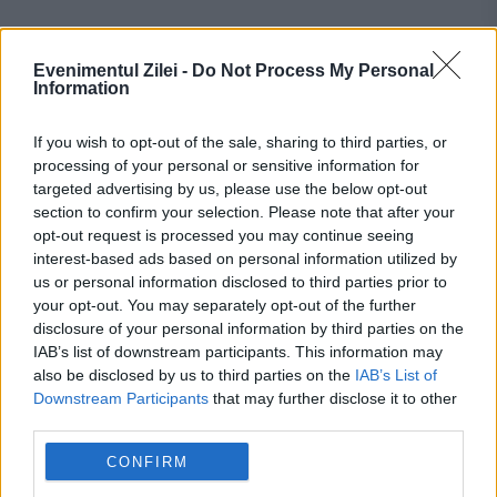
Evenimentul Zilei -
Do Not Process My Personal
Information
Recomandările noastre
If you wish to opt-out of the sale, sharing to third parties, or
processing of your personal or sensitive information for
targeted advertising by us, please use the below opt-out
section to confirm your selection. Please note that after your
opt-out request is processed you may continue seeing
interest-based ads based on personal information utilized by
us or personal information disclosed to third parties prior to
your opt-out. You may separately opt-out of the further
disclosure of your personal information by third parties on the
IAB’s list of downstream participants. This information may
also be disclosed by us to third parties on the
IAB’s List of
Downstream Participants
that may further disclose it to other
INTERNATIONAL
third parties.
TASS susține că rușii au deconspirat 400 de
CONFIRM