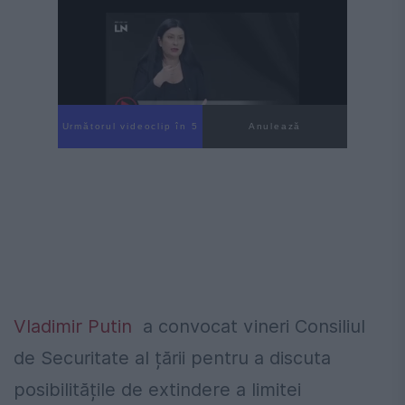
Următorul videoclip în 4
Anulează
Vladimir Putin
a convocat vineri Consiliul
de Securitate al țării pentru a discuta
posibilitățile de extindere a limitei