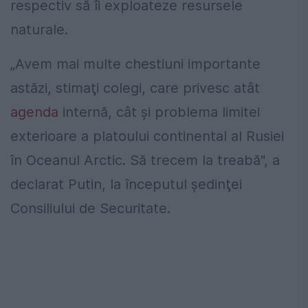
respectiv să îi exploateze resursele
naturale.
„Avem mai multe chestiuni importante
astăzi, stimaţi colegi, care privesc atât
agenda
internă, cât şi problema limitei
exterioare a platoului continental al Rusiei
în Oceanul Arctic. Să trecem la treabă", a
declarat Putin, la începutul şedinţei
Consiliului de Securitate.