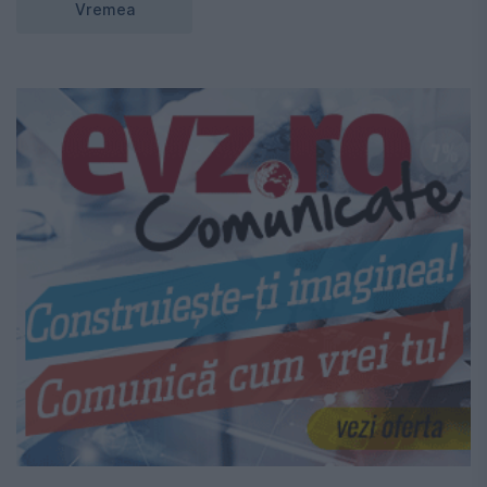
Vremea