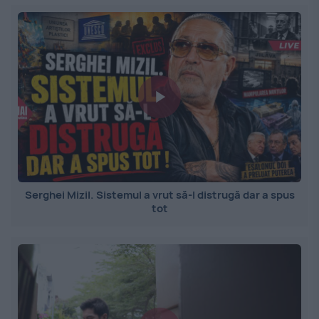
Serghei Mizil. Sistemul a vrut să-l distrugă dar a spus
tot