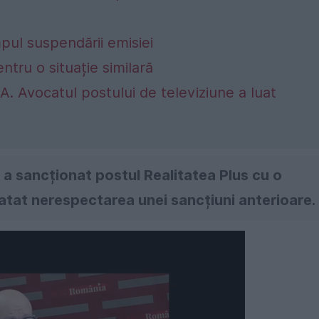
mpul suspendării emisiei
ntru o situație similară
. Avocatul postului de televiziune a luat
) a sancționat postul Realitatea Plus cu o
atat nerespectarea unei sancțiuni anterioare.