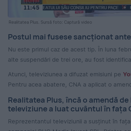
Realitatea Plus. Sursă foto: Captură video
Postul mai fusese sancționat anter
Nu este primul caz de acest tip. În luna febr
alte suspendări de trei ore, au fost identificat
Atunci, televiziunea a difuzat emisiuni pe
Yo
Pentru acea abatere, CNA a aplicat o amendă
Realitatea Plus, încă o amendă de 
televiziune a luat cuvântul în fața 
Reprezentantul televiziunii a susținut în faț