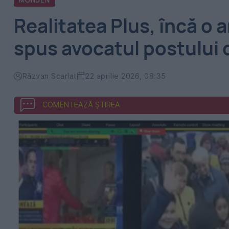
MONDEN
Realitatea Plus, încă o
spus avocatul postului 
Răzvan Scarlat
22 aprilie 2026, 08:35
COMENTEAZĂ ȘTIREA