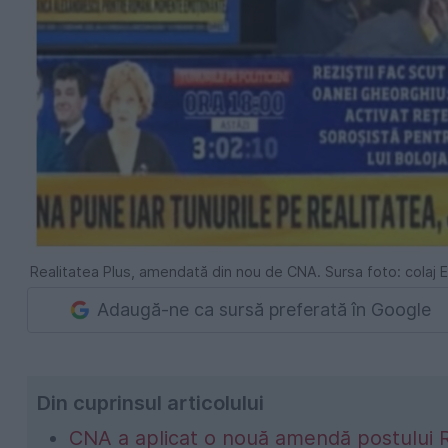
Realitatea Plus, amendată din nou de CNA. Sursa foto: colaj 
Adaugă-ne ca sursă preferată în Google
Din cuprinsul articolului
CNA a aplicat o nouă amendă postului R