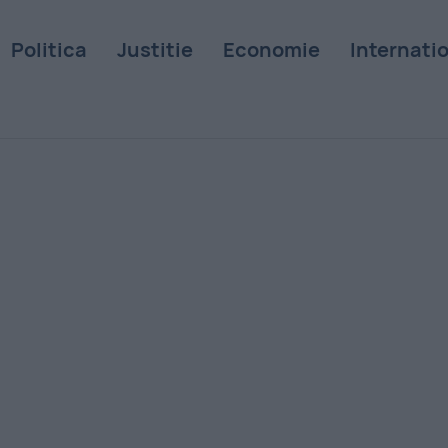
Politica
Justitie
Economie
Internati