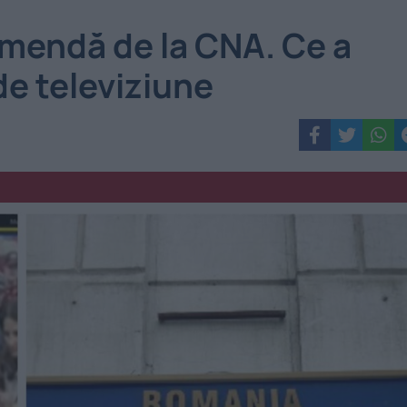
 amendă de la CNA. Ce a
de televiziune