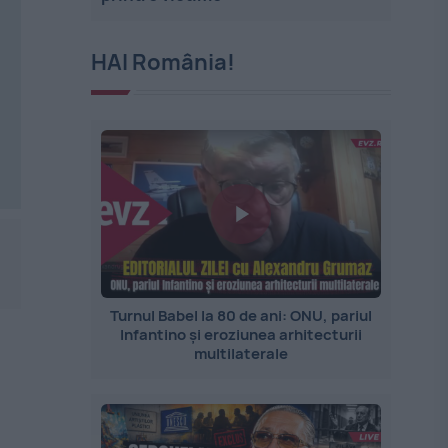
HAI România!
Turnul Babel la 80 de ani: ONU, pariul
Infantino și eroziunea arhitecturii
multilaterale