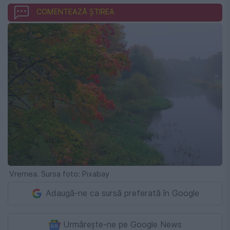
COMENTEAZĂ ȘTIREA
Vremea. Sursa foto: Pixabay
Adaugă-ne ca sursă preferată în Google
Urmărește-ne pe Google News