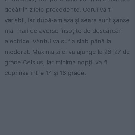
decât în zilele precedente. Cerul va fi
variabil, iar după-amiaza și seara sunt șanse
mai mari de averse însoțite de descărcări
electrice. Vântul va sufla slab până la
moderat. Maxima zilei va ajunge la 26–27 de
grade Celsius, iar minima nopții va fi
cuprinsă între 14 și 16 grade.