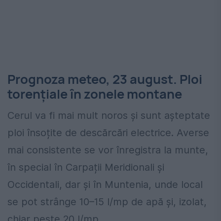
Prognoza meteo, 23 august. Ploi
torențiale în zonele montane
Cerul va fi mai mult noros și sunt așteptate
ploi însoțite de descărcări electrice. Averse
mai consistente se vor înregistra la munte,
în special în Carpații Meridionali și
Occidentali, dar și în Muntenia, unde local
se pot strânge 10–15 l/mp de apă și, izolat,
chiar peste 20 l/mp.