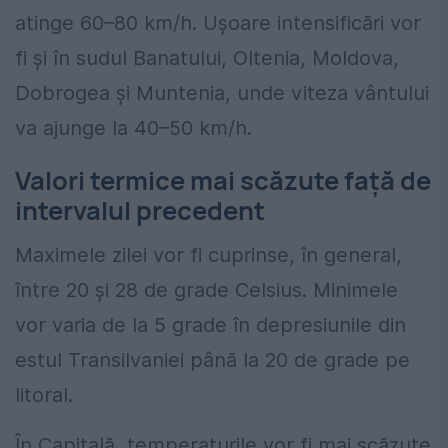
atinge 60–80 km/h. Ușoare intensificări vor
fi și în sudul Banatului, Oltenia, Moldova,
Dobrogea și Muntenia, unde viteza vântului
va ajunge la 40–50 km/h.
Valori termice mai scăzute față de
intervalul precedent
Maximele zilei vor fi cuprinse, în general,
între 20 și 28 de grade Celsius. Minimele
vor varia de la 5 grade în depresiunile din
estul Transilvaniei până la 20 de grade pe
litoral.
În Capitală, temperaturile vor fi mai scăzute