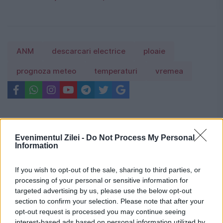
ANM
descarcari electrice
ploaie
prognoza meteo
temperaturi
vremea
Evenimentul Zilei -
Do Not Process My Personal
Information
If you wish to opt-out of the sale, sharing to third parties, or
processing of your personal or sensitive information for
targeted advertising by us, please use the below opt-out
section to confirm your selection. Please note that after your
opt-out request is processed you may continue seeing
interest-based ads based on personal information utilized by