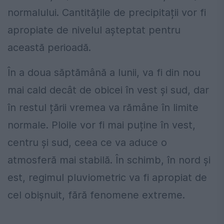
normalului. Cantitățile de precipitații vor fi
apropiate de nivelul așteptat pentru
această perioadă.
În a doua săptămână a lunii, va fi din nou
mai cald decât de obicei în vest și sud, dar
în restul țării vremea va rămâne în limite
normale. Ploile vor fi mai puține în vest,
centru și sud, ceea ce va aduce o
atmosferă mai stabilă. În schimb, în nord și
est, regimul pluviometric va fi apropiat de
cel obișnuit, fără fenomene extreme.