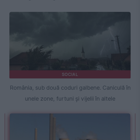
SOCIAL
România, sub două coduri galbene. Caniculă în
unele zone, furtuni și vijelii în altele