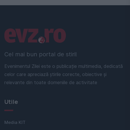
Linkuri utile
Cel mai bun portal de stiri!
Evenimentul Zilei este o publicație multimedia, dedicată
celor care apreciază știrile corecte, obiective și
relevante din toate domeniile de activitate
Utile
Media KIT