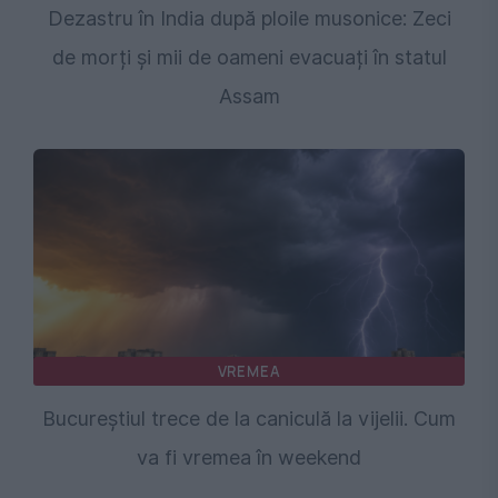
Dezastru în India după ploile musonice: Zeci
de morți și mii de oameni evacuați în statul
Assam
VREMEA
Bucureștiul trece de la caniculă la vijelii. Cum
va fi vremea în weekend