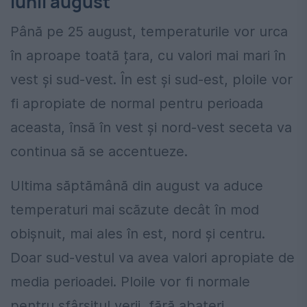
lunii august
Până pe 25 august, temperaturile vor urca
în aproape toată țara, cu valori mai mari în
vest și sud-vest. În est și sud-est, ploile vor
fi apropiate de normal pentru perioada
aceasta, însă în vest și nord-vest seceta va
continua să se accentueze.
Ultima săptămână din august va aduce
temperaturi mai scăzute decât în mod
obișnuit, mai ales în est, nord și centru.
Doar sud-vestul va avea valori apropiate de
media perioadei. Ploile vor fi normale
pentru sfârșitul verii, fără abateri