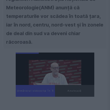
Meteorologie(ANM) anunță că
temperaturile vor scădea în toată țara,
iar în nord, centru, nord-vest și în zonele
de deal din sud va deveni chiar
răcoroasă.
Următorul videoclip în 4
Anulează