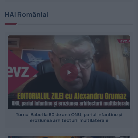
HAI România!
Turnul Babel la 80 de ani: ONU, pariul Infantino și
eroziunea arhitecturii multilaterale