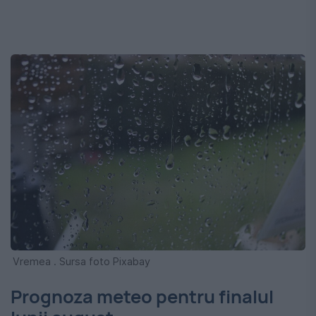
Vremea . Sursa foto Pixabay
Prognoza meteo pentru finalul