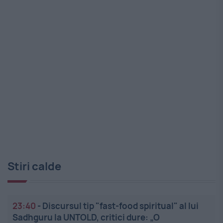
Stiri calde
23:40
-
Discursul tip "fast-food spiritual" al lui
Sadhguru la UNTOLD, critici dure: „O