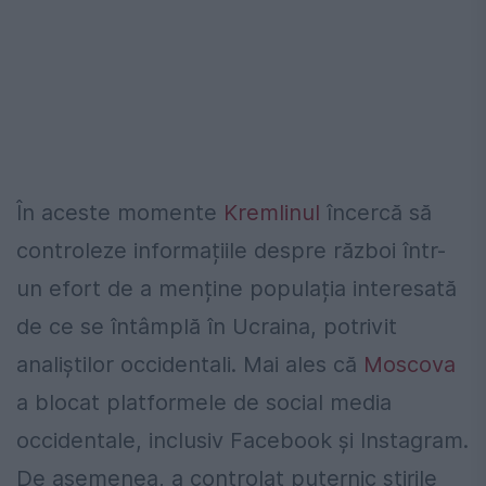
În aceste momente
Kremlinul
încercă să
controleze informațiile despre război într-
un efort de a menține populația interesată
de ce se întâmplă în Ucraina, potrivit
analiștilor occidentali. Mai ales că
Moscova
a blocat platformele de social media
occidentale, inclusiv Facebook și Instagram.
De asemenea, a controlat puternic știrile