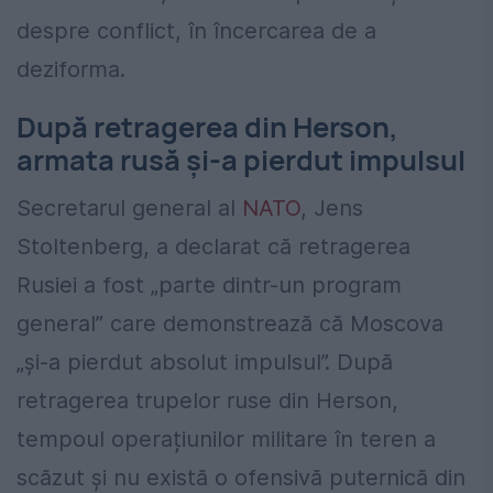
despre conflict, în încercarea de a
deziforma.
După retragerea din Herson,
armata rusă şi-a pierdut impulsul
Secretarul general al
NATO
, Jens
Stoltenberg, a declarat că retragerea
Rusiei a fost „parte dintr-un program
general” care demonstrează că Moscova
„și-a pierdut absolut impulsul”. După
retragerea trupelor ruse din Herson,
tempoul operațiunilor militare în teren a
scăzut și nu există o ofensivă puternică din