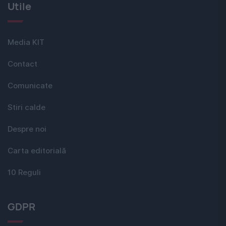
Utile
Media KIT
Contact
Comunicate
Stiri calde
Despre noi
Carta editorială
10 Reguli
GDPR