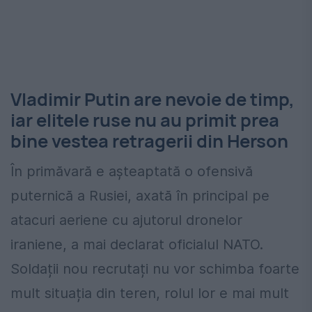
Vladimir Putin are nevoie de timp,
iar elitele ruse nu au primit prea
bine vestea retragerii din Herson
În primăvară e așteaptată o ofensivă
puternică a Rusiei, axată în principal pe
atacuri aeriene cu ajutorul dronelor
iraniene, a mai declarat oficialul NATO.
Soldații nou recrutați nu vor schimba foarte
mult situația din teren, rolul lor e mai mult