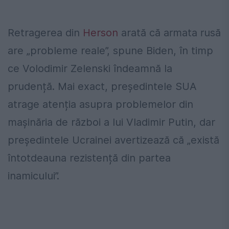
Retragerea din
Herson
arată că armata rusă
are „probleme reale”, spune Biden, în timp
ce Volodimir Zelenski îndeamnă la
prudență. Mai exact, președintele SUA
atrage atenția asupra problemelor din
mașinăria de război a lui Vladimir Putin, dar
președintele Ucrainei avertizează că „există
întotdeauna rezistență din partea
inamicului”.