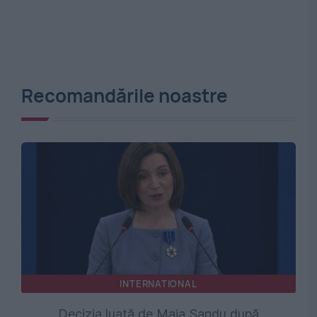
Recomandările noastre
INTERNATIONAL
Decizia luată de Maia Sandu după