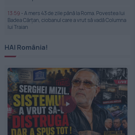
13:59
-
A mers 43 de zile până la Roma. Povestea lui
Badea Cârțan, ciobanul care a vrut să vadă Columna
lui Traian
HAI România!