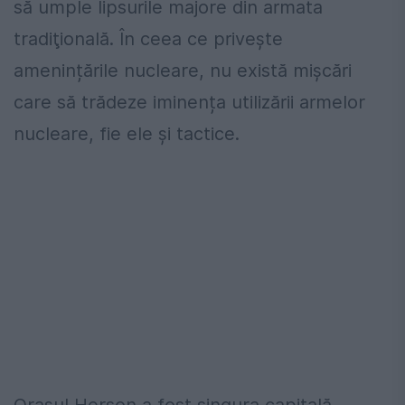
să umple lipsurile majore din armata
tradiţională. În ceea ce privește
amenințările nucleare, nu există mișcări
care să trădeze iminența utilizării armelor
nucleare, fie ele și tactice.