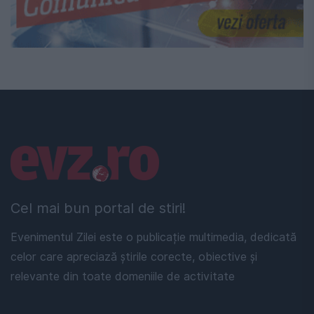
Linkuri utile
Cel mai bun portal de stiri!
Evenimentul Zilei este o publicație multimedia, dedicată
celor care apreciază știrile corecte, obiective și
relevante din toate domeniile de activitate