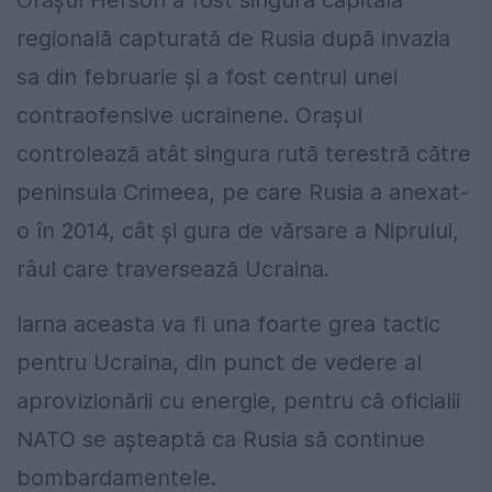
Orașul Herson a fost singura capitală
regională capturată de Rusia după invazia
sa din februarie și a fost centrul unei
contraofensive ucrainene. Orașul
controlează atât singura rută terestră către
peninsula Crimeea, pe care Rusia a anexat-
o în 2014, cât și gura de vărsare a Niprului,
râul care traversează Ucraina.
Iarna aceasta va fi una foarte grea tactic
pentru Ucraina, din punct de vedere al
aprovizionării cu energie, pentru că oficialii
NATO se așteaptă ca Rusia să continue
bombardamentele.