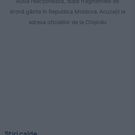
Rusia reacționează, după fragmentele de
dronă găsite în Republica Moldova. Acuzații la
adresa oficialilor de la Chișinău
Stiri calde