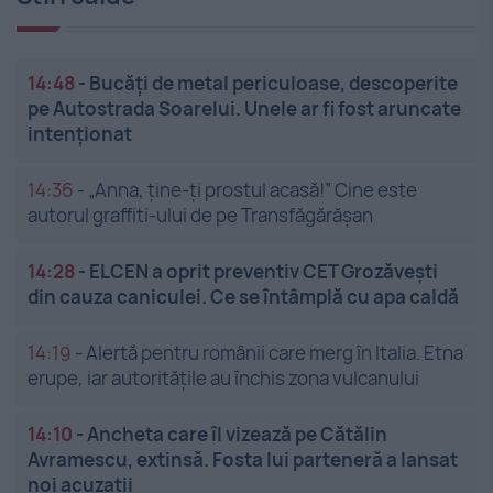
14:48
-
Bucăți de metal periculoase, descoperite
pe Autostrada Soarelui. Unele ar fi fost aruncate
intenționat
14:36
-
„Anna, ține-ți prostul acasă!” Cine este
autorul graffiti-ului de pe Transfăgărășan
14:28
-
ELCEN a oprit preventiv CET Grozăveşti
din cauza caniculei. Ce se întâmplă cu apa caldă
14:19
-
Alertă pentru românii care merg în Italia. Etna
erupe, iar autoritățile au închis zona vulcanului
14:10
-
Ancheta care îl vizează pe Cătălin
Avramescu, extinsă. Fosta lui parteneră a lansat
noi acuzații