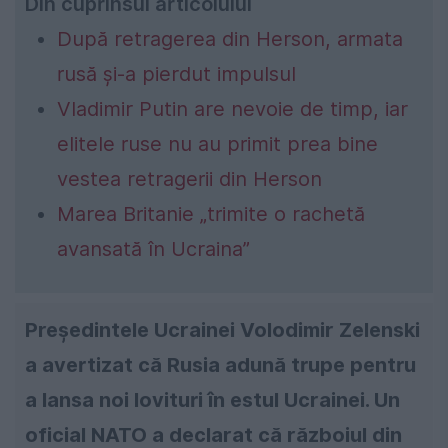
Din cuprinsul articolului
După retragerea din Herson, armata
rusă şi-a pierdut impulsul
Vladimir Putin are nevoie de timp, iar
elitele ruse nu au primit prea bine
vestea retragerii din Herson
Marea Britanie „trimite o rachetă
avansată în Ucraina”
Președintele Ucrainei Volodimir Zelenski
a avertizat că Rusia adună trupe pentru
a lansa noi lovituri în estul Ucrainei. Un
oficial NATO a declarat că războiul din