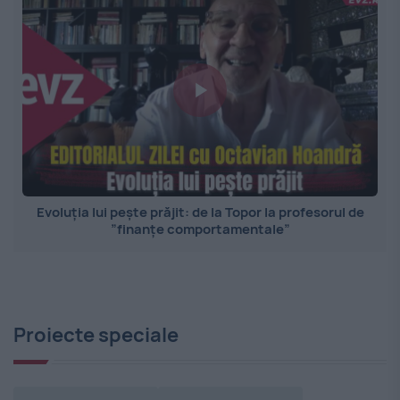
Evoluția lui pește prăjit: de la Topor la profesorul de
”finanțe comportamentale”
Proiecte speciale