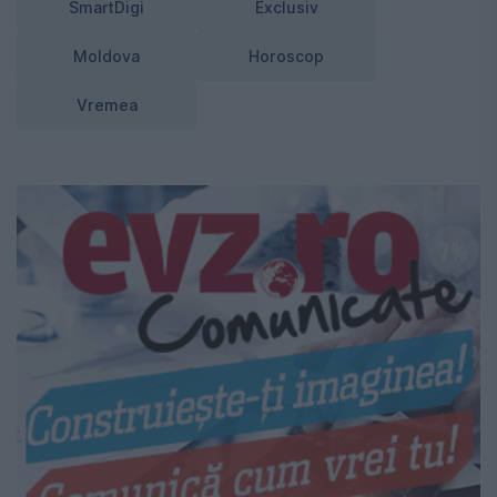
SmartDigi
Exclusiv
Moldova
Horoscop
Vremea