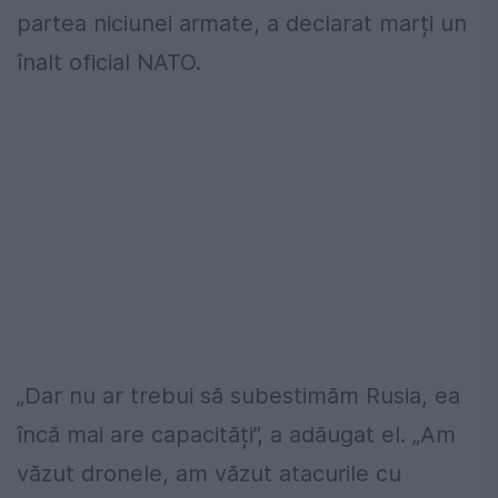
partea niciunei armate, a declarat marți un
înalt oficial NATO.
„Dar nu ar trebui să subestimăm Rusia, ea
încă mai are capacități”, a adăugat el. „Am
văzut dronele, am văzut atacurile cu