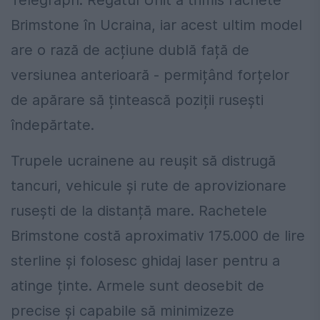
Telegraph. Regatul Unit a trimis rachete
Brimstone în Ucraina, iar acest ultim model
are o rază de acțiune dublă față de
versiunea anterioară - permițând forțelor
de apărare să țintească poziții rusești
îndepărtate.
Trupele ucrainene au reuşit să distrugă
tancuri, vehicule și rute de aprovizionare
rusești de la distanță mare. Rachetele
Brimstone costă aproximativ 175.000 de lire
sterline și folosesc ghidaj laser pentru a
atinge ținte. Armele sunt deosebit de
precise și capabile să minimizeze