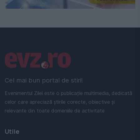
Linkuri utile
Cel mai bun portal de stiri!
Evenimentul Zilei este o publicație multimedia, dedicată
celor care apreciază știrile corecte, obiective și
relevante din toate domeniile de activitate
Utile