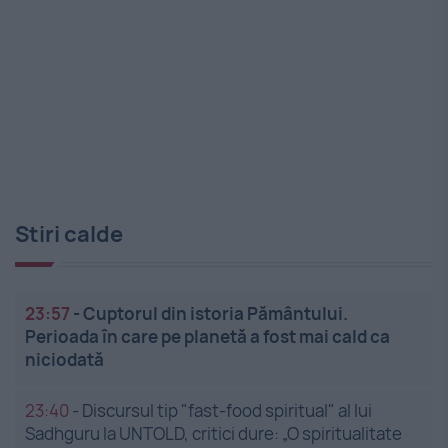
Stiri calde
23:57
-
Cuptorul din istoria Pământului.
Perioada în care pe planetă a fost mai cald ca
niciodată
23:40
-
Discursul tip "fast-food spiritual" al lui
Sadhguru la UNTOLD, critici dure: „O spiritualitate