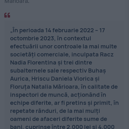
Mărioara.
„În perioada 14 februarie 2022 – 17
octombrie 2023, în contextul
efectuării unor controale la mai multe
societăţi comerciale, inculpata Racz
Nadia Florentina şi trei dintre
subalternele sale respectiv Buhaş
Aurica, Hriscu Daniela Viorica şi
Floruţa Natalia Mărioara, în calitate de
inspectori de muncă, acţionând în
echipe diferite, ar fi pretins şi primit, în
repetate rânduri, de la mai mulţi
oameni de afaceri diferite sume de
bani, cuprinse între 2.000 lei şi 4.000