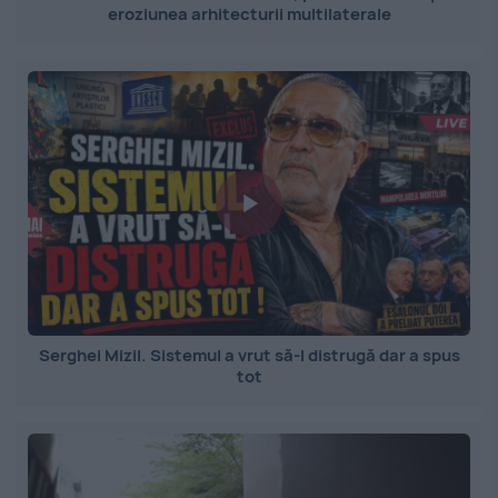
eroziunea arhitecturii multilaterale
Serghei Mizil. Sistemul a vrut să-l distrugă dar a spus
tot