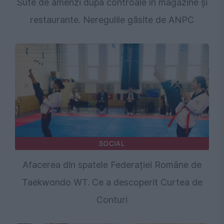
Sute de amenzi după controale în magazine și
restaurante. Neregulile găsite de ANPC
SOCIAL
Afacerea din spatele Federației Române de
Taekwondo WT. Ce a descoperit Curtea de
Conturi