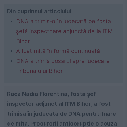
Din cuprinsul articolului
DNA a trimis-o în judecată pe fosta
șefă inspectoare adjunctă de la ITM
Bihor
A luat mită în formă continuată
DNA a trimis dosarul spre judecare
Tribunalului Bihor
Racz Nadia Florentina, fostă șef-
inspector adjunct al ITM Bihor, a fost
trimisă în judecată de DNA pentru luare
de mită. Procurorii anticorupție o acuză