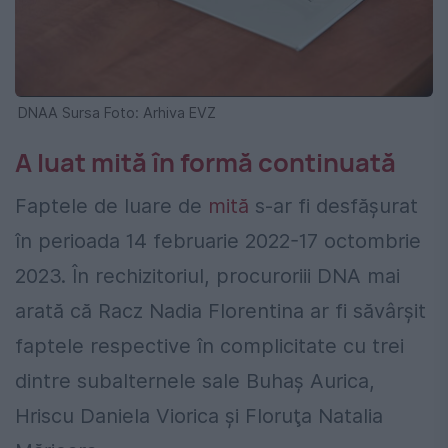
DNAA Sursa Foto: Arhiva EVZ
A luat mită în formă continuată
Faptele de luare de
mită
s-ar fi desfășurat
în perioada 14 februarie 2022-17 octombrie
2023. În rechizitoriul, procuroriii DNA mai
arată că Racz Nadia Florentina ar fi săvârșit
faptele respective în complicitate cu trei
dintre subalternele sale Buhaş Aurica,
Hriscu Daniela Viorica şi Floruţa Natalia