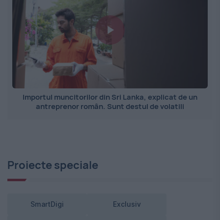
Importul muncitorilor din Sri Lanka, explicat de un
antreprenor român. Sunt destul de volatili
Proiecte speciale
SmartDigi
Exclusiv