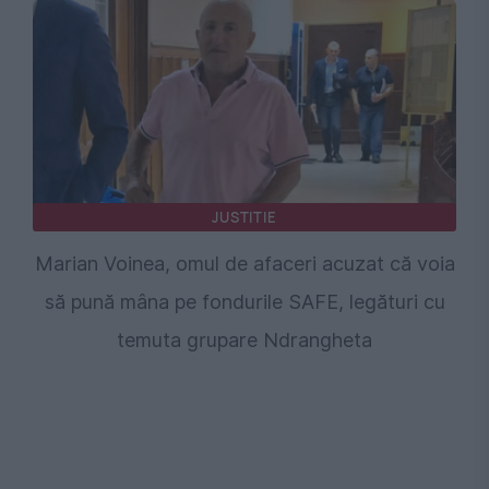
JUSTITIE
Marian Voinea, omul de afaceri acuzat că voia
să pună mâna pe fondurile SAFE, legături cu
temuta grupare Ndrangheta