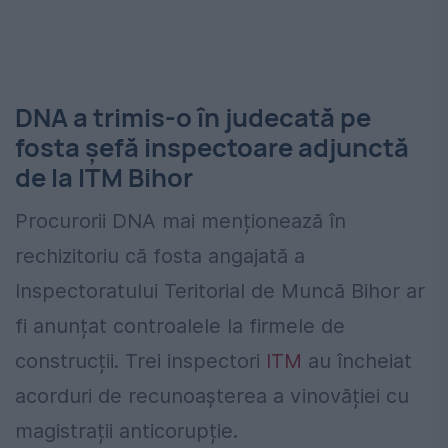
DNA a trimis-o în judecată pe
fosta șefă inspectoare adjunctă
de la ITM Bihor
Procurorii DNA mai menționează în
rechizitoriu că fosta angajată a
Inspectoratului Teritorial de Muncă Bihor ar
fi anunțat controalele la firmele de
construcții. Trei inspectori
ITM
au încheiat
acorduri de recunoașterea a vinovăției cu
magistrații anticorupție.