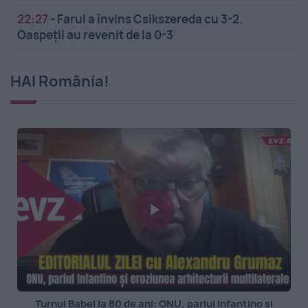
22:27
-
Farul a învins Csikszereda cu 3-2.
Oaspeții au revenit de la 0-3
HAI România!
Turnul Babel la 80 de ani: ONU, pariul Infantino și