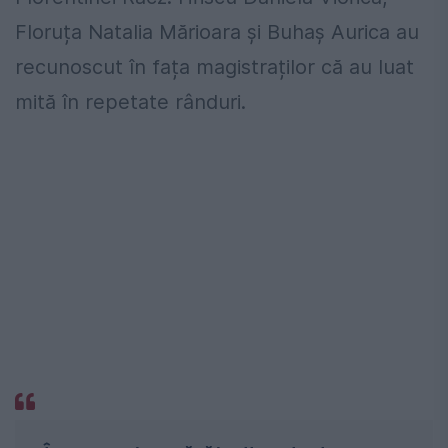
Floruța Natalia Mărioara și Buhaș Aurica au
recunoscut în fața magistraților că au luat
mită în repetate rânduri.