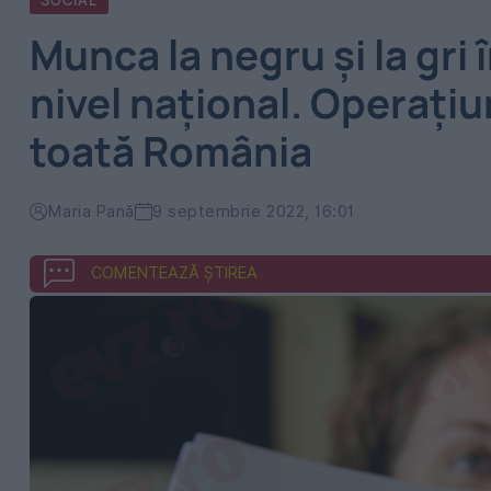
SOCIAL
Munca la negru și la gri 
nivel național. Operați
toată România
Maria Pană
9 septembrie 2022, 16:01
COMENTEAZĂ ȘTIREA