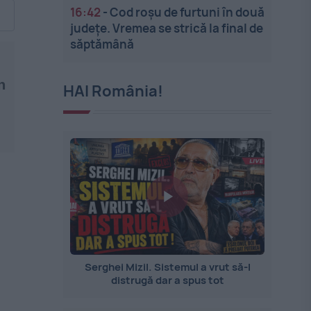
16:42
-
Cod roșu de furtuni în două
județe. Vremea se strică la final de
săptămână
n
HAI România!
Serghei Mizil. Sistemul a vrut să-l
distrugă dar a spus tot