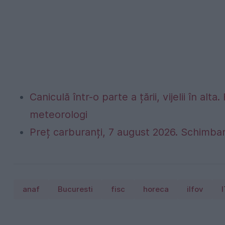
Caniculă într-o parte a țării, vijelii în 
meteorologi
Preț carburanți, 7 august 2026. Schimbar
anaf
Bucuresti
fisc
horeca
ilfov