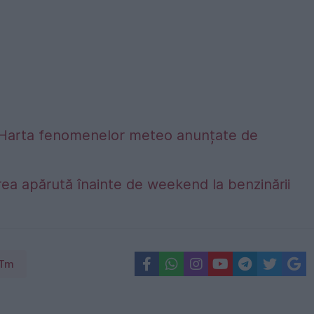
alta. Harta fenomenelor meteo anunțate de
ea apărută înainte de weekend la benzinării
ITm