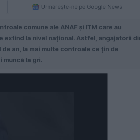
Urmărește-ne pe Google News
controale comune ale ANAF și ITM care au
 extind la nivel național. Astfel, angajatorii di
l de an, la mai multe controale ce țin de
i muncă la gri.