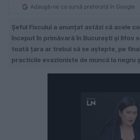
Adaugă-ne ca sursă preferată în Google
Șeful Fiscului a anunțat astăzi că acele 
început în primăvară în București și Ilfov se
toată țara ar trebui să se aștepte, pe fina
practicile evazioniste de muncă la negru ș