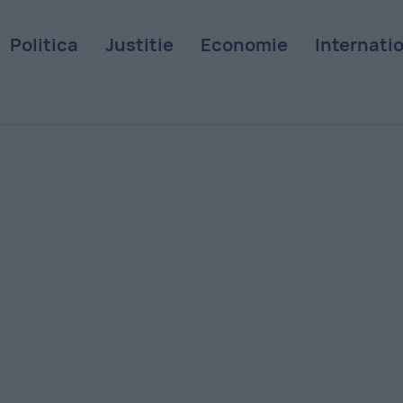
Politica
Justitie
Economie
Internati