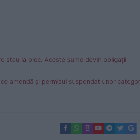
e stau la bloc. Aceste sume devin obligații
duce amendă și permisul suspendat unor categori