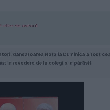
turilor de aseară
atori, dansatoarea Natalia Duminică a fost ce
at la revedere de la colegi și a părăsit