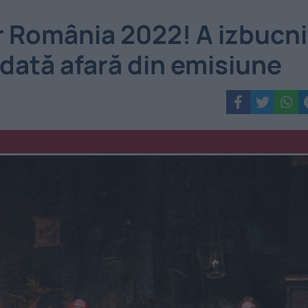
r România 2022! A izbucni
t dată afară din emisiune