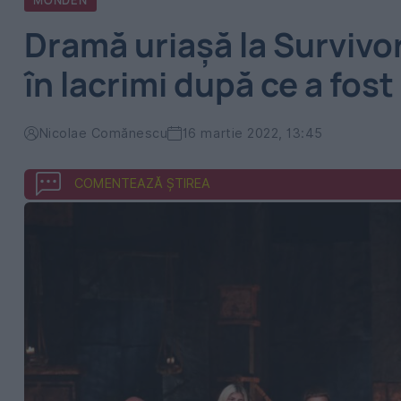
MONDEN
Dramă uriaşă la Survivo
în lacrimi după ce a fos
Nicolae Comănescu
16 martie 2022, 13:45
COMENTEAZĂ ȘTIREA