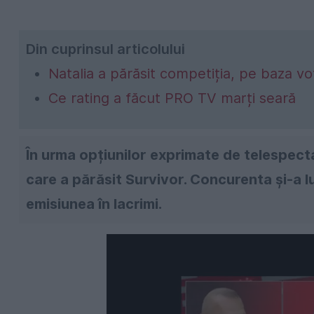
Din cuprinsul articolului
Natalia a părăsit competiția, pe baza vo
Ce rating a făcut PRO TV marți seară
În urma opțiunilor exprimate de telespect
care a părăsit Survivor. Concurenta și-a lu
emisiunea în lacrimi.