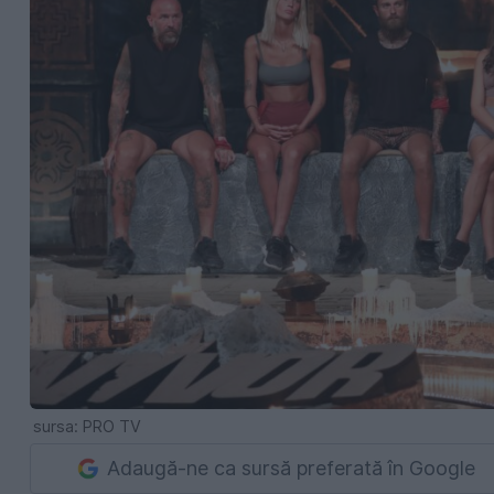
sursa: PRO TV
Adaugă-ne ca sursă preferată în Google