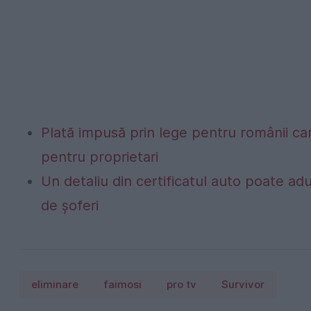
Plată impusă prin lege pentru românii car
pentru proprietari
Un detaliu din certificatul auto poate a
de șoferi
eliminare
faimosi
pro tv
Survivor