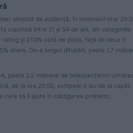
ră
lider absolut de audiență, în intervalul orar 20:2
ta cuprinsă între 21 și 54 de ani, din categoriile
ing și 27.9% cotă de piață, față de locul 2
% share. De-a lungul difuzării, peste 1.7 milio
:34, peste 2.2 milioane de telespectatori urmăre
, de la ora 20:00, echipele o iau de la capăt.
care să îi ajute în câștigarea probelor.