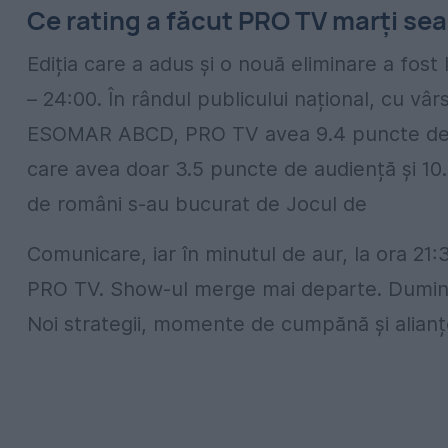
Ce rating a făcut PRO TV marți sea
Ediția care a adus și o nouă eliminare a fost 
– 24:00. În rândul publicului național, cu vârs
ESOMAR ABCD, PRO TV avea 9.4 puncte de rat
care avea doar 3.5 puncte de audiență și 10.5
de români s-au bucurat de Jocul de
Comunicare, iar în minutul de aur, la ora 21
PRO TV. Show-ul merge mai departe. Duminică
Noi strategii, momente de cumpănă și alianțe 