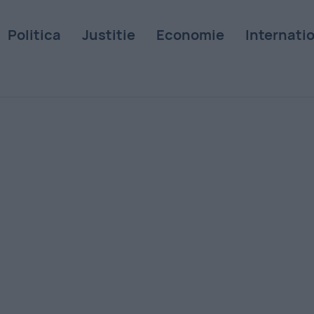
Politica
Justitie
Economie
Internati