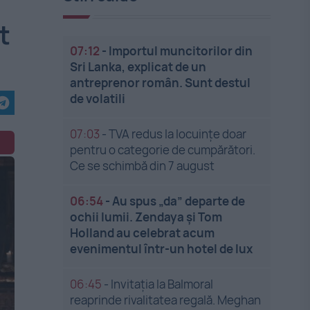
t
07:12
-
Importul muncitorilor din
Sri Lanka, explicat de un
antreprenor român. Sunt destul
de volatili
07:03
-
TVA redus la locuințe doar
pentru o categorie de cumpărători.
Ce se schimbă din 7 august
06:54
-
Au spus „da” departe de
ochii lumii. Zendaya și Tom
Holland au celebrat acum
evenimentul într-un hotel de lux
06:45
-
Invitația la Balmoral
reaprinde rivalitatea regală. Meghan