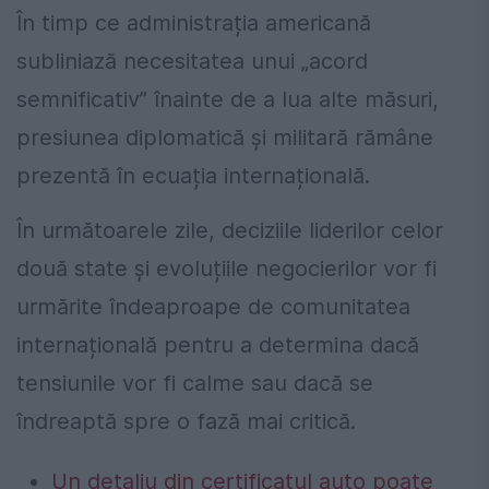
În timp ce administrația americană
subliniază necesitatea unui „acord
semnificativ” înainte de a lua alte măsuri,
presiunea diplomatică și militară rămâne
prezentă în ecuația internațională.
În următoarele zile, deciziile liderilor celor
două state și evoluțiile negocierilor vor fi
urmărite îndeaproape de comunitatea
internațională pentru a determina dacă
tensiunile vor fi calme sau dacă se
îndreaptă spre o fază mai critică.
Un detaliu din certificatul auto poate