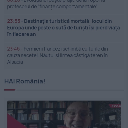
profesorul de ”finanțe comportamentale”
23:55
-
Destinația turistică mortală: locul din
Europa unde peste o sută de turiști își pierd viața
în fiecare an
23:46
-
Fermierii francezi schimbă culturile din
cauza secetei. Năutul și lintea câștigă teren în
Alsacia
HAI România!