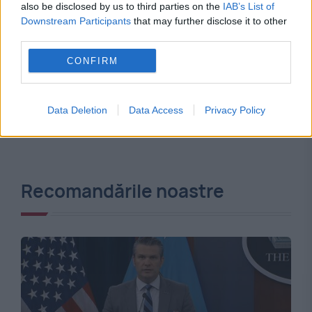
also be disclosed by us to third parties on the
IAB’s List of
Downstream Participants
that may further disclose it to other
third parties.
CONFIRM
Data Deletion
Data Access
Privacy Policy
Recomandările noastre