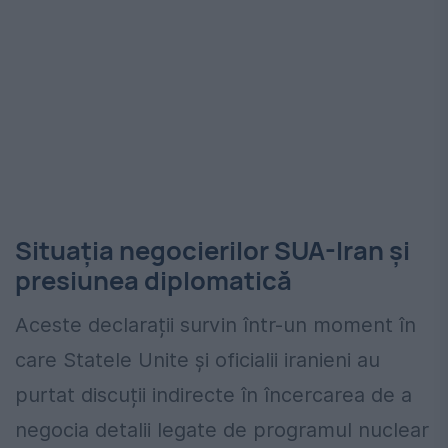
Situația negocierilor SUA-Iran și
presiunea diplomatică
Aceste declarații survin într-un moment în
care Statele Unite și oficialii iranieni au
purtat discuții indirecte în încercarea de a
negocia detalii legate de programul nuclear