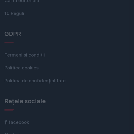
Carta editorială
10 Reguli
GDPR
Termeni si conditii
Politica cookies
Politica de confidențialitate
Rețele sociale
facebook