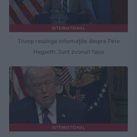
INTERNATIONAL
Trump respinge informațiile despre Pete
Hegseth: Sunt zvonuri false
INTERNATIONAL