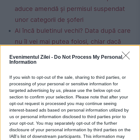
aduce amendă și permisul suspendat
unor categorii de șoferi
Ai încă buletinul vechi? Data după care
nu îl vei mai putea folosi, chiar dacă
este valabil
Evenimentul Zilei -
Do Not Process My Personal
Information
If you wish to opt-out of the sale, sharing to third parties, or
processing of your personal or sensitive information for
arme nucleare
Donald Trump
iran
SUA
targeted advertising by us, please use the below opt-out
section to confirm your selection. Please note that after your
ultimatum
opt-out request is processed you may continue seeing
interest-based ads based on personal information utilized by
us or personal information disclosed to third parties prior to
your opt-out. You may separately opt-out of the further
disclosure of your personal information by third parties on the
IAB’s list of downstream participants. This information may