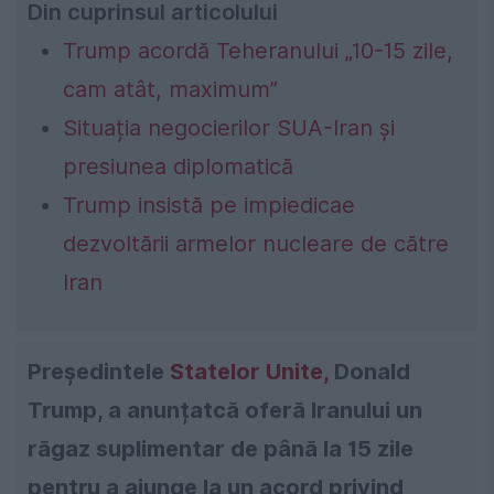
Din cuprinsul articolului
Trump acordă Teheranului „10-15 zile,
cam atât, maximum”
Situația negocierilor SUA-Iran și
presiunea diplomatică
Trump insistă pe impiedicae
dezvoltării armelor nucleare de către
Iran
Președintele
Statelor Unite,
Donald
Trump, a anunțatcă oferă Iranului un
răgaz suplimentar de până la 15 zile
pentru a ajunge la un acord privind