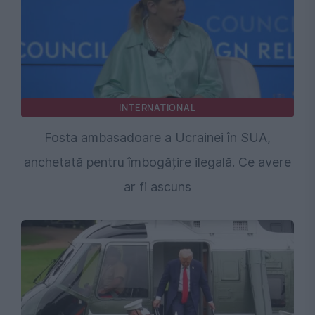
INTERNATIONAL
Fosta ambasadoare a Ucrainei în SUA,
anchetată pentru îmbogățire ilegală. Ce avere
ar fi ascuns