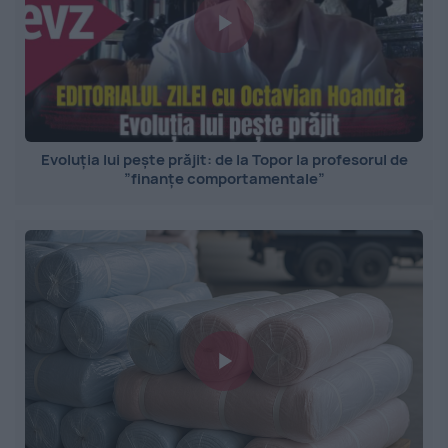
Evoluția lui pește prăjit: de la Topor la profesorul de
”finanțe comportamentale”