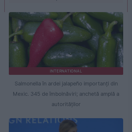
INTERNATIONAL
Salmonella în ardei jalapeño importanți din
Mexic. 345 de îmbolnăviri; anchetă amplă a
autorităților