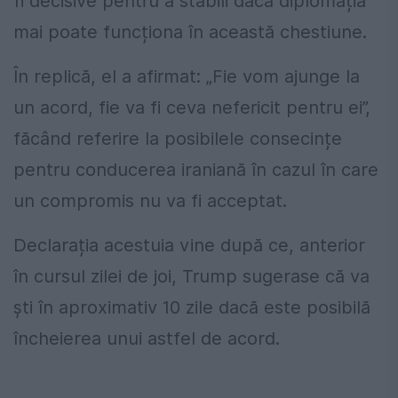
fi decisive pentru a stabili dacă diplomația
mai poate funcționa în această chestiune.
În replică, el a afirmat: „Fie vom ajunge la
un acord, fie va fi ceva nefericit pentru ei”,
făcând referire la posibilele consecințe
pentru conducerea iraniană în cazul în care
un compromis nu va fi acceptat.
Declarația acestuia vine după ce, anterior
în cursul zilei de joi, Trump sugerase că va
ști în aproximativ 10 zile dacă este posibilă
încheierea unui astfel de acord.