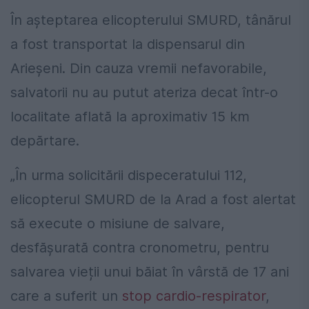
În aşteptarea elicopterului SMURD, tânărul
a fost transportat la dispensarul din
Arieşeni. Din cauza vremii nefavorabile,
salvatorii nu au putut ateriza decat într-o
localitate aflată la aproximativ 15 km
depărtare.
„În urma solicitării dispeceratului 112,
elicopterul SMURD de la Arad a fost alertat
să execute o misiune de salvare,
desfășurată contra cronometru, pentru
salvarea vieții unui băiat în vârstă de 17 ani
care a suferit un
stop cardio-respirator
,