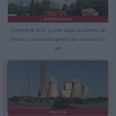
INTERNATIONAL
Clarificările IGSU și IGAv după accidentul din
Grecia, cu două elicoptere care s-au lovit în
aer
POLITICA