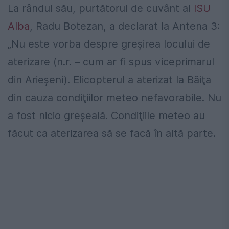
La rândul său, purtătorul de cuvânt al
ISU
Alba
, Radu Botezan, a declarat la Antena 3:
„Nu este vorba despre greşirea locului de
aterizare (n.r. – cum ar fi spus viceprimarul
din Arieşeni). Elicopterul a aterizat la Băiţa
din cauza condiţiilor meteo nefavorabile. Nu
a fost nicio greşeală. Condiţiile meteo au
făcut ca aterizarea să se facă în altă parte.