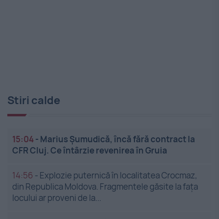
Stiri calde
15:04
-
Marius Șumudică, încă fără contract la
CFR Cluj. Ce întârzie revenirea în Gruia
14:56
-
Explozie puternică în localitatea Crocmaz,
din Republica Moldova. Fragmentele găsite la fața
locului ar proveni de la...