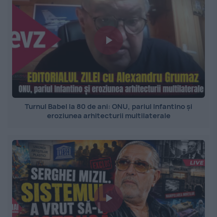
Turnul Babel la 80 de ani: ONU, pariul Infantino și
eroziunea arhitecturii multilaterale