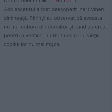
Drama unei familii din
România
.
Adolescentul a fost descoperit inert vineri
dimineaţă. Părinţii au observat că aceasta
nu mai cobora din dormitor şi când au urcat
pentru a verifica, au trăit coşmarul vieţii:
copilul lor nu mai mişca.