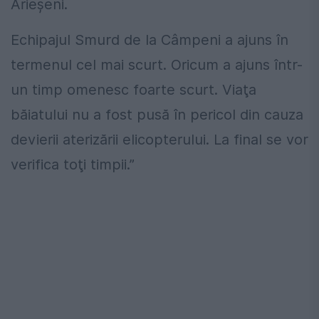
Arieşeni.
Echipajul Smurd de la Câmpeni a ajuns în
termenul cel mai scurt. Oricum a ajuns într-
un timp omenesc foarte scurt. Viaţa
băiatului nu a fost pusă în pericol din cauza
devierii aterizării elicopterului. La final se vor
verifica toţi timpii.”