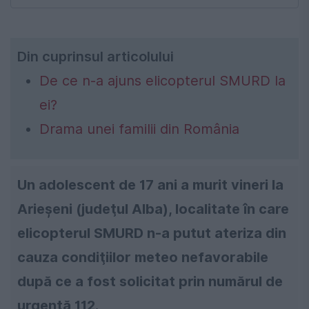
Din cuprinsul articolului
De ce n-a ajuns elicopterul SMURD la
ei?
Drama unei familii din România
Un adolescent de 17 ani a murit vineri la
Arieşeni (judeţul Alba), localitate în care
elicopterul SMURD n-a putut ateriza din
cauza condiţiilor meteo nefavorabile
după ce a fost solicitat prin numărul de
urgenţă 112.