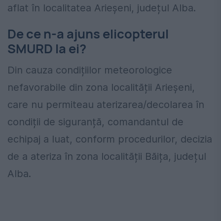
aflat în localitatea Arieșeni, județul Alba.
De ce n-a ajuns elicopterul
SMURD la ei?
Din cauza condițiilor meteorologice
nefavorabile din zona localității Arieșeni,
care nu permiteau aterizarea/decolarea în
condiții de siguranță, comandantul de
echipaj a luat, conform procedurilor, decizia
de a ateriza în zona localității Băița, județul
Alba.