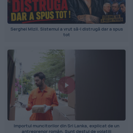
Serghei Mizil. Sistemul a vrut să-l distrugă dar a spus
tot
Importul muncitorilor din Sri Lanka, explicat de un
antreprenor român. Sunt destul de volatili