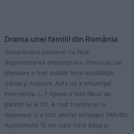
Drama unei familii din România
Viceprimarul comunei nu face
dispecerizarea elicopterului. Primul loc de
aterizare a fost stabilit între localităţile
Gârda şi Arieşeni. Asta nu a influenţat
intervenţia. (…) Apelul a fost făcut de
părinţii lui la 112. A fost transferat la
dispensar şi a fost alertat echipajul SMURD.
Aproximativ 15 km sunt între Băiţa şi