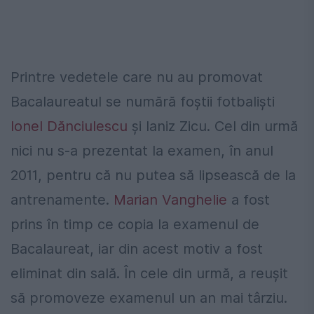
Printre vedetele care nu au promovat
Bacalaureatul se numără foștii fotbaliști
Ionel Dănciulescu
și Ianiz Zicu. Cel din urmă
nici nu s-a prezentat la examen, în anul
2011, pentru că nu putea să lipsească de la
antrenamente.
Marian Vanghelie
a fost
prins în timp ce copia la examenul de
Bacalaureat, iar din acest motiv a fost
eliminat din sală. În cele din urmă, a reușit
să promoveze examenul un an mai târziu.