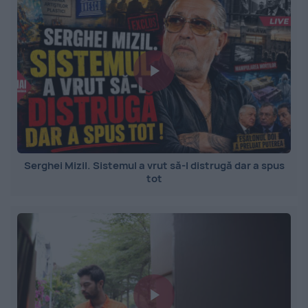
Serghei Mizil. Sistemul a vrut să-l distrugă dar a spus
tot