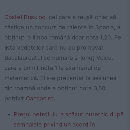
Costel Busuioc
, cel care a reușit chiar să
câștige un concurs de talente în Spania, a
obținut la limba română doar nota 1,20. Pe
lista vedetelor care nu au promovat
Bacalaureatul se numără și Ionuț Voicu,
care a primit nota 1 la examenul de
matematică. El s-a prezentat la sesiunea
din toamnă unde a obținut nota 3,80,
potrivit
Cancan.ro
.
Prețul petrolului a scăzut puternic după
semnalele privind un acord în