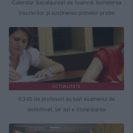
Calendar Bacalaureat de toamnă. Încheierea
înscrierilor și susținerea primelor probe
ACTUALITATE
6.345 de profesori au luat examenul de
definitivat, iar azi e titularizarea