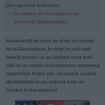
Din cuprinsul articolului
Ce vedete din România nu au
promovat Bacalaureatul
Absolvenții de liceu au aflat azi notele
de la Bacalaureat. În timp ce unii sunt
fericiți pentru că au obținut note mari,
alții nu au reușit să promoveze examenul
maturității. Puțini știu că aceste vedete
din România nu au obținut note de
trecere la Bacalaureat.