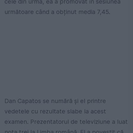
cele din urmă, ea a promovat în sesiunea
următoare când a obținut media 7,45.
Dan Capatos se numără și el printre
vedetele cu rezultate slabe la acest
examen. Prezentatorul de televiziune a luat
nota trei la Limba română. El a povestit că