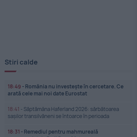
Stiri calde
18:49
-
România nu investește în cercetare. Ce
arată cele mai noi date Eurostat
18:41
-
Săptămâna Haferland 2026: sărbătoarea
sașilor transilvăneni se întoarce în perioada
18:31
-
Remediul pentru mahmureală