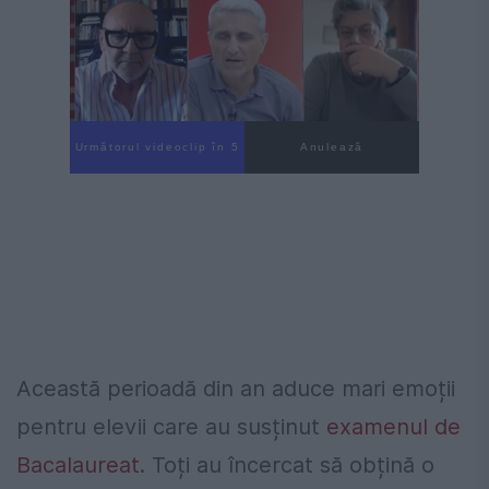
Următorul videoclip în 4
Anulează
Această perioadă din an aduce mari emoții
pentru elevii care au susținut
examenul de
Bacalaureat
. Toți au încercat să obțină o