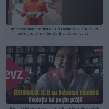
Importul muncitorilor din Sri Lanka, explicat de un
antreprenor român. Sunt destul de volatili
Evoluția lui pește prăjit: de la Topor la profesorul de