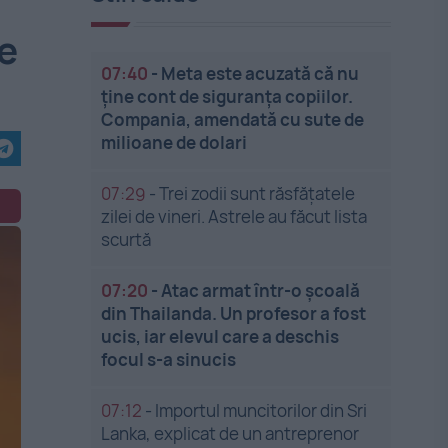
le
07:40
-
Meta este acuzată că nu
ține cont de siguranța copiilor.
Compania, amendată cu sute de
milioane de dolari
07:29
-
Trei zodii sunt răsfățatele
zilei de vineri. Astrele au făcut lista
scurtă
07:20
-
Atac armat într-o școală
din Thailanda. Un profesor a fost
ucis, iar elevul care a deschis
focul s-a sinucis
07:12
-
Importul muncitorilor din Sri
Lanka, explicat de un antreprenor