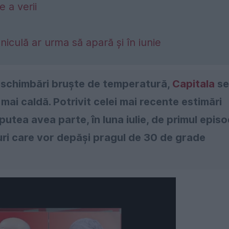
 a verii
culă ar urma să apară și în iunie
i schimbări bruște de temperatură,
Capitala
se
mai caldă. Potrivit celei mai recente estimări
 putea avea parte, în luna iulie, de primul epis
uri care vor depăși pragul de 30 de grade