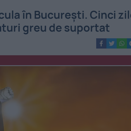
ula în București. Cinci zi
turi greu de suportat