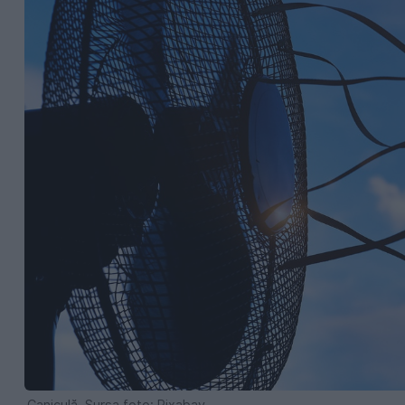
Caniculă. Sursa foto: Pixabay