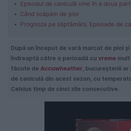
Episodul de caniculă vine în a doua parte
Când scăpăm de ploi
Prognoza pe săptămâni. Episoade de cani
După un început de vară marcat de ploi ș
îndreaptă către o perioadă cu
vreme
mult 
făcute de
Accuwheather
, bucureștenii ar
de caniculă din acest sezon, cu temperat
Celsius timp de cinci zile consecutive.