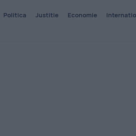
Politica
Justitie
Economie
Internati