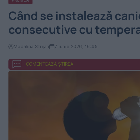
VREMEA
Când se instalează canic
consecutive cu tempera
Mădălina Sfrijan
7 iunie 2026, 16:45
COMENTEAZĂ ȘTIREA