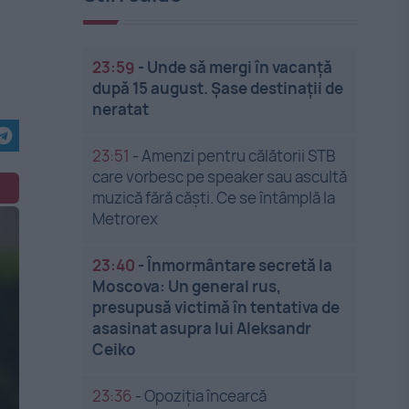
23:59
-
Unde să mergi în vacanță
după 15 august. Șase destinații de
neratat
23:51
-
Amenzi pentru călătorii STB
care vorbesc pe speaker sau ascultă
muzică fără căști. Ce se întâmplă la
Metrorex
23:40
-
Înmormântare secretă la
Moscova: Un general rus,
presupusă victimă în tentativa de
asasinat asupra lui Aleksandr
Ceiko
23:36
-
Opoziția încearcă