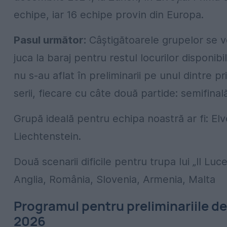
echipe, iar 16 echipe provin din Europa.
Pasul următor:
Câștigătoarele grupelor se vor
juca la baraj pentru restul locurilor disponibil
nu s-au aflat în preliminarii pe unul dintre p
serii, fiecare cu câte două partide: semifinală 
Grupă ideală pentru echipa noastră ar fi: Elv
Liechtenstein.
Două scenarii dificile pentru trupa lui „Il L
Anglia, România, Slovenia, Armenia, Malta
Programul pentru preliminariile d
2026