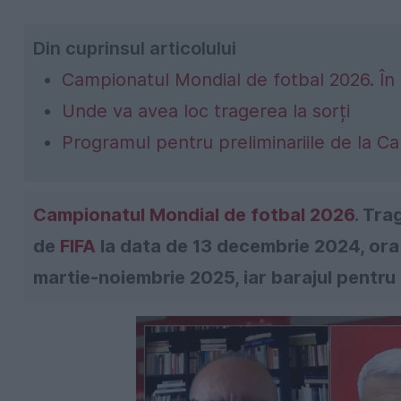
Din cuprinsul articolului
Campionatul Mondial de fotbal 2026. În
Unde va avea loc tragerea la sorți
Programul pentru preliminariile de la C
Campionatul Mondial de fotbal 2026
. Tra
de
FIFA
la data de 13 decembrie 2024, ora 1
martie-noiembrie 2025, iar barajul pentru t