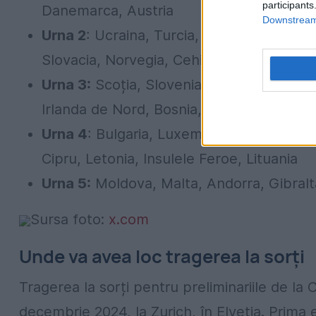
participants
Danemarca, Austria
Downstream 
Urna 2
: Ucraina, Turcia, Suedia, Țara Gal
Slovacia, Norvegia, Cehia
Urna 3:
Scoția, Slovenia, Irlanda, Albani
Irlanda de Nord, Bosnia, Muntenegru, Isr
Urna 4
: Bulgaria, Luxemburg, Belarus, A
Cipru, Letonia, Insulele Feroe, Lituania
Urna 5:
Moldova, Malta, Andorra, Gibralt
Sursa foto:
x.com
Unde va avea loc tragerea la sorți
Tragerea la sorți pentru preliminariile de l
decembrie 2024, la Zurich, în Elveția. Prima 