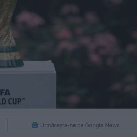
Urmărește-ne pe Google News