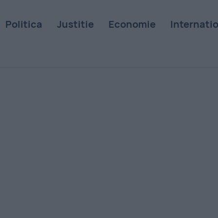
Politica
Justitie
Economie
Internati