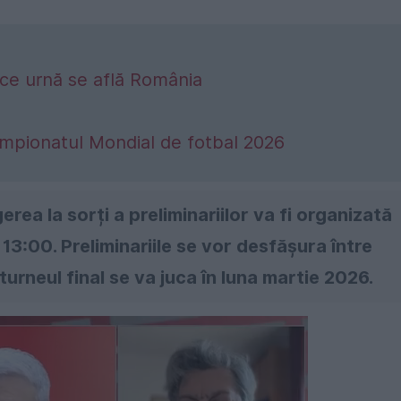
 ce urnă se află România
ampionatul Mondial de fotbal 2026
gerea la sorți a preliminariilor va fi organizată
3:00. Preliminariile se vor desfășura între
urneul final se va juca în luna martie 2026.