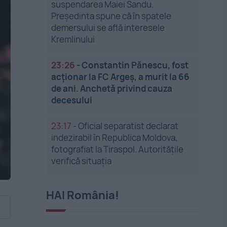
suspendarea Maiei Sandu.
Președinta spune că în spatele
demersului se află interesele
Kremlinului
23:26
-
Constantin Pănescu, fost
acționar la FC Argeș, a murit la 66
de ani. Anchetă privind cauza
decesului
23:17
-
Oficial separatist declarat
indezirabil în Republica Moldova,
fotografiat la Tiraspol. Autoritățile
verifică situația
HAI România!