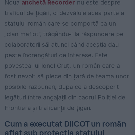
Noua
anchetă Recorder
nu este despre
traficul de țigări, ci dezvăluie acea parte a
statului român care se comportă ca un
„clan mafiot”, trăgându-i la răspundere pe
colaboratorii săi atunci când aceștia dau
peste încrengături de interese. Este
povestea lui Ionel Cruț, un român care a
fost nevoit să plece din țară de teama unor
posibile răzbunări, după ce a descoperit
legături între angajații din cadrul Poliției de
Frontieră și traficanții de țigări.
Cum a executat DIICOT un român
aflat sub protecția statului