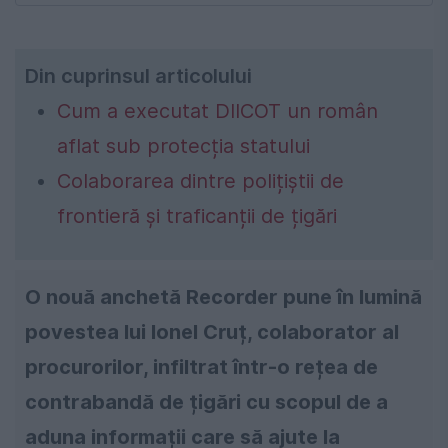
Din cuprinsul articolului
Cum a executat DIICOT un român
aflat sub protecția statului
Colaborarea dintre polițiștii de
frontieră și traficanții de țigări
O nouă anchetă Recorder pune în lumină
povestea lui Ionel Cruț, colaborator al
procurorilor, infiltrat într-o rețea de
contrabandă de țigări cu scopul de a
aduna informații care să ajute la