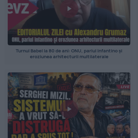
Turnul Babel la 80 de ani: ONU, pariul Infantino și
eroziunea arhitecturii multilaterale