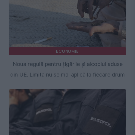
ECONOMIE
Noua regulă pentru țigările și alcoolul aduse
din UE. Limita nu se mai aplică la fiecare drum