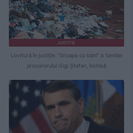
JUSTITIE
Lovitură în justiție. "Groapa cu bani" a familiei
procurorului Gigi Ștefan, închisă