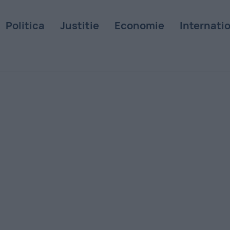
Politica
Justitie
Economie
Internati