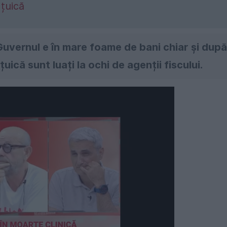
țuică
Guvernul e în mare foame de bani chiar și după
ică sunt luați la ochi de agenții fiscului.