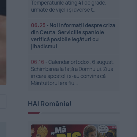
Temperaturile ating 41 de grade,
urmate de vijelii și averse t...
06:25
-
Noi informații despre criza
din Ceuta. Serviciile spaniole
verifică posibile legături cu
jihadismul
06:16
-
Calendar ortodox, 6 august.
Schimbarea la față a Domnului. Ziua
în care apostolii s-au convins că
Mântuitorul era fiu...
HAI România!