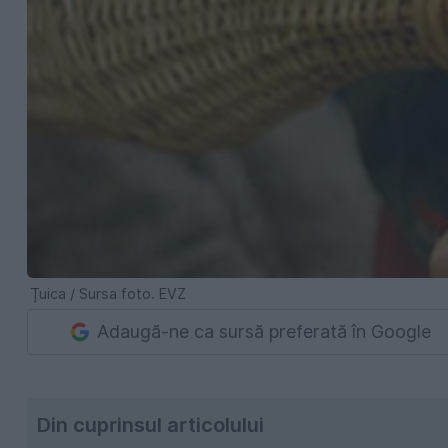
Țuica / Sursa foto. EVZ
Adaugă-ne ca sursă preferată în Google
Din cuprinsul articolului