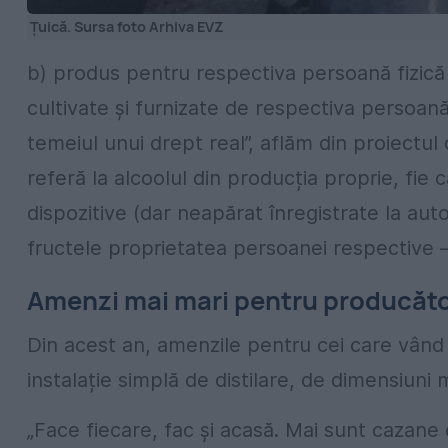
Țuică. Sursa foto Arhiva EVZ
b) produs pentru respectiva persoană fizică în
cultivate și furnizate de respectiva persoană
temeiul unui drept real”, aflăm din proiect
referă la alcoolul din producția proprie, fie 
dispozitive (dar neapărat înregistrate la autori
fructele proprietatea persoanei respective –
Amenzi mai mari pentru producător
Din acest an, amenzile pentru cei care vând a
instalație simplă de distilare, de dimensiuni
„Face fiecare, fac şi acasă. Mai sunt cazane