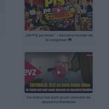
„Mă PIȘ pe mine!” – Secretul murdar de
la congrese! 😳
Ce statui mai sunt acum vinovate de
dezastrul României