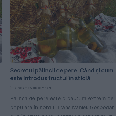
Secretul pălincii de pere. Când și cum
este introdus fructul în sticlă
7 SEPTEMBRIE 2023
Pălinca de pere este o băutură extrem de
populară în nordul Transilvaniei. Gospodarii