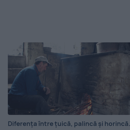
Diferenţa între ţuică, palincă şi horincă