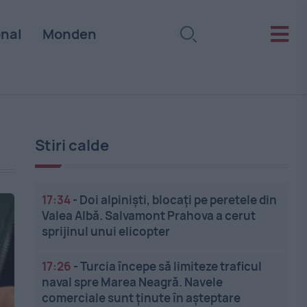
onal
Monden
Stiri calde
17:34
-
Doi alpiniști, blocați pe peretele din
Valea Albă. Salvamont Prahova a cerut
sprijinul unui elicopter
17:26
-
Turcia începe să limiteze traficul
naval spre Marea Neagră. Navele
comerciale sunt ținute în așteptare