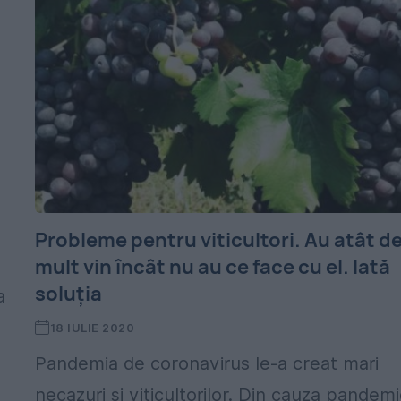
Probleme pentru viticultori. Au atât d
mult vin încât nu au ce face cu el. Iată
soluția
a
18 IULIE 2020
Pandemia de coronavirus le-a creat mari
necazuri și viticultorilor. Din cauza pandemi