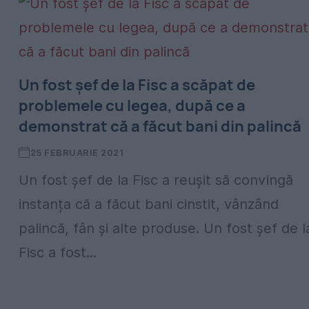
Un fost șef de la Fisc a scăpat de
problemele cu legea, după ce a
demonstrat că a făcut bani din palincă
25 FEBRUARIE 2021
Un fost șef de la Fisc a reușit să convingă
instanța că a făcut bani cinstit, vânzând
palincă, fân și alte produse. Un fost șef de l
Fisc a fost...