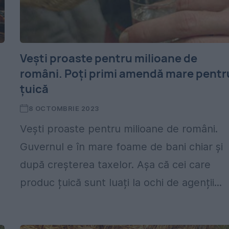
Vești proaste pentru milioane de
români. Poți primi amendă mare pentr
țuică
8 OCTOMBRIE 2023
Vești proaste pentru milioane de români.
Guvernul e în mare foame de bani chiar și
după creșterea taxelor. Așa că cei care
produc țuică sunt luați la ochi de agenții...