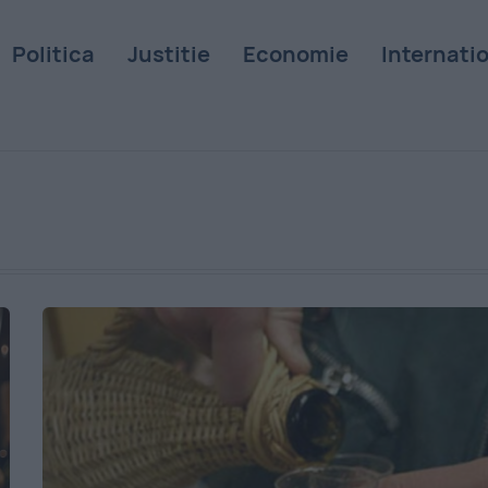
Politica
Justitie
Economie
Internati