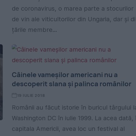
de coronavirus, o marea parte a stocurilor
de vin ale viticultorilor din Ungaria, dar și d
țările membre...
Câinele vameșilor americani nu a
descoperit slana și palinca românilor
19 IULIE 2018
Românii au făcut istorie în buricul târgului l
Washington DC în iulie 1999. La acea dată, 
.
capitala Americii, avea loc un festival al