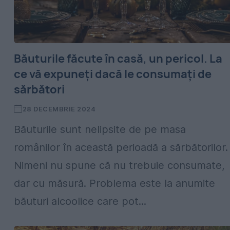
Băuturile făcute în casă, un pericol. La
ce vă expuneți dacă le consumați de
sărbători
28 DECEMBRIE 2024
Băuturile sunt nelipsite de pe masa
românilor în această perioadă a sărbătorilor.
Nimeni nu spune că nu trebuie consumate,
dar cu măsură. Problema este la anumite
băuturi alcoolice care pot...