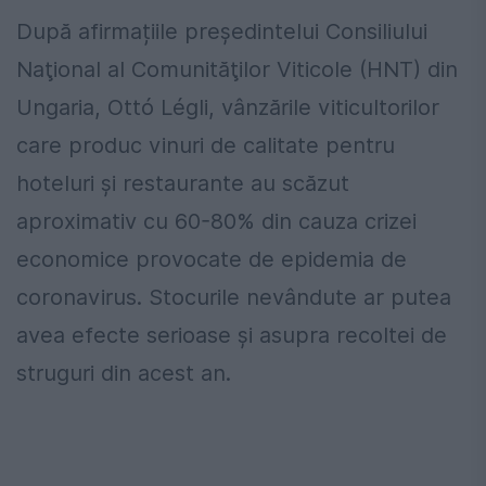
După afirmațiile președintelui Consiliului
Naţional al Comunităţilor Viticole (HNT) din
Ungaria, Ottó Légli, vânzările viticultorilor
care produc vinuri de calitate pentru
hoteluri și restaurante au scăzut
aproximativ cu 60-80% din cauza crizei
economice provocate de epidemia de
coronavirus. Stocurile nevândute ar putea
avea efecte serioase și asupra recoltei de
struguri din acest an.