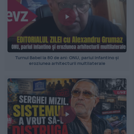
Turnul Babel la 80 de ani: ONU, pariul Infantino și
eroziunea arhitecturii multilaterale