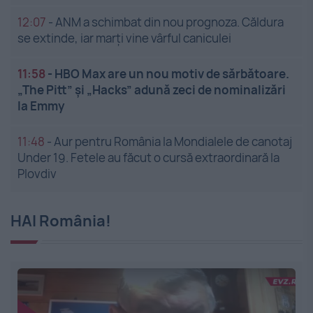
12:07
-
ANM a schimbat din nou prognoza. Căldura
se extinde, iar marți vine vârful caniculei
11:58
-
HBO Max are un nou motiv de sărbătoare.
„The Pitt” și „Hacks” adună zeci de nominalizări
la Emmy
11:48
-
Aur pentru România la Mondialele de canotaj
Under 19. Fetele au făcut o cursă extraordinară la
Plovdiv
HAI România!