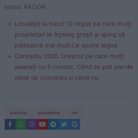
sursa: RADOR.
Locuiești la bloc? 10 reguli pe care mulți
proprietari le înțeleg greșit și ajung să
plătească mai mult.Ce spune legea
Concediu 2026. Dreptul pe care mulți
salariați nu îl cunosc. Când se pot pierde
zilele de concediu și când nu
palinca
pandemie
vin