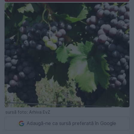
sursă foto: Arhiva EvZ
Adaugă-ne ca sursă preferată în Google