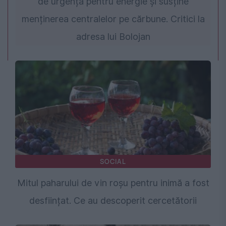
de urgență pentru energie și susține
menținerea centralelor pe cărbune. Critici la
adresa lui Bolojan
SOCIAL
Mitul paharului de vin roșu pentru inimă a fost
desființat. Ce au descoperit cercetătorii