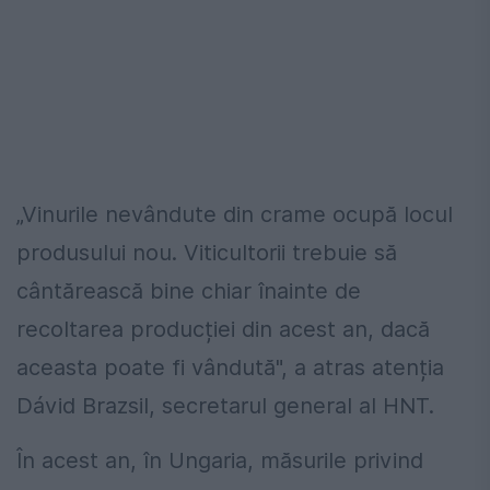
„Vinurile nevândute din crame ocupă locul
produsului nou. Viticultorii trebuie să
cântărească bine chiar înainte de
recoltarea producției din acest an, dacă
aceasta poate fi vândută", a atras atenția
Dávid Brazsil, secretarul general al HNT.
În acest an, în Ungaria, măsurile privind