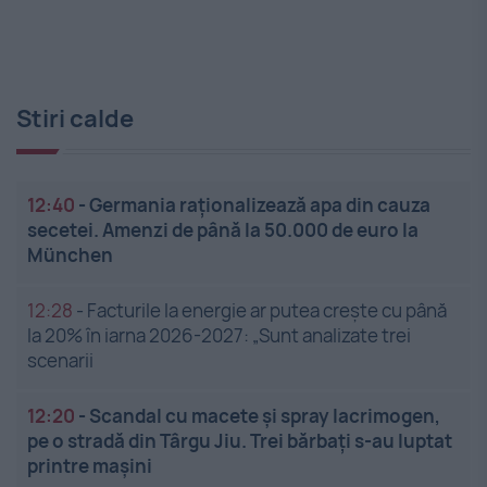
Stiri calde
12:40
-
Germania raționalizează apa din cauza
secetei. Amenzi de până la 50.000 de euro la
München
12:28
-
Facturile la energie ar putea crește cu până
la 20% în iarna 2026-2027: „Sunt analizate trei
scenarii
12:20
-
Scandal cu macete și spray lacrimogen,
pe o stradă din Târgu Jiu. Trei bărbați s-au luptat
printre mașini