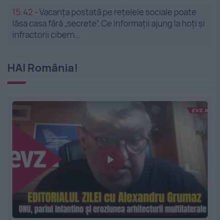
15:42
-
Vacanța postată pe rețelele sociale poate
lăsa casa fără „secrete”. Ce informații ajung la hoți și
infractorii cibern...
HAI România!