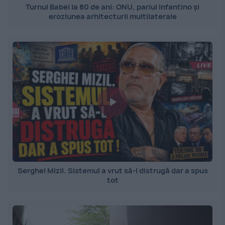
Turnul Babel la 80 de ani: ONU, pariul Infantino și
eroziunea arhitecturii multilaterale
Serghei Mizil. Sistemul a vrut să-l distrugă dar a spus
tot