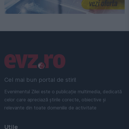
Linkuri utile
Cel mai bun portal de stiri!
Evenimentul Zilei este o publicație multimedia, dedicată
celor care apreciază știrile corecte, obiective și
relevante din toate domeniile de activitate
Utile