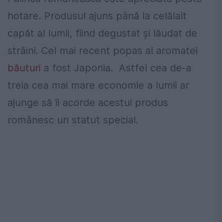
hotare. Produsul ajuns până la celălalt
capăt al lumii, fiind degustat și lăudat de
străini. Cel mai recent popas al aromatei
băuturi
a fost Japonia.
Astfel cea de-a
treia cea mai mare economie a lumii ar
ajunge să îi acorde acestui produs
românesc un statut special.