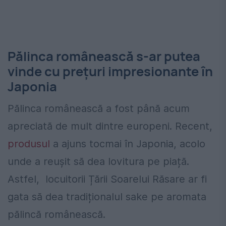
Pălinca românească s-ar putea
vinde cu prețuri impresionante în
Japonia
Pălinca românească a fost până acum
apreciată de mult dintre europeni. Recent,
produsul
a
ajuns tocmai în Japonia, acolo
unde a reușit să dea lovitura pe piață.
Astfel, locuitorii Țării Soarelui Răsare ar fi
gata să dea tradiționalul sake pe aromata
pălincă românească.