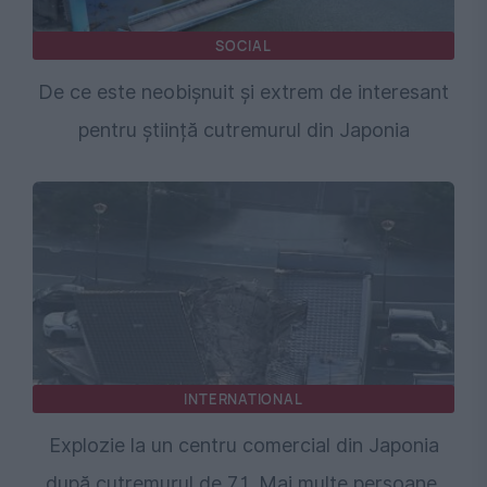
SOCIAL
De ce este neobișnuit și extrem de interesant
pentru știință cutremurul din Japonia
INTERNATIONAL
Explozie la un centru comercial din Japonia
după cutremurul de 7,1. Mai multe persoane,