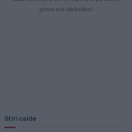
prinse sub dărâmături
Stiri calde