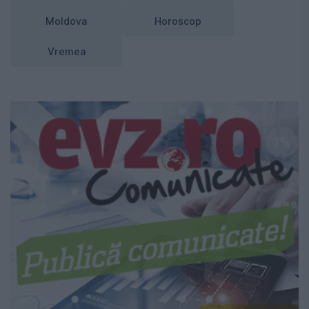
Moldova
Horoscop
Vremea