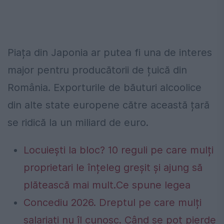
Piața din Japonia ar putea fi una de interes
major pentru producătorii de țuică din
România. Exporturile de băuturi alcoolice
din alte state europene către această țară
se ridică la un miliard de euro.
Locuiești la bloc? 10 reguli pe care mulți
proprietari le înțeleg greșit și ajung să
plătească mai mult.Ce spune legea
Concediu 2026. Dreptul pe care mulți
salariați nu îl cunosc. Când se pot pierde