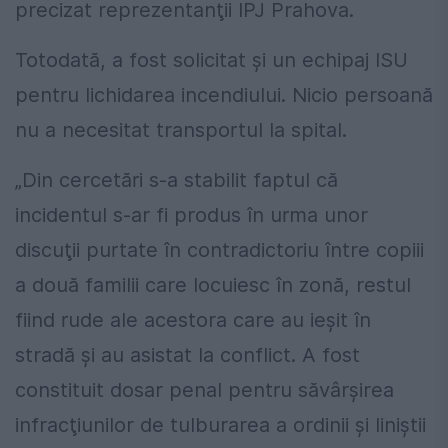
precizat reprezentanţii IPJ Prahova.
Totodată, a fost solicitat şi un echipaj ISU
pentru lichidarea incendiului. Nicio persoană
nu a necesitat transportul la spital.
„Din cercetări s-a stabilit faptul că
incidentul s-ar fi produs în urma unor
discuţii purtate în contradictoriu între copiii
a două familii care locuiesc în zonă, restul
fiind rude ale acestora care au ieşit în
stradă şi au asistat la conflict. A fost
constituit dosar penal pentru săvârşirea
infracţiunilor de tulburarea a ordinii şi liniştii