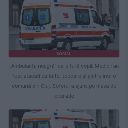
SOCIAL
„Ambulanța neagră” care fură copii. Medicii au
fost atacați cu bâte, topoare și pietre într-o
comună din Cluj. Șoferul a ajuns pe masa de
operație