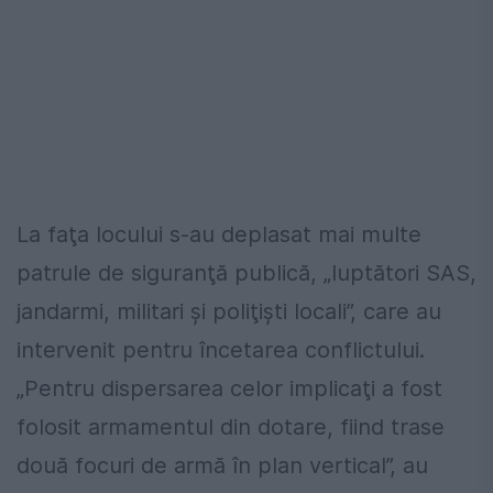
La faţa locului s-au deplasat mai multe
patrule de siguranţă publică, „luptători SAS,
jandarmi, militari şi poliţişti locali”, care au
intervenit pentru încetarea conflictului.
„Pentru dispersarea celor implicaţi a fost
folosit armamentul din dotare, fiind trase
două focuri de armă în plan vertical”, au