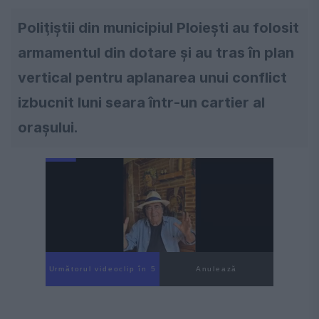
Poliţiştii din municipiul Ploieşti au folosit
armamentul din dotare şi au tras în plan
vertical pentru aplanarea unui conflict
izbucnit luni seara într-un cartier al
oraşului.
Următorul videoclip în 4
Anulează