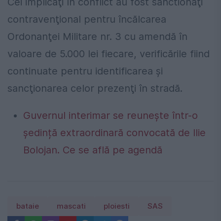
Cei implicaţi în conflict au fost sanctionaţi
contravenţional pentru încălcarea
Ordonanţei Militare nr. 3 cu amendă în
valoare de 5.000 lei fiecare, verificările fiind
continuate pentru identificarea şi
sancţionarea celor prezenţi în stradă.
Guvernul interimar se reunește într-o
ședință extraordinară convocată de Ilie
Bolojan. Ce se află pe agendă
bataie
mascati
ploiesti
SAS