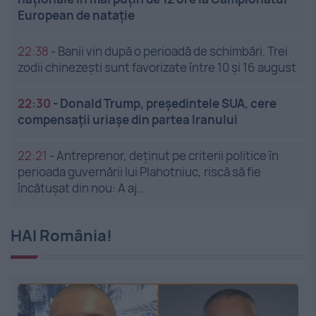
European de nataţie
22:38
-
Banii vin după o perioadă de schimbări. Trei
zodii chinezești sunt favorizate între 10 și 16 august
22:30
-
Donald Trump, președintele SUA, cere
compensații uriașe din partea Iranului
22:21
-
Antreprenor, deţinut pe criterii politice în
perioada guvernării lui Plahotniuc, riscă să fie
încătuşat din nou: A aj...
HAI România!