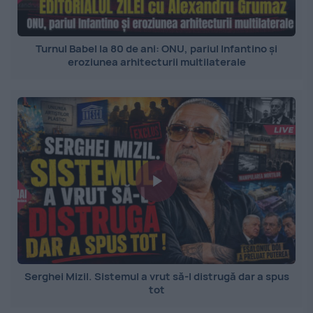
Turnul Babel la 80 de ani: ONU, pariul Infantino și
eroziunea arhitecturii multilaterale
Serghei Mizil. Sistemul a vrut să-l distrugă dar a spus
tot