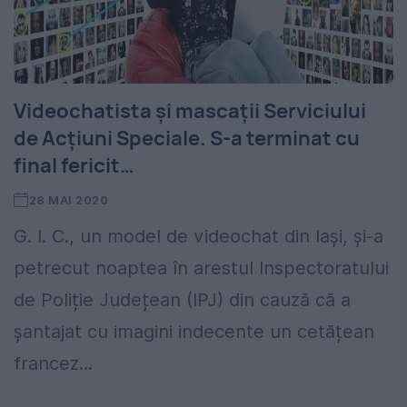
Videochatista şi mascaţii Serviciului
de Acțiuni Speciale. S-a terminat cu
final fericit…
28 MAI 2020
G. I. C., un model de videochat din Iași, și-a
petrecut noaptea în arestul Inspectoratului
de Poliție Județean (IPJ) din cauză că a
șantajat cu imagini indecente un cetățean
francez...