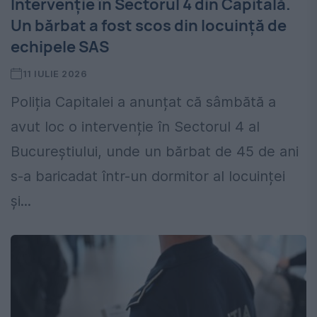
Intervenție în Sectorul 4 din Capitală.
Un bărbat a fost scos din locuință de
echipele SAS
11 IULIE 2026
Poliția Capitalei a anunțat că sâmbătă a
avut loc o intervenție în Sectorul 4 al
Bucureștiului, unde un bărbat de 45 de ani
s-a baricadat într-un dormitor al locuinței
și...