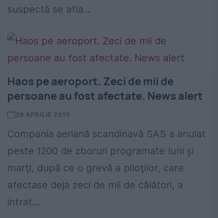
suspectă se afla...
Haos pe aeroport. Zeci de mii de
persoane au fost afectate. News alert
29 APRILIE 2019
Compania aeriană scandinavă SAS a anulat
peste 1200 de zboruri programate luni şi
marţi, după ce o grevă a piloţilor, care
afectase deja zeci de mii de călători, a
intrat...