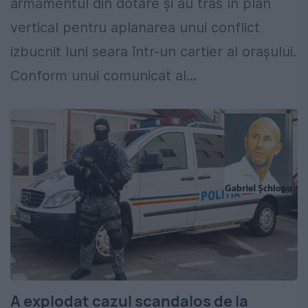
armamentul din dotare şi au tras în plan
vertical pentru aplanarea unui conflict
izbucnit luni seara într-un cartier al oraşului.
Conform unui comunicat al...
A explodat cazul scandalos de la