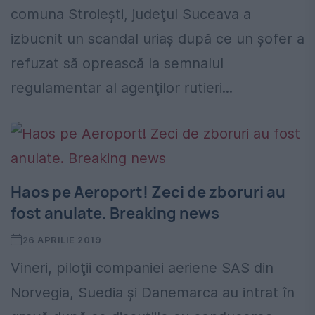
comuna Stroiești, judeţul Suceava a
izbucnit un scandal uriaş după ce un șofer a
refuzat să oprească la semnalul
regulamentar al agenţilor rutieri...
Haos pe Aeroport! Zeci de zboruri au
fost anulate. Breaking news
26 APRILIE 2019
Vineri, piloţii companiei aeriene SAS din
Norvegia, Suedia şi Danemarca au intrat în