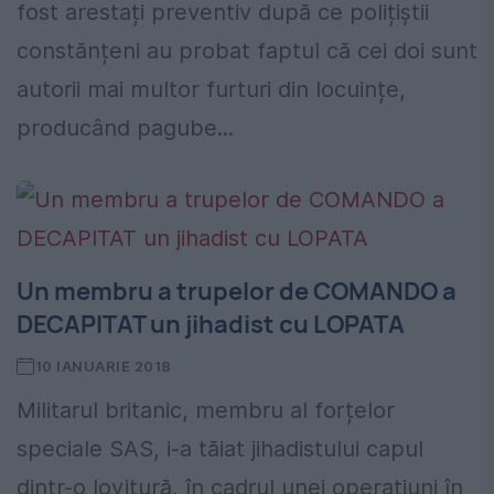
fost arestați preventiv după ce polițiștii
constănțeni au probat faptul că cei doi sunt
autorii mai multor furturi din locuințe,
producând pagube...
Un membru a trupelor de COMANDO a
DECAPITAT un jihadist cu LOPATA
10 IANUARIE 2018
Militarul britanic, membru al forțelor
speciale SAS, i-a tăiat jihadistului capul
dintr-o lovitură, în cadrul unei operațiuni în