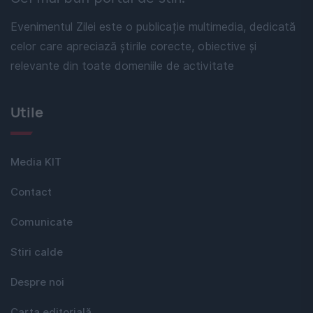
Evenimentul Zilei este o publicație multimedia, dedicată
celor care apreciază știrile corecte, obiective și
relevante din toate domeniile de activitate
Utile
Media KIT
Contact
Comunicate
Stiri calde
Despre noi
Carta editorială