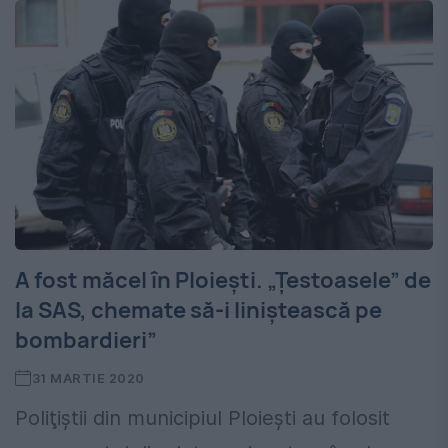
A fost măcel în Ploiești. „Țestoasele” de
la SAS, chemate să-i liniștească pe
bombardieri”
31 MARTIE 2020
Poliţiştii din municipiul Ploieşti au folosit