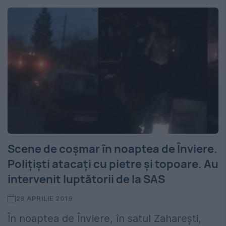
Scene de coşmar în noaptea de Înviere.
Poliţişti atacaţi cu pietre şi topoare. Au
intervenit luptătorii de la SAS
28 APRILIE 2019
În noaptea de Înviere, în satul Zaharești,