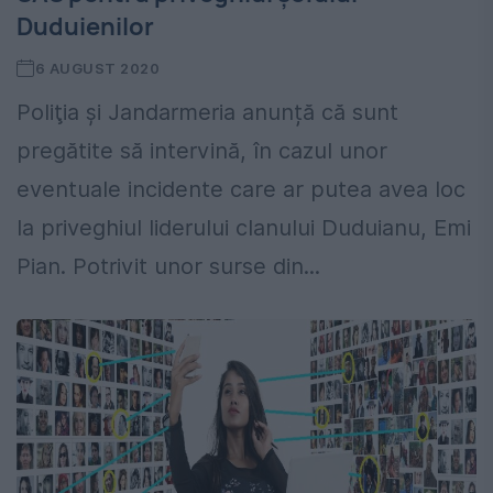
Duduienilor
6 AUGUST 2020
Poliţia şi Jandarmeria anunță că sunt
pregătite să intervină, în cazul unor
eventuale incidente care ar putea avea loc
la priveghiul liderului clanului Duduianu, Emi
Pian. Potrivit unor surse din...