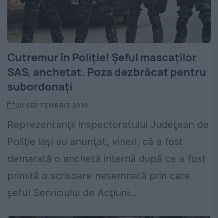
Cutremur în Poliție! Șeful mascaților
SAS, anchetat. Poza dezbrăcat pentru
subordonați
20 SEPTEMBRIE 2019
Reprezentanţii Inspectoratului Judeţean de
Poliţie Iaşi au anunţat, vineri, că a fost
demarată o anchetă internă după ce a fost
primită o scrisoare nesemnată prin care
şeful Serviciului de Acţiuni...