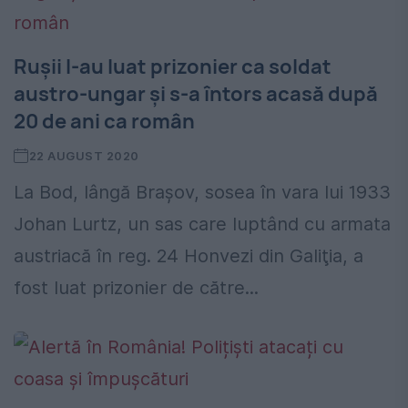
Rușii l-au luat prizonier ca soldat
austro-ungar și s-a întors acasă după
20 de ani ca român
22 AUGUST 2020
La Bod, lângă Brașov, sosea în vara lui 1933
Johan Lurtz, un sas care luptând cu armata
austriacă în reg. 24 Honvezi din Galiţia, a
fost luat prizonier de către...