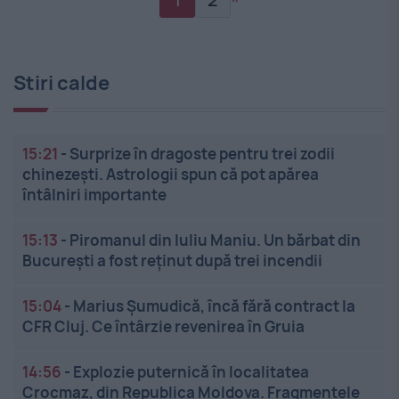
Stiri calde
15:21
-
Surprize în dragoste pentru trei zodii
chinezești. Astrologii spun că pot apărea
întâlniri importante
15:13
-
Piromanul din Iuliu Maniu. Un bărbat din
București a fost reținut după trei incendii
15:04
-
Marius Șumudică, încă fără contract la
CFR Cluj. Ce întârzie revenirea în Gruia
14:56
-
Explozie puternică în localitatea
Crocmaz, din Republica Moldova. Fragmentele