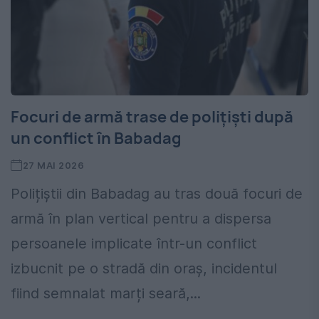
Focuri de armă trase de polițiști după
un conflict în Babadag
27 MAI 2026
Polițiștii din Babadag au tras două focuri de
armă în plan vertical pentru a dispersa
persoanele implicate într-un conflict
izbucnit pe o stradă din oraș, incidentul
fiind semnalat marți seară,...