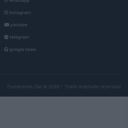
whatsapp
instagram
youtube
telegram
google news
Evenimentul Zilei © 2026 - Toate drepturile rezervate