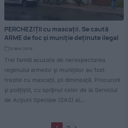
PERCHEZIȚII cu mascații. Se caută
ARME de foc și muniție deținute ilegal
12 MAI 2016
Trei familii acuzate de nerespectarea
regimului armelor și munițiilor au fost
trezite cu mascații, joi dimineață. Procurorii
și polițiștii, cu sprijinul celor de la Serviciul
de Acţiuni Speciale (SAS) al...
»
1
2