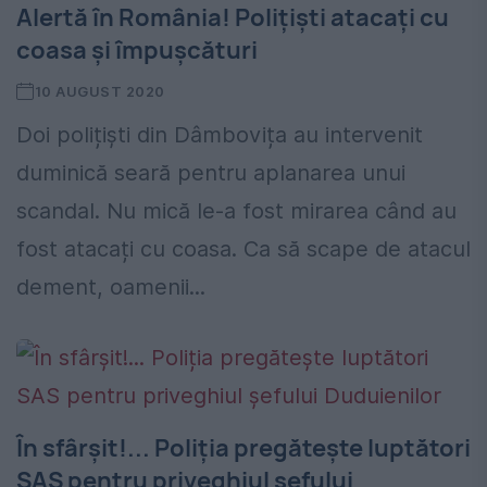
Alertă în România! Polițiști atacați cu
coasa și împușcături
10 AUGUST 2020
Doi polițiști din Dâmbovița au intervenit
duminică seară pentru aplanarea unui
scandal. Nu mică le-a fost mirarea când au
fost atacați cu coasa. Ca să scape de atacul
dement, oamenii...
În sfârșit!... Poliția pregătește luptători
SAS pentru priveghiul șefului