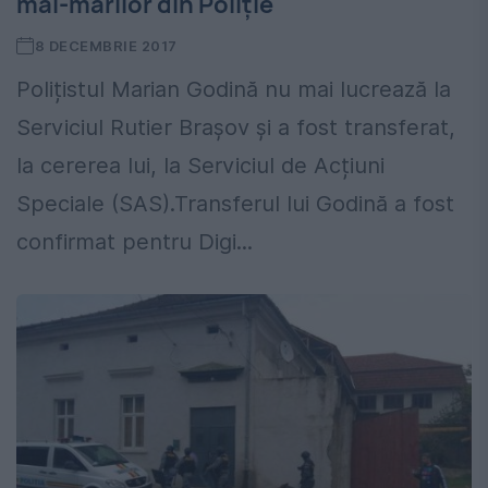
mai-marilor din Poliţie
8 DECEMBRIE 2017
Polițistul Marian Godină nu mai lucrează la
Serviciul Rutier Brașov și a fost transferat,
la cererea lui, la Serviciul de Acțiuni
Speciale (SAS).Transferul lui Godină a fost
confirmat pentru Digi...