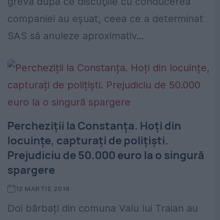
grevă după ce discuţiile cu conducerea
companiei au eşuat, ceea ce a determinat
SAS să anuleze aproximativ...
Percheziții la Constanța. Hoți din
locuințe, capturați de polițiști.
Prejudiciu de 50.000 euro la o singură
spargere
12 MARTIE 2018
Doi bărbați din comuna Valu lui Traian au