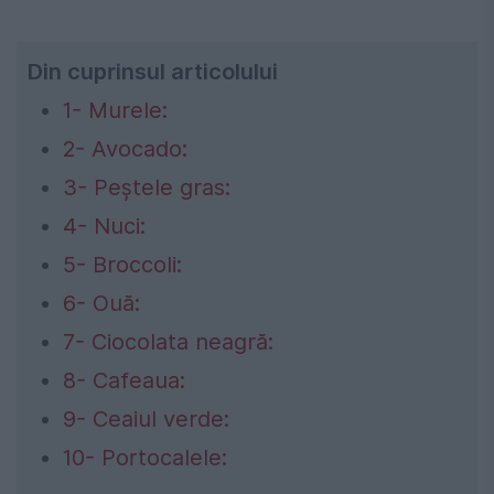
Din cuprinsul articolului
1- Murele:
2- Avocado:
3- Peștele gras:
4- Nuci:
5- Broccoli:
6- Ouă:
7- Ciocolata neagră:
8- Cafeaua:
9- Ceaiul verde:
10- Portocalele: