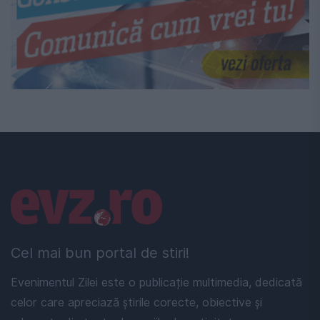
Linkuri utile
Cel mai bun portal de stiri!
Evenimentul Zilei este o publicație multimedia, dedicată
celor care apreciază știrile corecte, obiective și