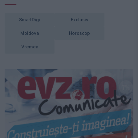
SmartDigi
Exclusiv
Moldova
Horoscop
Vremea