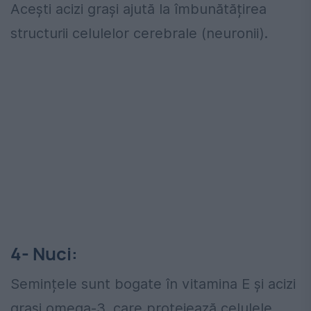
Acești acizi grași ajută la îmbunătățirea
structurii celulelor cerebrale (neuronii).
4- Nuci:
Semințele sunt bogate în vitamina E și acizi
grași omega-3, care protejează celulele