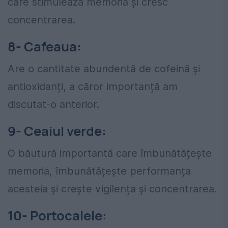
care stimulează memoria și cresc
concentrarea.
8- Cafeaua:
Are o cantitate abundentă de cofeină și
antioxidanți, a căror importanță am
discutat-o anterior.
9- Ceaiul verde:
O băutură importantă care îmbunătățește
memoria, îmbunătățește performanța
acesteia și crește vigilența și concentrarea.
10- Portocalele: