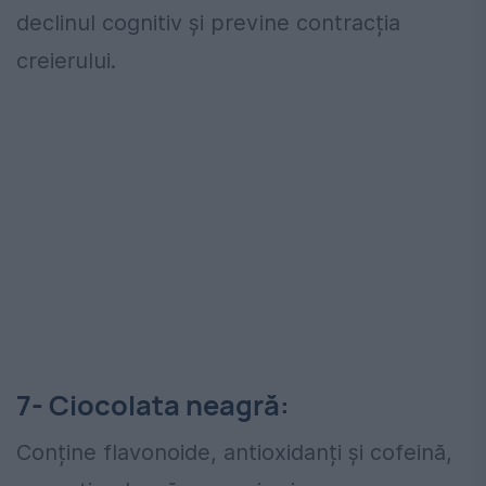
declinul cognitiv și previne contracția
creierului.
7- Ciocolata neagră:
Conține flavonoide, antioxidanți și cofeină,