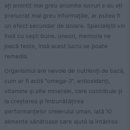
ați amintit mai greu anumite lucruri s-au ați
prelucrat mai greu informațiile, ar putea fi
un efect secundar de izolare. Specialiștii vin
însă cu vești bune. uneori, memoria ne
joacă feste, însă acest lucru se poate
remedia.
Organismul are nevoie de nutrienți de bază,
cum ar fi acizii "omega-3", antioxidanți,
vitamine și alte minerale, care contribuie și
la creșterea și îmbunătățirea
performanțelor creierului uman. Iată 10
alimente sănătoase care ajută la întărirea