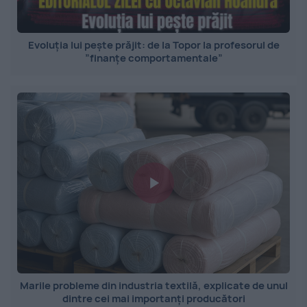
Evoluția lui pește prăjit: de la Topor la profesorul de
”finanțe comportamentale”
Marile probleme din industria textilă, explicate de unul
dintre cei mai importanți producători