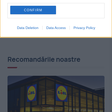
third parties.
CONFIRM
Data Deletion
Data Access
Privacy Policy
Recomandările noastre