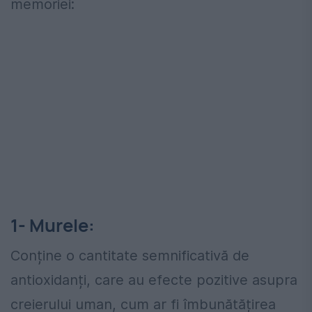
memoriei:
1- Murele:
Conține o cantitate semnificativă de
antioxidanți, care au efecte pozitive asupra
creierului uman, cum ar fi îmbunătățirea