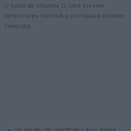
O sursă de vitamina C, care previne
deteriorarea mentală și protejează celulele
creierului.
Un detaliu din certificatul auto poate