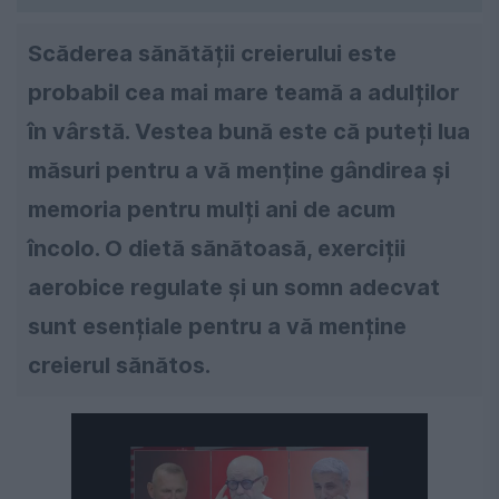
Scăderea sănătății creierului este
probabil cea mai mare teamă a adulților
în vârstă. Vestea bună este că puteți lua
măsuri pentru a vă menține gândirea și
memoria pentru mulți ani de acum
încolo. O dietă sănătoasă, exerciții
aerobice regulate și un somn adecvat
sunt esențiale pentru a vă menține
creierul sănătos.