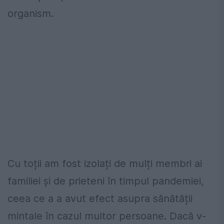
organism.
Cu toții am fost izolați de mulți membri ai
familiei și de prieteni în timpul pandemiei,
ceea ce a a avut efect asupra sănătății
mintale în cazul multor persoane. Dacă v-