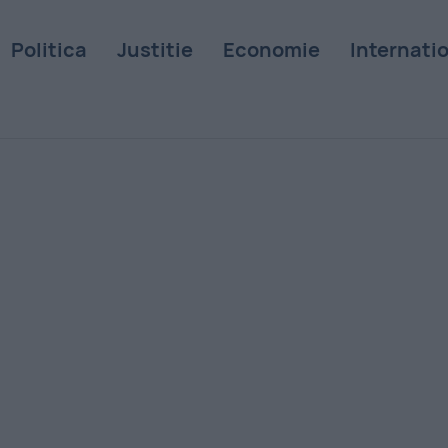
Politica
Justitie
Economie
Internati