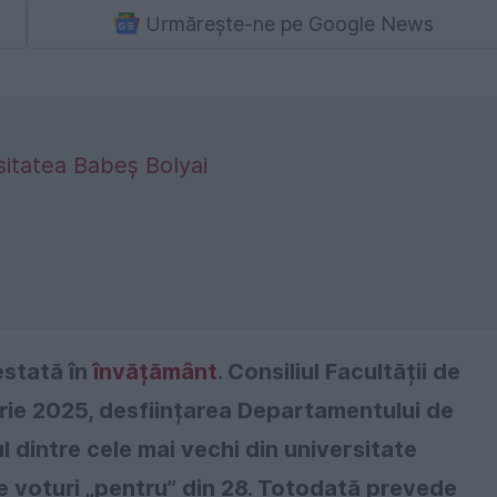
Urmărește-ne pe Google News
sitatea Babeș Bolyai
estată în
învățământ
. Consiliul Facultății de
brie 2025, desființarea Departamentului de
 dintre cele mai vechi din universitate
 de voturi „pentru” din 28. Totodată prevede