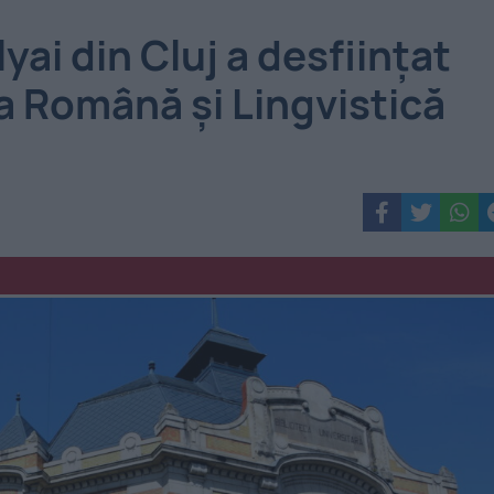
ai din Cluj a desființat
 Română și Lingvistică