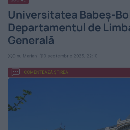
SOCIAL
Universitatea Babeș-Boly
Departamentul de Limba
Generală
Dinu Marian
10 septembrie 2025, 22:10
COMENTEAZĂ ȘTIREA