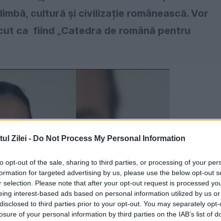
imbă, cultură și civilizație românească. Vor
ut ca fiind „Catedra de română pentru
l Zilei -
Do Not Process My Personal Information
to opt-out of the sale, sharing to third parties, or processing of your per
formation for targeted advertising by us, please use the below opt-out s
r selection. Please note that after your opt-out request is processed y
eing interest-based ads based on personal information utilized by us or
disclosed to third parties prior to your opt-out. You may separately opt-
losure of your personal information by third parties on the IAB’s list of