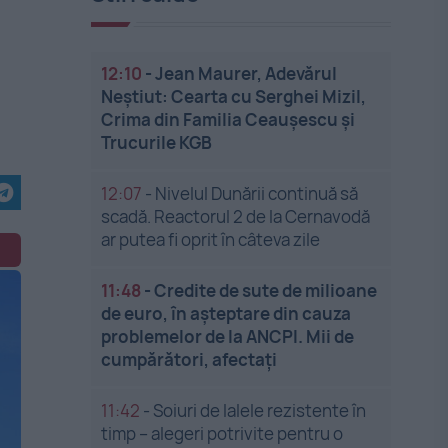
12:10
-
Jean Maurer, Adevărul
Neștiut: Cearta cu Serghei Mizil,
Crima din Familia Ceaușescu și
Trucurile KGB
12:07
-
Nivelul Dunării continuă să
scadă. Reactorul 2 de la Cernavodă
ar putea fi oprit în câteva zile
11:48
-
Credite de sute de milioane
de euro, în așteptare din cauza
problemelor de la ANCPI. Mii de
cumpărători, afectați
11:42
-
Soiuri de lalele rezistente în
timp – alegeri potrivite pentru o