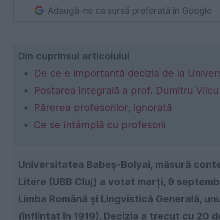
Adaugă-ne ca sursă preferată în Google
Din cuprinsul articolului
De ce e importantă decizia de la Univer
Postarea integrală a prof. Dumitru Vilcu
Părerea profesorilor, ignorată
Ce se întâmplă cu profesorii
Universitatea Babeș-Bolyai, măsură cont
Litere (UBB Cluj) a votat marți, 9 septem
Limba Română și Lingvistică Generală, unul
(înființat în 1919). Decizia a trecut cu 20