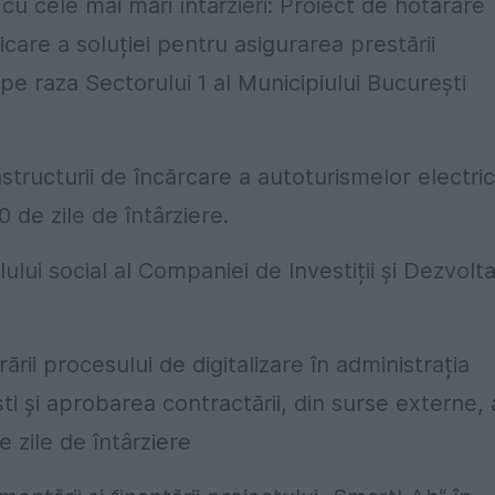
 cu cele mai mari întârzieri: Proiect de hotărâre
icare a soluției pentru asigurarea prestării
 pe raza Sectorului 1 al Municipiului București
structurii de încărcare a autoturismelor electric
0 de zile de întârziere.
ului social al Companiei de Investiții și Dezvolt
ii procesului de digitalizare în administrația
ti și aprobarea contractării, din surse externe, 
 zile de întârziere