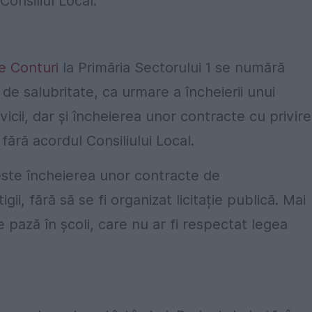
Consiliul Local.
e Conturi
la Primăria Sectorului 1 se numără
 de salubritate, ca urmare a încheierii unui
icii, dar și încheierea unor contracte cu privire
fără acordul Consiliului Local.
este încheierea unor contracte de
igii, fără să se fi organizat licitație publică. Mai
de pază în școli, care nu ar fi respectat legea