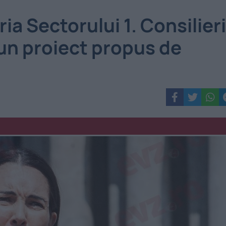
ia Sectorului 1. Consilieri
iun proiect propus de