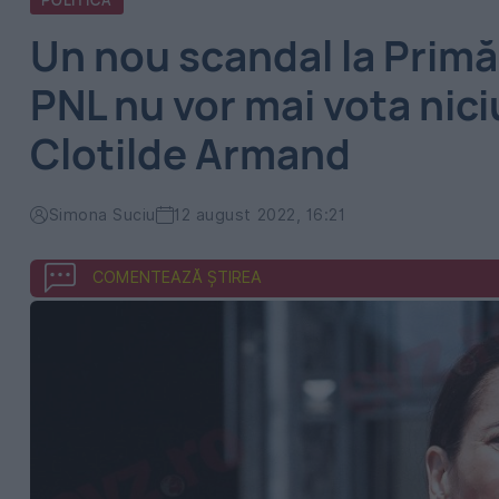
POLITICA
Un nou scandal la Primăr
PNL nu vor mai vota nic
Clotilde Armand
Simona Suciu
12 august 2022, 16:21
COMENTEAZĂ ȘTIREA