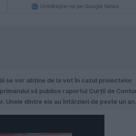
Urmărește-ne pe Google News
ăi se vor abține de la vot în cazul proiectelor
primarului să publice raportul Curții de Contur
r. Unele dintre ele au întârzieri de peste un an