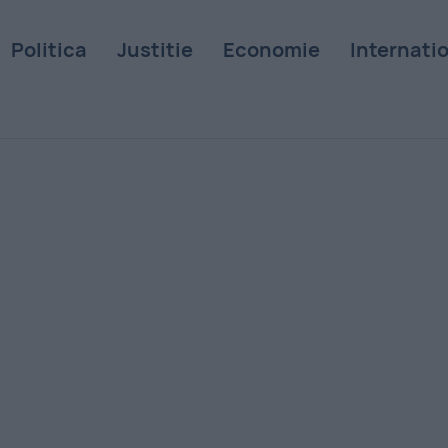
Politica
Justitie
Economie
Internati