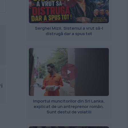
Serghei Mizil. Sistemul a vrut să-l
distrugă dar a spus tot
i
.
Importul muncitorilor din Sri Lanka,
explicat de un antreprenor român.
Sunt destul de volatili