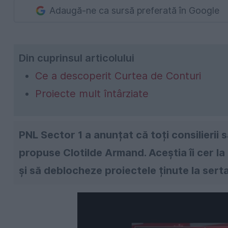
Adaugă-ne ca sursă preferată în Google
Din cuprinsul articolului
Ce a descoperit Curtea de Conturi
Proiecte mult întârziate
PNL Sector 1 a anunțat că toți consilierii s
propuse Clotilde Armand. Aceștia îi cer la 
și să deblocheze proiectele ținute la serta