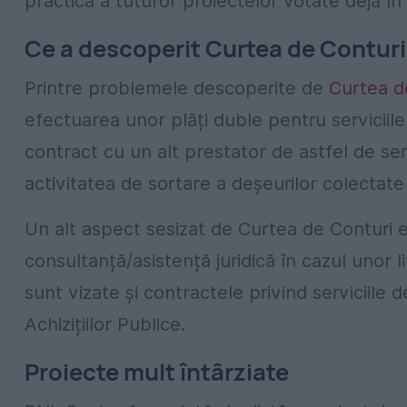
practică a tuturor proiectelor votate deja în 
Ce a descoperit Curtea de Conturi
Printre problemele descoperite de
Curtea d
efectuarea unor plăți duble pentru serviciile
contract cu un alt prestator de astfel de serv
activitatea de sortare a deșeurilor colectate 
Un alt aspect sesizat de Curtea de Conturi 
consultanță/asistență juridică în cazul unor lit
sunt vizate și contractele privind serviciile 
Achizițiilor Publice.
Proiecte mult întârziate