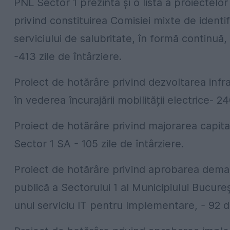
PNL Sector 1 prezintă și o listă a proiectelor
privind constituirea Comisiei mixte de identif
serviciului de salubritate, în formă continuă,
-413 zile de întârziere.
Proiect de hotărâre privind dezvoltarea infra
în vederea încurajării mobilității electrice- 24
Proiect de hotărâre privind majorarea capital
Sector 1 SA - 105 zile de întârziere.
Proiect de hotărâre privind aprobarea demarăr
publică a Sectorului 1 al Municipiului Bucureș
unui serviciu IT pentru Implementare, - 92 de