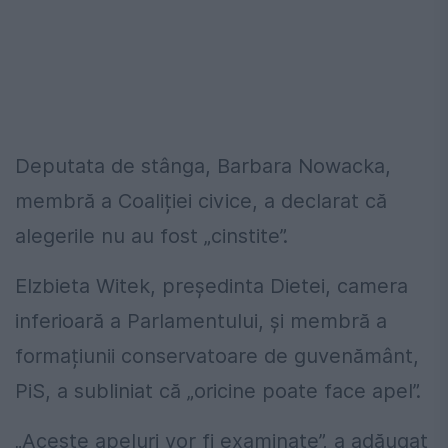
Deputata de stânga, Barbara Nowacka,
membră a Coaliției civice, a declarat că
alegerile nu au fost „cinstite”.
Elzbieta Witek, președinta Dietei, camera
inferioară a Parlamentului, și membră a
formațiunii conservatoare de guvenământ,
PiS, a subliniat că „oricine poate face apel”.
„Aceste apeluri vor fi examinate”, a adăugat