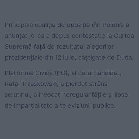
Principala coaliție de opoziție din Polonia a
anunțat joi că a depus contestație la Curtea
Supremă față de rezultatul alegerilor
prezidențiale din 12 iulie, câștigate de Duda.
Platforma Civică (PO), al cărei candidat,
Rafal Trzaskowski, a pierdut strâns
scrutinul, a invocat neregularitățile și lipsa
de imparțialitate a televiziunii publice.