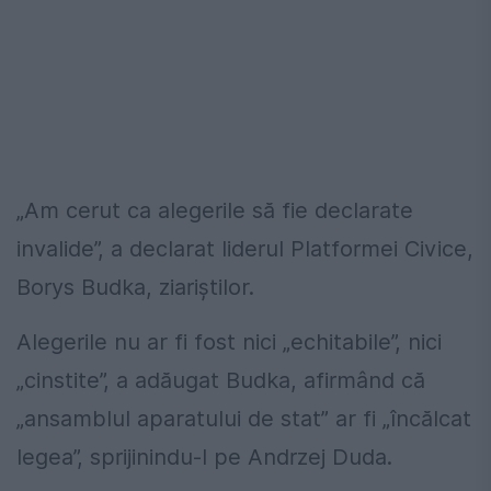
„Am cerut ca alegerile să fie declarate
invalide”, a declarat liderul Platformei Civice,
Borys Budka, ziariștilor.
Alegerile nu ar fi fost nici „echitabile”, nici
„cinstite”, a adăugat Budka, afirmând că
„ansamblul aparatului de stat” ar fi „încălcat
legea”, sprijinindu-l pe Andrzej Duda.