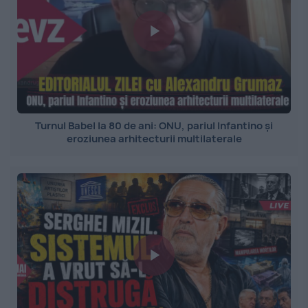
Turnul Babel la 80 de ani: ONU, pariul Infantino și
eroziunea arhitecturii multilaterale