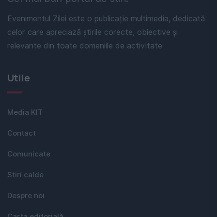
Evenimentul Zilei este o publicație multimedia, dedicată
celor care apreciază știrile corecte, obiective și
relevante din toate domeniile de activitate
Utile
Media KIT
Contact
Comunicate
Stiri calde
Despre noi
Carta editorială