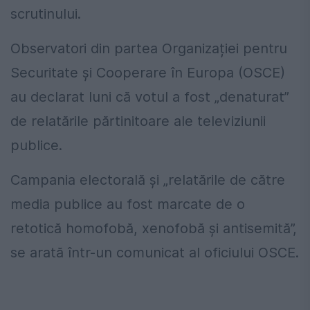
scrutinului.
Observatori din partea Organizației pentru
Securitate și Cooperare în Europa (OSCE)
au declarat luni că votul a fost „denaturat”
de relatările părtinitoare ale televiziunii
publice.
Campania electorală și „relatările de către
media publice au fost marcate de o
retotică homofobă, xenofobă și antisemită”,
se arată într-un comunicat al oficiului OSCE.