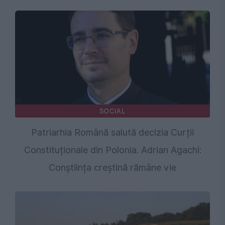
SOCIAL
Patriarhia Română salută decizia Curții
Constituționale din Polonia. Adrian Agachi:
Conștiința creștină rămâne vie