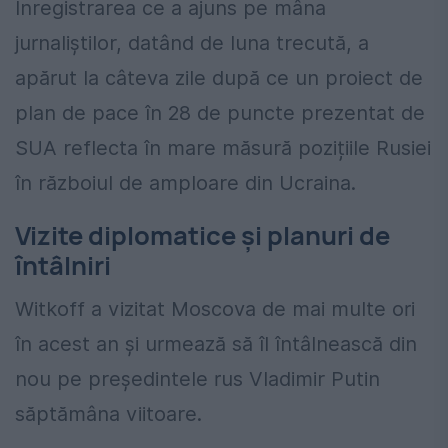
Înregistrarea ce a ajuns pe mâna
jurnaliștilor, datând de luna trecută, a
apărut la câteva zile după ce un proiect de
plan de pace în 28 de puncte prezentat de
SUA reflecta în mare măsură pozițiile Rusiei
în războiul de amploare din Ucraina.
Vizite diplomatice și planuri de
întâlniri
Witkoff a vizitat Moscova de mai multe ori
în acest an și urmează să îl întâlnească din
nou pe președintele rus Vladimir Putin
săptămâna viitoare.