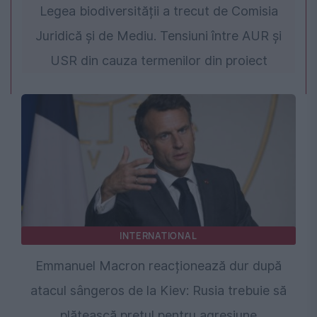
Legea biodiversității a trecut de Comisia
Juridică și de Mediu. Tensiuni între AUR și
USR din cauza termenilor din proiect
INTERNATIONAL
Emmanuel Macron reacționează dur după
atacul sângeros de la Kiev: Rusia trebuie să
plătească prețul pentru agresiune