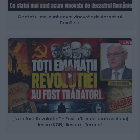
Ce statui mai sunt acum vinovate de dezastrul
României
„Nu a fost Revoluție!” – Fost ofițer de contraspionaj
despre KGB, Iliescu și Teroriști