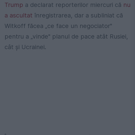
Trump
a declarat reporterilor miercuri că
nu
a ascultat
înregistrarea, dar a subliniat că
Witkoff făcea „ce face un negociator"
pentru a „vinde" planul de pace atât Rusiei,
cât și Ucrainei.