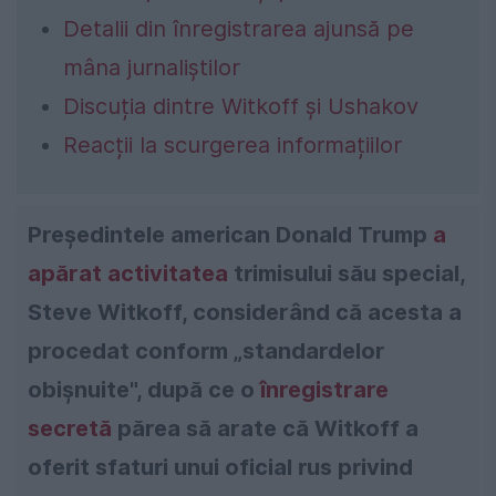
Detalii din înregistrarea ajunsă pe
mâna jurnaliștilor
Discuția dintre Witkoff și Ushakov
Reacții la scurgerea informațiilor
Președintele american Donald Trump
a
apărat activitatea
trimisului său special,
Steve Witkoff, considerând că acesta a
procedat conform „standardelor
obișnuite", după ce o
înregistrare
secretă
părea să arate că Witkoff a
oferit sfaturi unui oficial rus privind