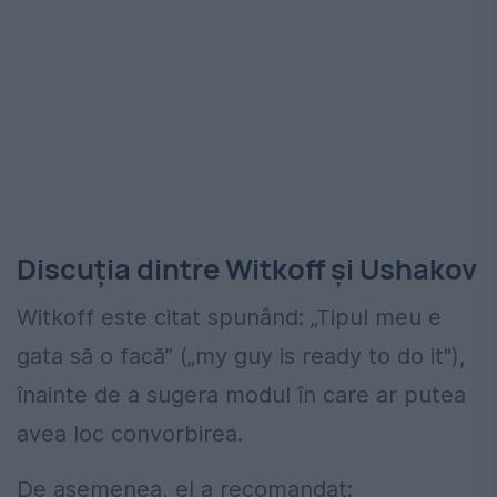
Discuția dintre Witkoff și Ushakov
Witkoff este citat spunând: „Tipul meu e
gata să o facă” („my guy is ready to do it"),
înainte de a sugera modul în care ar putea
avea loc convorbirea.
De asemenea, el a recomandat: