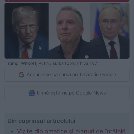
Trump, Witkoff, Putin / sursa foto: arhiva EVZ
Adaugă-ne ca sursă preferată în Google
Urmărește-ne pe Google News
Din cuprinsul articolului
Vizite diplomatice și planuri de întâlniri