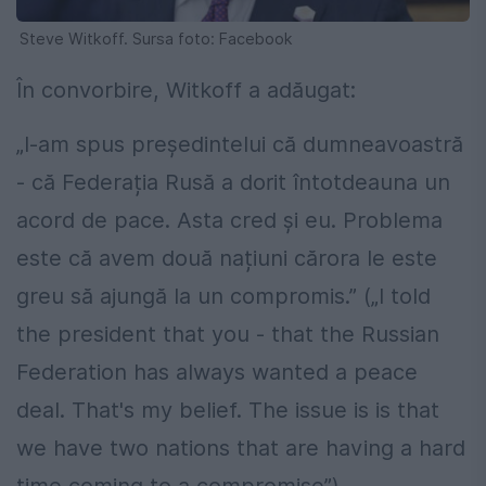
Steve Witkoff. Sursa foto: Facebook
În convorbire, Witkoff a adăugat:
„I-am spus președintelui că dumneavoastră
- că Federația Rusă a dorit întotdeauna un
acord de pace. Asta cred și eu. Problema
este că avem două națiuni cărora le este
greu să ajungă la un compromis.” („I told
the president that you - that the Russian
Federation has always wanted a peace
deal. That's my belief. The issue is is that
we have two nations that are having a hard
time coming to a compromise”).