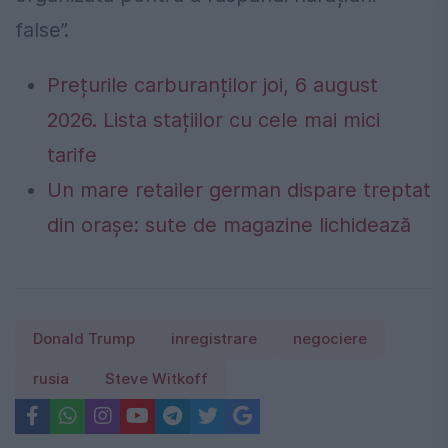
false”.
Prețurile carburanților joi, 6 august
2026. Lista stațiilor cu cele mai mici
tarife
Un mare retailer german dispare treptat
din orașe: sute de magazine lichidează
Donald Trump
inregistrare
negociere
rusia
Steve Witkoff