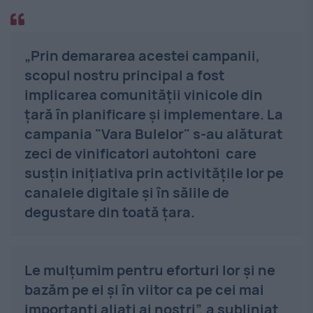
„Prin demararea acestei campanii,
scopul nostru principal a fost
implicarea comunităţii vinicole din
ţară în planificare și implementare. La
campania "Vara Bulelor" s-au alăturat
zeci de vinificatori autohtoni care
susțin inițiativa prin activitățile lor pe
canalele digitale și în sălile de
degustare din toată țara.
Le mulțumim pentru eforturi lor și ne
bazăm pe ei şi în viitor ca pe cei mai
importanți aliați ai noștri”, a subliniat