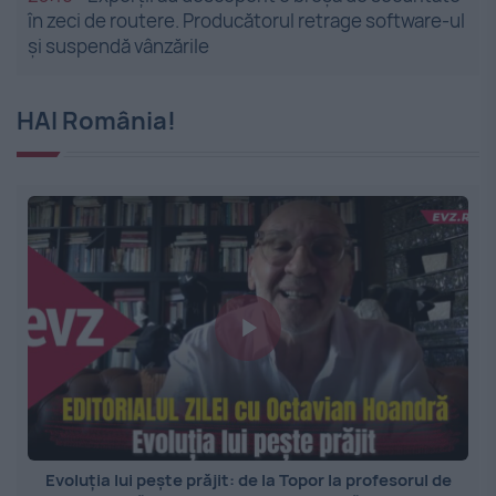
în zeci de routere. Producătorul retrage software-ul
și suspendă vânzările
HAI România!
Evoluția lui pește prăjit: de la Topor la profesorul de