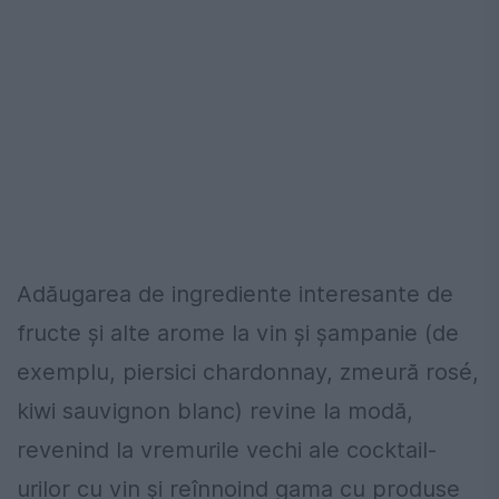
Adăugarea de ingrediente interesante de
fructe și alte arome la vin și șampanie (de
exemplu, piersici chardonnay, zmeură rosé,
kiwi sauvignon blanc) revine la modă,
revenind la vremurile vechi ale cocktail-
urilor cu vin şi reînnoind gama cu produse