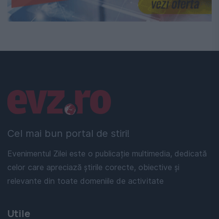
Linkuri utile
Cel mai bun portal de stiri!
Evenimentul Zilei este o publicație multimedia, dedicată
celor care apreciază știrile corecte, obiective și
relevante din toate domeniile de activitate
Utile