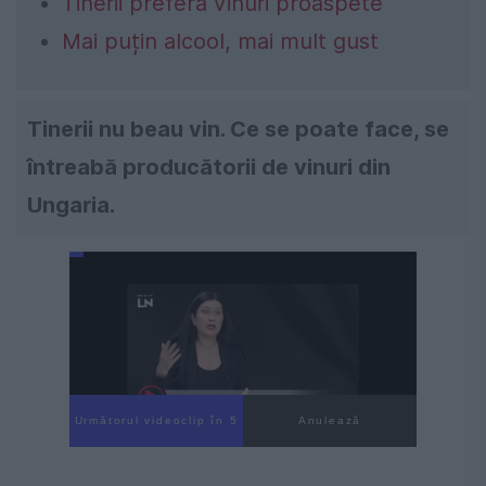
Tinerii preferă vinuri proaspete
Mai puțin alcool, mai mult gust
Tinerii nu beau vin. Ce se poate face, se
întreabă producătorii de vinuri din
Ungaria.
Următorul videoclip în 4
Anulează