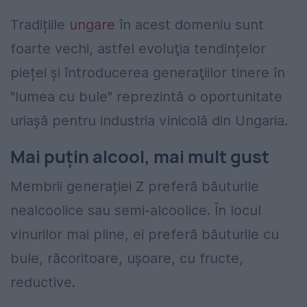
Tradițiile
ungare
în acest domeniu sunt
foarte vechi, astfel evoluţia tendințelor
pieței și întroducerea generaţiilor tinere în
"lumea cu bule" reprezintă o oportunitate
uriașă pentru industria vinicolă din Ungaria.
Mai puțin alcool, mai mult gust
Membrii generației Z preferă băuturile
nealcoolice sau semi-alcoolice. În locul
vinurilor mai pline, ei preferă băuturile cu
bule, răcoritoare, ușoare, cu fructe,
reductive.