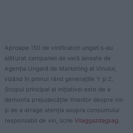
Aproape 150 de vinificatori ungari s-au
alăturat campaniei de vară lansate de
Agenția Ungară de Marketing al Vinului,
vizând în primul rând generațiile Y și Z.
Scopul principal al inițiativei este de a
demonta prejudecățile tinerilor despre vin
şi de a atrage atenția asupra consumului
responsabil de vin, scrie
Vilaggazdagsag
.