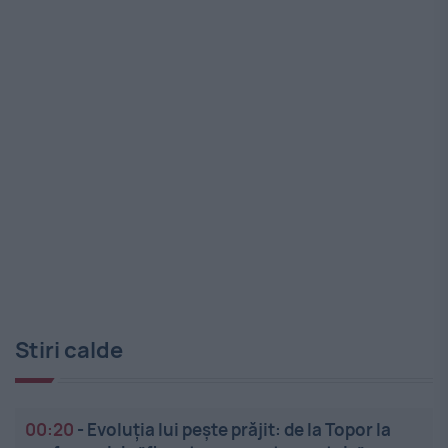
Stiri calde
00:20
-
Evoluția lui pește prăjit: de la Topor la