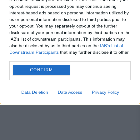
opt-out request is processed you may continue seeing
interest-based ads based on personal information utilized by
us or personal information disclosed to third parties prior to
your opt-out. You may separately opt-out of the further
podgorie
tineri
ungaria
vin
disclosure of your personal information by third parties on the
IAB’s list of downstream participants. This information may
also be disclosed by us to third parties on the
IAB’s List of
Downstream Participants
that may further disclose it to other
third parties.
CONFIRM
Data Deletion
Data Access
Privacy Policy