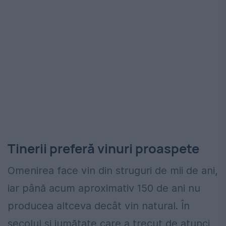
Tinerii preferă vinuri proaspete
Omenirea face vin din struguri de mii de ani,
iar până acum aproximativ 150 de ani nu
producea altceva decât vin natural. În
secolul și jumătate care a trecut de atunci,