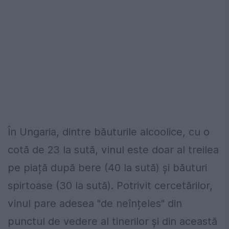
În Ungaria, dintre băuturile alcoolice, cu o
cotă de 23 la sută, vinul este doar al treilea
pe piață după bere (40 la sută) și băuturi
spirtoase (30 la sută). Potrivit cercetărilor,
vinul pare adesea "de neînțeles" din
punctul de vedere al tinerilor și din această