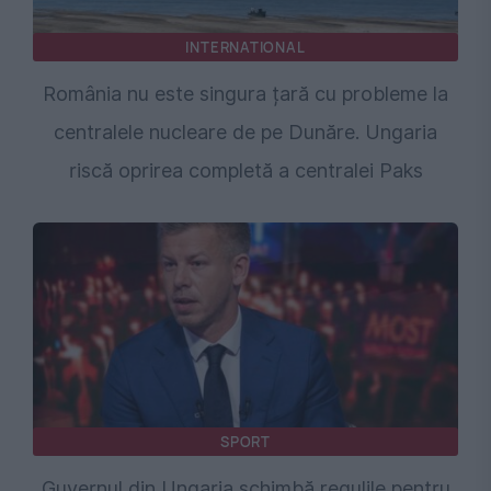
INTERNATIONAL
România nu este singura țară cu probleme la
centralele nucleare de pe Dunăre. Ungaria
riscă oprirea completă a centralei Paks
SPORT
Guvernul din Ungaria schimbă regulile pentru