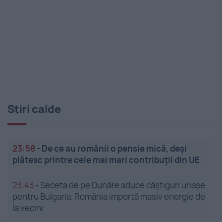
Stiri calde
23:58
-
De ce au românii o pensie mică, deși
plătesc printre cele mai mari contribuții din UE
23:43
-
Seceta de pe Dunăre aduce câștiguri uriașe
pentru Bulgaria. România importă masiv energie de
la vecini