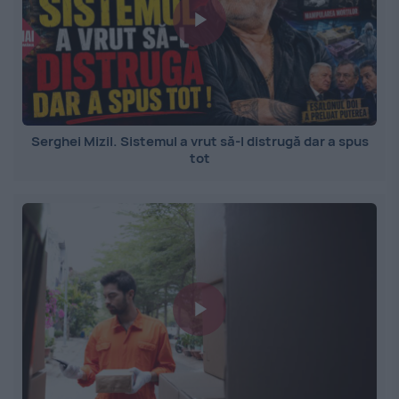
Serghei Mizil. Sistemul a vrut să-l distrugă dar a spus
tot