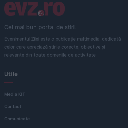
Linkuri utile
Cel mai bun portal de stiri!
Evenimentul Zilei este o publicație multimedia, dedicată
celor care apreciază știrile corecte, obiective și
relevante din toate domeniile de activitate
Utile
Media KIT
Contact
Comunicate