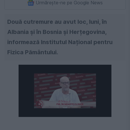
Urmărește-ne pe Google News
Două cutremure au avut loc, luni, în
Albania și în Bosnia și Herțegovina,
informează Institutul Național pentru
Fizica Pământului.
Următorul videoclip în 4
Anulează