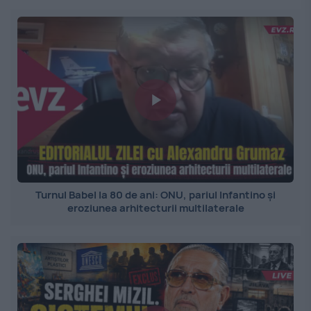
Turnul Babel la 80 de ani: ONU, pariul Infantino și
eroziunea arhitecturii multilaterale