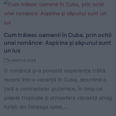
Cum trăiesc oamenii în Cuba, prin ochii
unei românce: Aspirina și săpunul sunt
un lux
8 MARTIE 2026
O româncă și-a povestit experiența trăită
recent într-o vacanță în Cuba, descriind o
țară a contrastelor puternice. În timp ce
plajele tropicale și atmosfera vibrantă atrag
turiști din întreaga lume,...