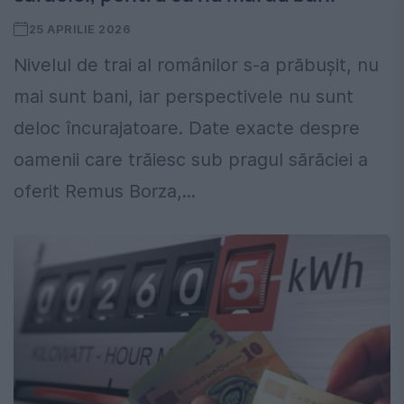
25 APRILIE 2026
Nivelul de trai al românilor s-a prăbușit, nu
mai sunt bani, iar perspectivele nu sunt
deloc încurajatoare. Date exacte despre
oamenii care trăiesc sub pragul sărăciei a
oferit Remus Borza,...