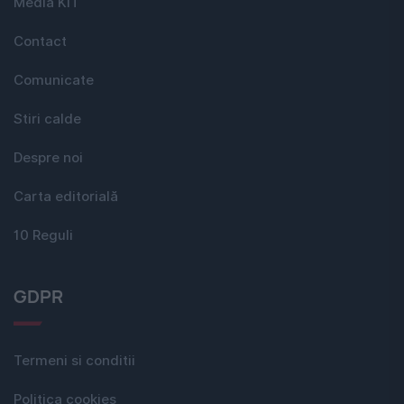
Media KIT
Contact
Comunicate
Stiri calde
Despre noi
Carta editorială
10 Reguli
GDPR
Termeni si conditii
Politica cookies