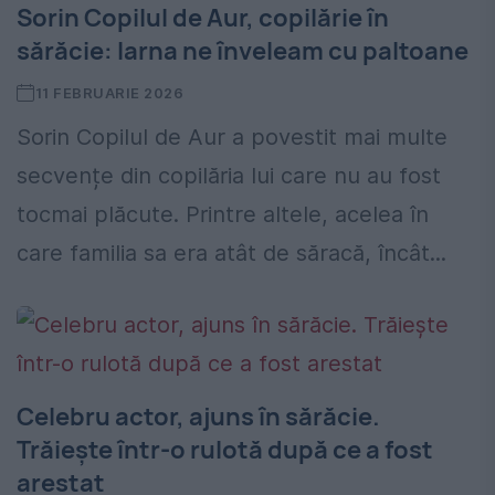
Sorin Copilul de Aur, copilărie în
sărăcie: Iarna ne înveleam cu paltoane
11 FEBRUARIE 2026
Sorin Copilul de Aur a povestit mai multe
secvențe din copilăria lui care nu au fost
tocmai plăcute. Printre altele, acelea în
care familia sa era atât de săracă, încât...
Celebru actor, ajuns în sărăcie.
Trăiește într-o rulotă după ce a fost
arestat