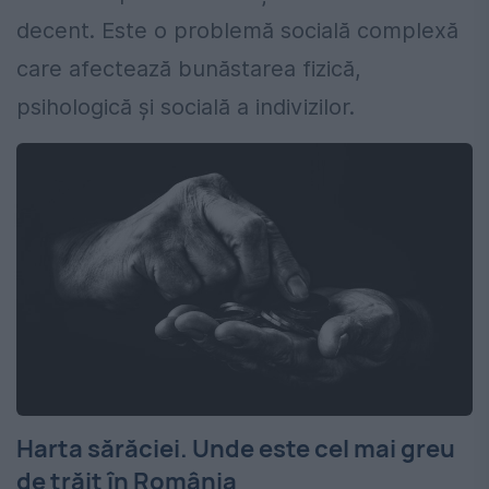
decent. Este o problemă socială complexă
care afectează bunăstarea fizică,
psihologică și socială a indivizilor.
Harta sărăciei. Unde este cel mai greu
de trăit în România