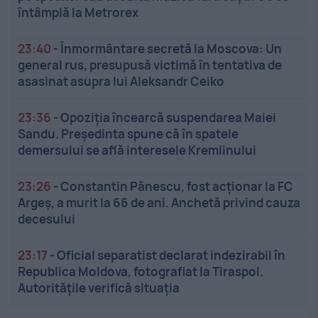
întâmplă la Metrorex
23:40
-
Înmormântare secretă la Moscova: Un
general rus, presupusă victimă în tentativa de
asasinat asupra lui Aleksandr Ceiko
23:36
-
Opoziția încearcă suspendarea Maiei
Sandu. Președinta spune că în spatele
demersului se află interesele Kremlinului
23:26
-
Constantin Pănescu, fost acționar la FC
Argeș, a murit la 66 de ani. Anchetă privind cauza
decesului
23:17
-
Oficial separatist declarat indezirabil în
Republica Moldova, fotografiat la Tiraspol.
Autoritățile verifică situația