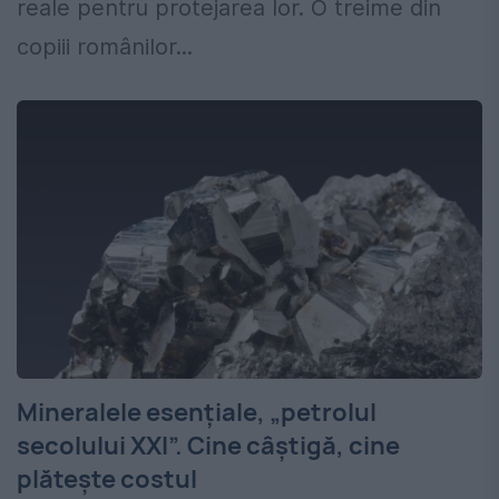
reale pentru protejarea lor. O treime din
copiii românilor...
Mineralele esențiale, „petrolul
secolului XXI”. Cine câștigă, cine
plătește costul