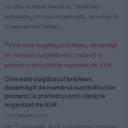
cu alte multiple necazuri. Sărăcirea
populație, tot mai accentuată, se reflectă
în rapoartele Poliției...
Cine este bogătașul brăilean,
dezamăgit de numărul susținătorilor
prezenți la protestul anti-sărăcie
organizat de AUR
13 FEBRUARIE 2026
Pe 12 februarie, AUR a organizat proteste