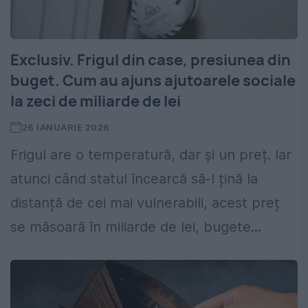
Exclusiv. Frigul din case, presiunea din
buget. Cum au ajuns ajutoarele sociale
la zeci de miliarde de lei
26 IANUARIE 2026
Frigul are o temperatură, dar și un preț. Iar
atunci când statul încearcă să-l țină la
distanță de cei mai vulnerabili, acest preț
se măsoară în miliarde de lei, bugete...