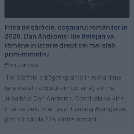
Frica de sărăcie, coșmarul românilor în
2026. Dan Andronic: Ilie Bolojan va
rămâne în istorie drept cel mai slab
prim-ministru
17 IUNIE 2026
„Ilie-Sărăcie a băgat spaima în români mai
tare decât războiul din Ucraina”, afirmă
jurnalistul Dan Andronic. Concluzia sa vine
în urma celui mai recent sondaj Avangarde,
potrivit căruia 81% dintre români...