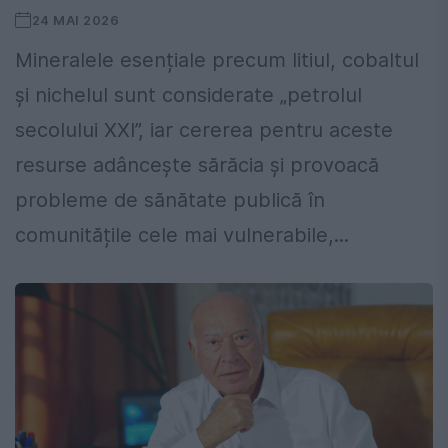
24 MAI 2026
Mineralele esențiale precum litiul, cobaltul
și nichelul sunt considerate „petrolul
secolului XXI”, iar cererea pentru aceste
resurse adâncește sărăcia și provoacă
probleme de sănătate publică în
comunitățile cele mai vulnerabile,...