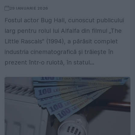
29 IANUARIE 2026
Fostul actor Bug Hall, cunoscut publicului
larg pentru rolul lui Alfalfa din filmul „The
Little Rascals” (1994), a părăsit complet
industria cinematografică și trăiește în
prezent într-o rulotă, în statul...