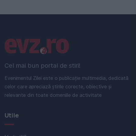
Linkuri utile
Cel mai bun portal de stiri!
Evenimentul Zilei este o publicație multimedia, dedicată
celor care apreciază știrile corecte, obiective și
relevante din toate domeniile de activitate
Utile