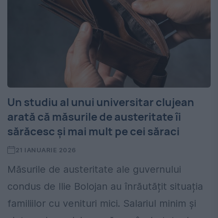
Un studiu al unui universitar clujean
arată că măsurile de austeritate îi
sărăcesc și mai mult pe cei săraci
21 IANUARIE 2026
Măsurile de austeritate ale guvernului
condus de Ilie Bolojan au înrăutățit situația
familiilor cu venituri mici. Salariul minim și