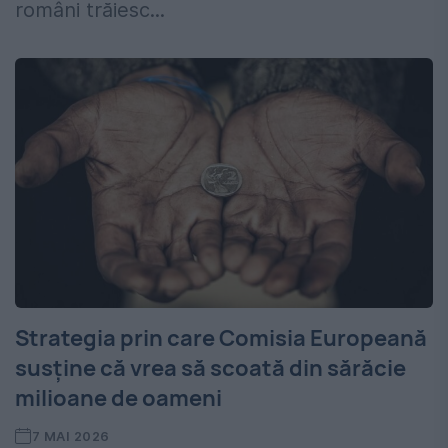
români trăiesc...
Strategia prin care Comisia Europeană
susține că vrea să scoată din sărăcie
milioane de oameni
7 MAI 2026