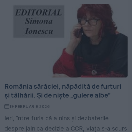
România sărăciei, năpădită de furturi
și tâlhării. Și de niște „gulere albe”
19 FEBRUARIE 2026
Ieri, între furia că a nins și dezbaterile
despre jalnica decizie a CCR, viața s-a scurs