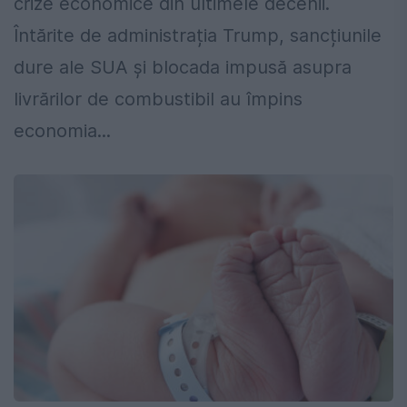
crize economice din ultimele decenii.
Întărite de administrația Trump, sancțiunile
dure ale SUA și blocada impusă asupra
livrărilor de combustibil au împins
economia...