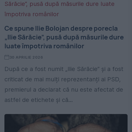
Ce spune Ilie Bolojan despre porecla
„Ilie Sărăcie”, pusă după măsurile dure
luate împotriva românilor
30 APRILIE 2026
După ce a fost numit „Ilie Sărăcie” și a fost
criticat de mai mulți reprezentanți ai PSD,
premierul a declarat că nu este afectat de
astfel de etichete și că...