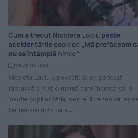
Cum a trecut Nicoleta Luciu peste
accidentările copiilor. „Mă prefăceam c
nu se întâmplă nimic”
12 MARTIE 2026
Nicoleta Luciu a povestit la un podcast
faptul că a fost o mamă care încerca să le
insufle copiilor tăria, deși ei îi venea să leșine
De fiecare dată când...