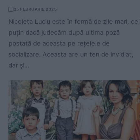
25 FEBRUARIE 2025
Nicoleta Luciu este în formă de zile mari, cel
puțin dacă judecăm după ultima poză
postată de aceasta pe rețelele de
socializare. Aceasta are un ten de invidiat,
dar și...