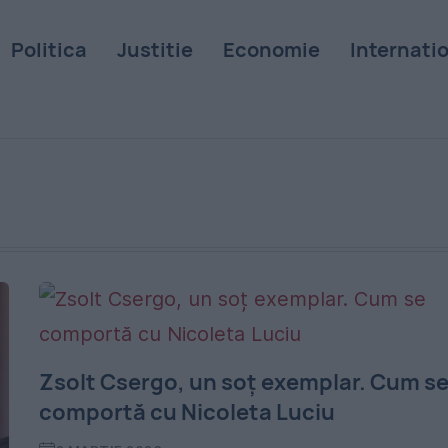
Politica
Justitie
Economie
Internati
Zsolt Csergo, un soț exemplar. Cum s
comportă cu Nicoleta Luciu