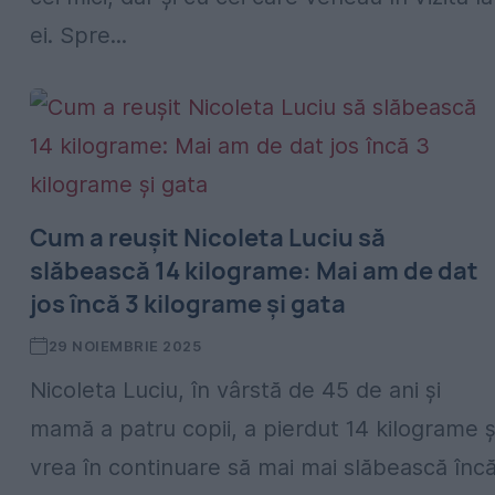
ei. Spre...
Cum a reușit Nicoleta Luciu să
slăbească 14 kilograme: Mai am de dat
jos încă 3 kilograme și gata
29 NOIEMBRIE 2025
Nicoleta Luciu, în vârstă de 45 de ani și
mamă a patru copii, a pierdut 14 kilograme ș
vrea în continuare să mai mai slăbească înc