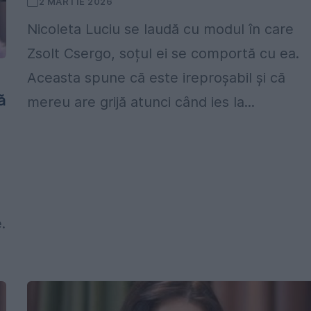
2 MARTIE 2026
Nicoleta Luciu se laudă cu modul în care
Zsolt Csergo, soțul ei se comportă cu ea.
Aceasta spune că este ireproșabil și că
ă
mereu are grijă atunci când ies la...
.