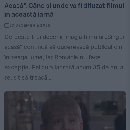
Acasă”. Când și unde va fi difuzat filmul
în această iarnă
20 DECEMBRIE 2025
De peste trei decenii, magia filmului „Singur
acasă” continuă să cucerească publicul din
întreaga lume, iar România nu face
excepție. Pelicula lansată acum 35 de ani a
reușit să treacă...