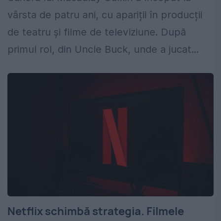
vârsta de patru ani, cu apariții în producții
de teatru și filme de televiziune. După
primul rol, din Uncle Buck, unde a jucat...
Netflix schimbă strategia. Filmele