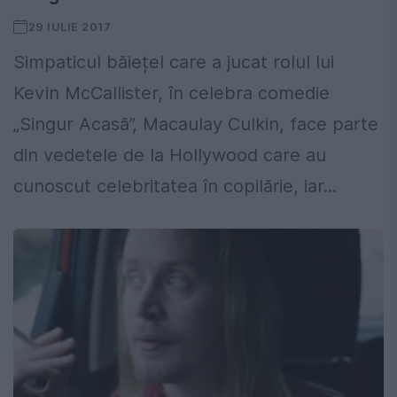
29 IULIE 2017
Simpaticul băiețel care a jucat rolul lui
Kevin McCallister, în celebra comedie
„Singur Acasă”, Macaulay Culkin, face parte
din vedetele de la Hollywood care au
cunoscut celebritatea în copilărie, iar...