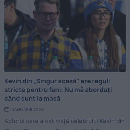
Kevin din „Singur acasă” are reguli
stricte pentru fani: Nu mă abordați
când sunt la masă
4 IANUARIE 2026
Actorul care a dat viață celebrului Kevin din