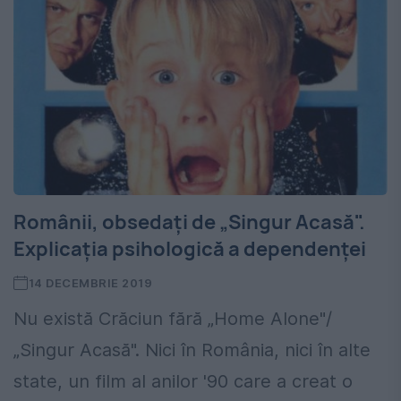
Românii, obsedați de „Singur Acasă".
Explicația psihologică a dependenței
14 DECEMBRIE 2019
Nu există Crăciun fără „Home Alone"/
„Singur Acasă". Nici în România, nici în alte
state, un film al anilor '90 care a creat o