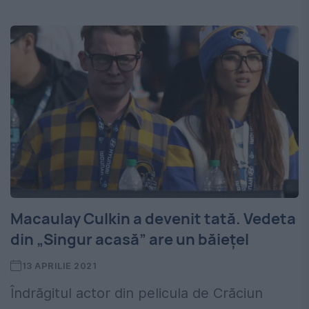
Macaulay Culkin a devenit tată. Vedeta
din „Singur acasă” are un băiețel
13 APRILIE 2021
Îndrăgitul actor din pelicula de Crăciun