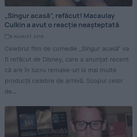
„Singur acasă”, refăcut! Macaulay
Culkin a avut o reacție neașteptată
8 AUGUST 2019
Celebrul film de comedie „Singur acasă” va
fi refăcut de Disney, care a anunțat recent
că are în lucru remake-uri la mai multe
producții celebre de arhivă. Scopul celor
de...