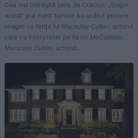
Cea mai îndrăgită serie de Crăciun: „Singur
acasă” și-a mărit familia! Au apărut primele
imagini cu fetița lui Macaulay Culkin, actorul
care l-a interpretat pe Kevin McCallister.
Macaulay Culkin, actorul...