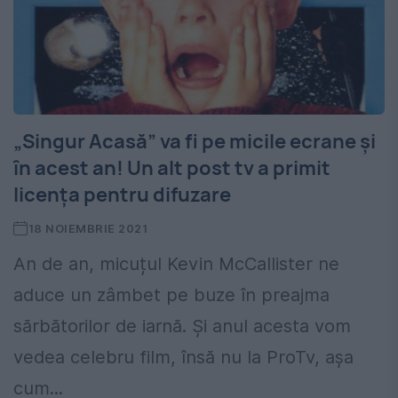
„Singur Acasă” va fi pe micile ecrane și
în acest an! Un alt post tv a primit
licența pentru difuzare
18 NOIEMBRIE 2021
An de an, micuțul Kevin McCallister ne
aduce un zâmbet pe buze în preajma
sărbătorilor de iarnă. Și anul acesta vom
vedea celebru film, însă nu la ProTv, așa
cum...