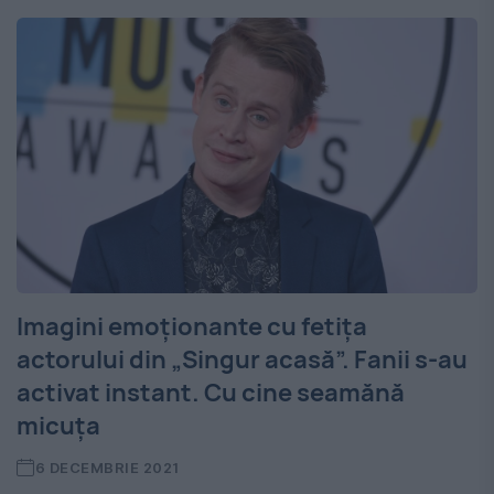
Imagini emoționante cu fetița
actorului din „Singur acasă”. Fanii s-au
activat instant. Cu cine seamănă
micuța
6 DECEMBRIE 2021