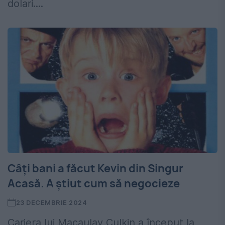
dolari....
Câți bani a făcut Kevin din Singur
Acasă. A știut cum să negocieze
23 DECEMBRIE 2024
Cariera lui Macaulay Culkin a început la