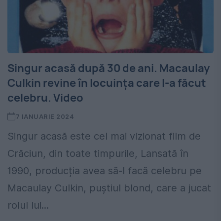
Singur acasă după 30 de ani. Macaulay
Culkin revine în locuința care l-a făcut
celebru. Video
7 IANUARIE 2024
Singur acasă este cel mai vizionat film de
Crăciun, din toate timpurile, Lansată în
1990, producția avea să-l facă celebru pe
Macaulay Culkin, puștiul blond, care a jucat
rolul lui...