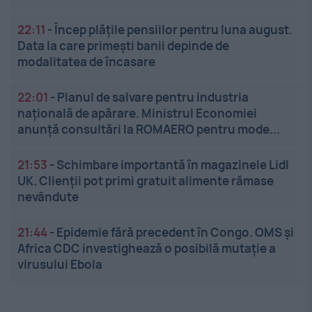
22:11
-
Încep plățile pensiilor pentru luna august.
Data la care primești banii depinde de
modalitatea de încasare
22:01
-
Planul de salvare pentru industria
națională de apărare. Ministrul Economiei
anunță consultări la ROMAERO pentru mode...
21:53
-
Schimbare importantă în magazinele Lidl
UK. Clienții pot primi gratuit alimente rămase
nevândute
21:44
-
Epidemie fără precedent în Congo. OMS și
Africa CDC investighează o posibilă mutație a
virusului Ebola