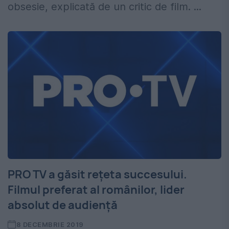
obsesie, explicată de un critic de film. ...
PRO TV a găsit rețeta succesului.
Filmul preferat al românilor, lider
absolut de audiență
8 DECEMBRIE 2019