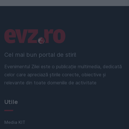
Linkuri utile
Cel mai bun portal de stiri!
Evenimentul Zilei este o publicație multimedia, dedicată
celor care apreciază știrile corecte, obiective și
relevante din toate domeniile de activitate
Utile
Media KIT