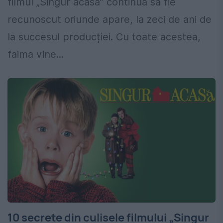
filmul „Singur acasă” continuă să fie
recunoscut oriunde apare, la zeci de ani de
la succesul producției. Cu toate acestea,
faima vine...
10 secrete din culisele filmului „Singur