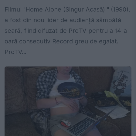
Filmul "Home Alone (Singur Acasă) " (1990),
a fost din nou lider de audiență sâmbătă
seară, fiind difuzat de ProTV pentru a 14-a
oară consecutiv Record greu de egalat.
ProTV...