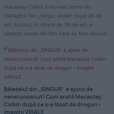
Macaulay Culkin a recreat scena din
îndrăgitul film „Singur acasă” după 28 de
ani. Actorul, în vârstă de 38 de ani, a
repetat scene din film care au fost incluse...
Băiețelul din „SINGUR” a ajuns de
nerecunoscut! Cum arată Macaulay
Culkin după ce s-a lăsat de droguri -
Imagini VIRALE