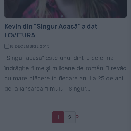
Kevin din "Singur Acasă" a dat
LOVITURA
18 DECEMBRIE 2015
"Singur acasă" este unul dintre cele mai
îndrăgite filme şi milioane de români îl revăd
cu mare plăcere în fiecare an. La 25 de ani
de la lansarea filmului "Singur...
»
1
2