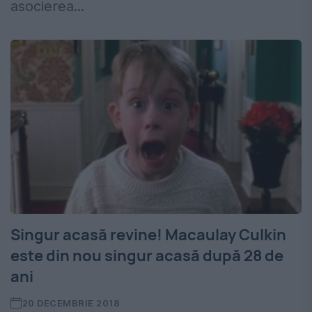
asocierea...
Singur acasă revine! Macaulay Culkin
este din nou singur acasă după 28 de
ani
20 DECEMBRIE 2018