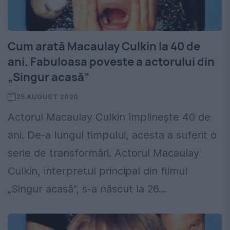
Cum arată Macaulay Culkin la 40 de
ani. Fabuloasa poveste a actorului din
„Singur acasă”
25 AUGUST 2020
Actorul Macaulay Culkin împlinește 40 de
ani. De-a lungul timpului, acesta a suferit o
serie de transformări. Actorul Macaulay
Culkin, interpretul principal din filmul
„Singur acasă", s-a născut la 26...