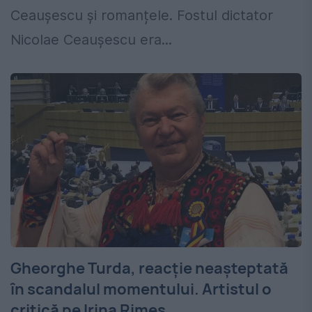
Ceaușescu și romanțele. Fostul dictator
Nicolae Ceaușescu era...
Gheorghe Turda, reacție neașteptată
în scandalul momentului. Artistul o
critică pe Irina Rimes