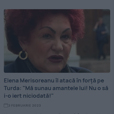
Elena Merisoreanu îl atacă în forță pe
Turda: "Mă sunau amantele lui! Nu o să
i-o iert niciodată!"
3 FEBRUARIE 2023