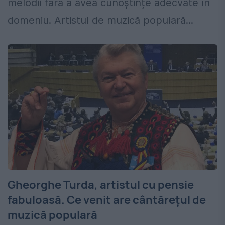
melodii fără a avea cunoștințe adecvate în
domeniu. Artistul de muzică populară...
Gheorghe Turda, artistul cu pensie
fabuloasă. Ce venit are cântărețul de
muzică populară