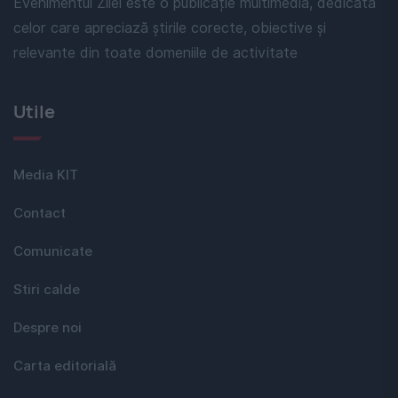
Evenimentul Zilei este o publicație multimedia, dedicată
celor care apreciază știrile corecte, obiective și
relevante din toate domeniile de activitate
Utile
Media KIT
Contact
Comunicate
Stiri calde
Despre noi
Carta editorială