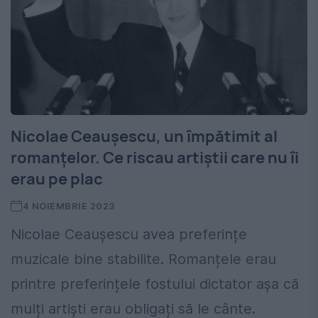
Nicolae Ceaușescu, un împătimit al
romanțelor. Ce riscau artiștii care nu îi
erau pe plac
4 NOIEMBRIE 2023
Nicolae Ceaușescu avea preferințe
muzicale bine stabilite. Romanțele erau
printre preferințele fostului dictator așa că
mulți artiști erau obligați să le cânte.