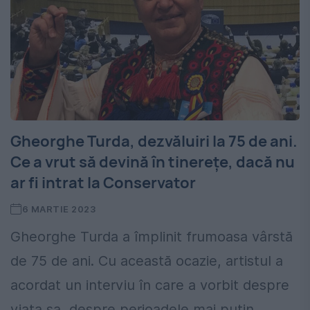
Gheorghe Turda, dezvăluiri la 75 de ani.
Ce a vrut să devină în tinerețe, dacă nu
ar fi intrat la Conservator
6 MARTIE 2023
Gheorghe Turda a împlinit frumoasa vârstă
de 75 de ani. Cu această ocazie, artistul a
acordat un interviu în care a vorbit despre
viața sa, despre perioadele mai puțin