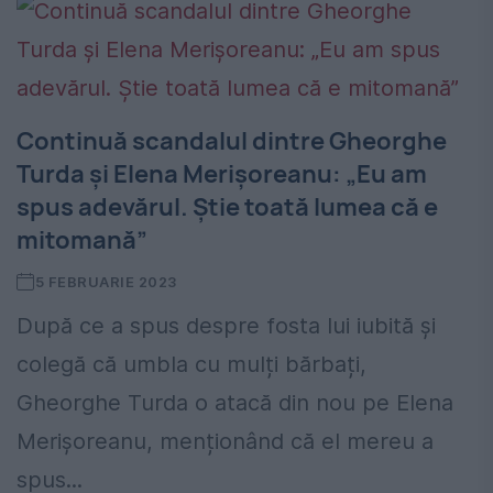
Continuă scandalul dintre Gheorghe
Turda și Elena Merișoreanu: „Eu am
spus adevărul. Știe toată lumea că e
mitomană”
5 FEBRUARIE 2023
După ce a spus despre fosta lui iubită și
colegă că umbla cu mulți bărbați,
Gheorghe Turda o atacă din nou pe Elena
Merișoreanu, menționând că el mereu a
spus...