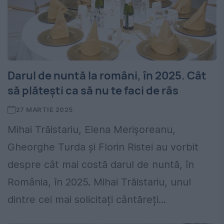
Darul de nuntă la români, în 2025. Cât
să plătești ca să nu te faci de râs
27 MARTIE 2025
Mihai Trăistariu, Elena Merișoreanu,
Gheorghe Turda și Florin Ristei au vorbit
despre cât mai costă darul de nuntă, în
România, în 2025. Mihai Trăistariu, unul
dintre cei mai solicitați cântăreți...