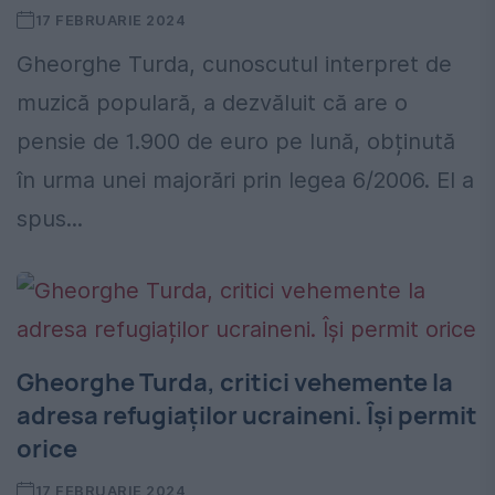
17 FEBRUARIE 2024
Gheorghe Turda, cunoscutul interpret de
muzică populară, a dezvăluit că are o
pensie de 1.900 de euro pe lună, obținută
în urma unei majorări prin legea 6/2006. El a
spus...
Gheorghe Turda, critici vehemente la
adresa refugiaților ucraineni. Își permit
orice
17 FEBRUARIE 2024