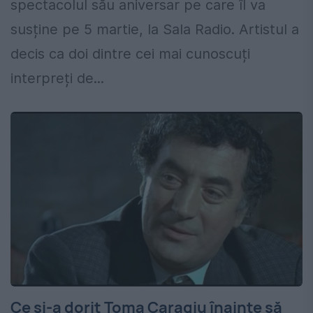
spectacolul său aniversar pe care îl va
susține pe 5 martie, la Sala Radio. Artistul a
decis ca doi dintre cei mai cunoscuți
interpreți de...
Ce și-a dorit Toma Caragiu înainte să