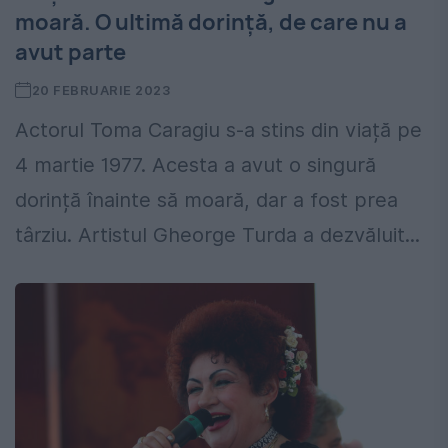
moară. O ultimă dorință, de care nu a
avut parte
20 FEBRUARIE 2023
Actorul Toma Caragiu s-a stins din viață pe
4 martie 1977. Acesta a avut o singură
dorință înainte să moară, dar a fost prea
târziu. Artistul Gheorge Turda a dezvăluit...