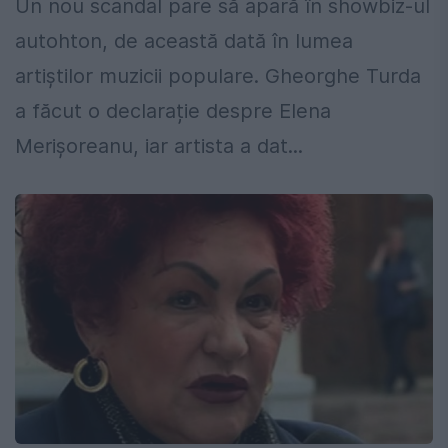
Un nou scandal pare să apară în showbiz-ul
autohton, de această dată în lumea
artiștilor muzicii populare. Gheorghe Turda
a făcut o declarație despre Elena
Merișoreanu, iar artista a dat...