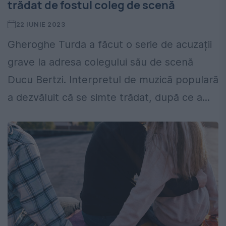
trădat de fostul coleg de scenă
22 IUNIE 2023
Gheroghe Turda a făcut o serie de acuzații
grave la adresa colegului său de scenă
Ducu Bertzi. Interpretul de muzică populară
a dezvăluit că se simte trădat, după ce a...