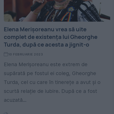
Elena Merișoreanu vrea să uite
complet de existența lui Gheorghe
Turda, după ce acesta a jignit-o
10 FEBRUARIE 2023
Elena Merișoreanu este extrem de
supărată pe fostul ei coleg, Gheorghe
Turda, cel cu care în tinerețe a avut și o
scurtă relație de iubire. După ce a fost
acuzată...