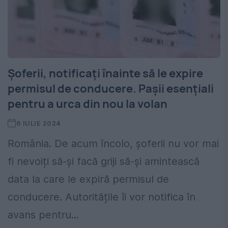
Șoferii, notificați înainte să le expire
permisul de conducere. Pașii esențiali
pentru a urca din nou la volan
6 IULIE 2024
România. De acum încolo, șoferii nu vor mai
fi nevoiți să-și facă griji să-și amintească
data la care le expiră permisul de
conducere. Autoritățile îi vor notifica în
avans pentru...