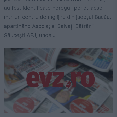
au fost identificate nereguli periculaose
într-un centru de îngrijire din județul Bacău,
aparținând Asociației Salvați Bătrânii
Săucești AFJ, unde...