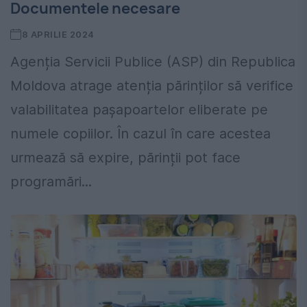
Documentele necesare
8 APRILIE 2024
Agenția Servicii Publice (ASP) din Republica
Moldova atrage atenția părinților să verifice
valabilitatea pașapoartelor eliberate pe
numele copiilor. În cazul în care acestea
urmează să expire, părinții pot face
programări...