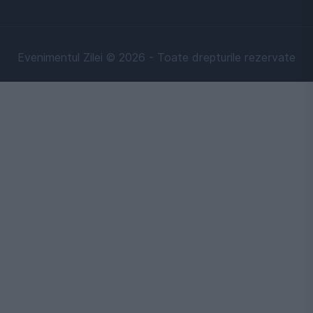
Evenimentul Zilei © 2026 - Toate drepturile rezervate