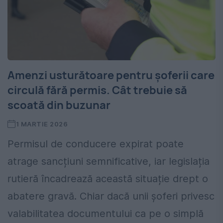
Amenzi usturătoare pentru șoferii care
circulă fără permis. Cât trebuie să
scoată din buzunar
1 MARTIE 2026
Permisul de conducere expirat poate
atrage sancțiuni semnificative, iar legislația
rutieră încadrează această situație drept o
abatere gravă. Chiar dacă unii șoferi privesc
valabilitatea documentului ca pe o simplă