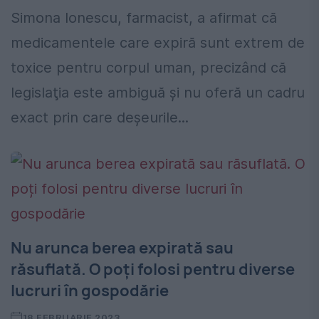
Simona Ionescu, farmacist, a afirmat că
medicamentele care expiră sunt extrem de
toxice pentru corpul uman, precizând că
legislaţia este ambiguă şi nu oferă un cadru
exact prin care deşeurile...
Nu arunca berea expirată sau
răsuflată. O poți folosi pentru diverse
lucruri în gospodărie
18 FEBRUARIE 2023