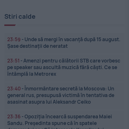
Stiri calde
23:59
-
Unde să mergi în vacanță după 15 august.
Șase destinații de neratat
23:51
-
Amenzi pentru călătorii STB care vorbesc
pe speaker sau ascultă muzică fără căști. Ce se
întâmplă la Metrorex
23:40
-
Înmormântare secretă la Moscova: Un
general rus, presupusă victimă în tentativa de
asasinat asupra lui Aleksandr Ceiko
23:36
-
Opoziția încearcă suspendarea Maiei
Sandu. Președinta spune că în spatele