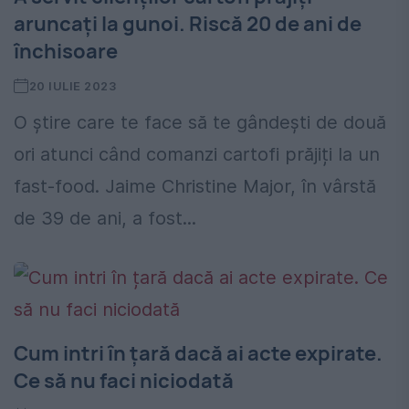
aruncați la gunoi. Riscă 20 de ani de
închisoare
20 IULIE 2023
O știre care te face să te gândești de două
ori atunci când comanzi cartofi prăjiți la un
fast-food. Jaime Christine Major, în vârstă
de 39 de ani, a fost...
Cum intri în țară dacă ai acte expirate.
Ce să nu faci niciodată