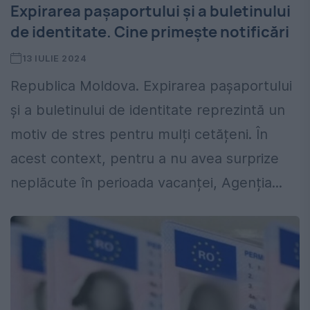
Expirarea pașaportului și a buletinului
de identitate. Cine primește notificări
13 IULIE 2024
Republica Moldova. Expirarea pașaportului
și a buletinului de identitate reprezintă un
motiv de stres pentru mulți cetățeni. În
acest context, pentru a nu avea surprize
neplăcute în perioada vacanței, Agenția...