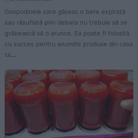
Gospodinele care găsesc o bere expirată
sau răsuflată prin debara nu trebuie să se
grăbească să o arunce. Ea poate fi folosită
cu succes pentru anumite produse din casa
ta....