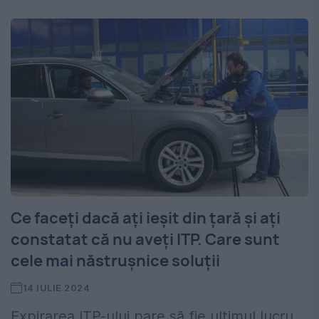
Ce faceți dacă ați ieșit din țară și ați
constatat că nu aveți ITP. Care sunt
cele mai năstrușnice soluții
14 IULIE 2024
Expirarea ITP-ului pare să fie ultimul lucru