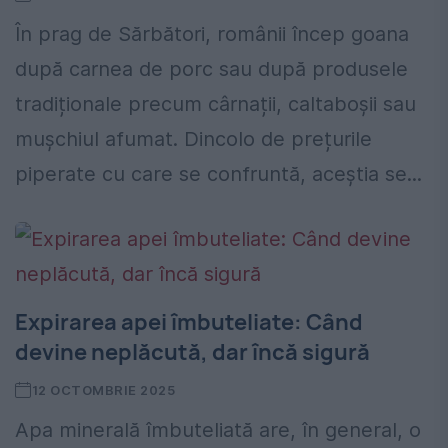
În prag de Sărbători, românii încep goana
după carnea de porc sau după produsele
tradiționale precum cârnații, caltaboșii sau
mușchiul afumat. Dincolo de prețurile
piperate cu care se confruntă, aceștia se...
Expirarea apei îmbuteliate: Când
devine neplăcută, dar încă sigură
12 OCTOMBRIE 2025
Apa minerală îmbuteliată are, în general, o