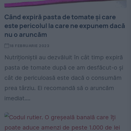
Când expiră pasta de tomate și care
este pericolul la care ne expunem dacă
nu o aruncăm
18 FEBRUARIE 2023
Nutriționiștii au dezvăluit în cât timp expiră
pasta de tomate după ce am desfăcut-o și
cât de periculoasă este dacă o consumăm
prea târziu. Ei recomandă să o aruncăm
imediat....