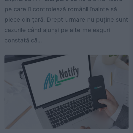
pe care îl controlează românii înainte să
plece din țară. Drept urmare nu puține sunt
cazurile când ajunși pe alte meleaguri
constată că...