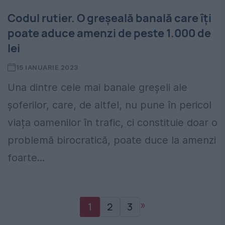
Codul rutier. O greșeală banală care îți
poate aduce amenzi de peste 1.000 de
lei
15 IANUARIE 2023
Una dintre cele mai banale greșeli ale
șoferilor, care, de altfel, nu pune în pericol
viața oamenilor în trafic, ci constituie doar o
problemă birocratică, poate duce la amenzi
foarte...
»
1
2
3