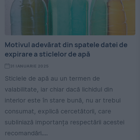
Motivul adevărat din spatele datei de
expirare a sticlelor de apă
31 IANUARIE 2025
Sticlele de apă au un termen de
valabilitate, iar chiar dacă lichidul din
interior este în stare bună, nu ar trebui
consumat, explică cercetătorii, care
subliniază importanța respectării acestei
recomandări....