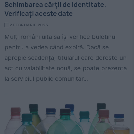
Schimbarea cărții de identitate.
Verificați aceste date
2 FEBRUARIE 2025
Mulți români uită să își verifice buletinul
pentru a vedea când expiră. Dacă se
apropie scadența, titularul care dorește un
act cu valabilitate nouă, se poate prezenta
la serviciul public comunitar...