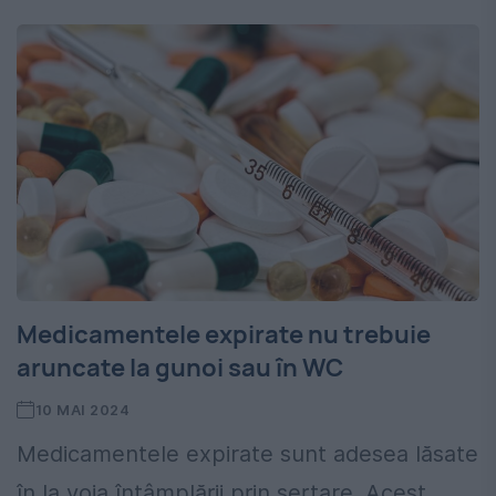
Medicamentele expirate nu trebuie
aruncate la gunoi sau în WC
10 MAI 2024
Medicamentele expirate sunt adesea lăsate
în la voia întâmplării prin sertare. Acest