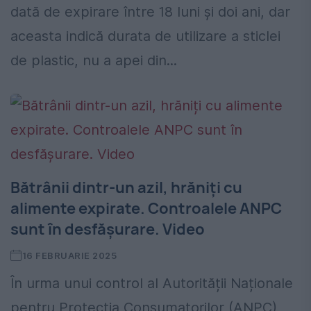
dată de expirare între 18 luni și doi ani, dar
aceasta indică durata de utilizare a sticlei
de plastic, nu a apei din...
Bătrânii dintr-un azil, hrăniți cu
alimente expirate. Controalele ANPC
sunt în desfășurare. Video
16 FEBRUARIE 2025
În urma unui control al Autorității Naționale
pentru Protecția Consumatorilor (ANPC),