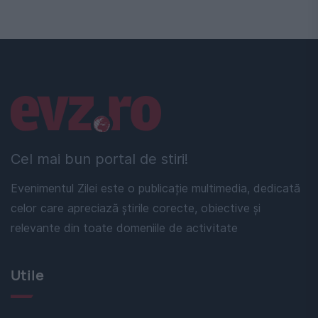
Linkuri utile
Cel mai bun portal de stiri!
Evenimentul Zilei este o publicație multimedia, dedicată
celor care apreciază știrile corecte, obiective și
relevante din toate domeniile de activitate
Utile